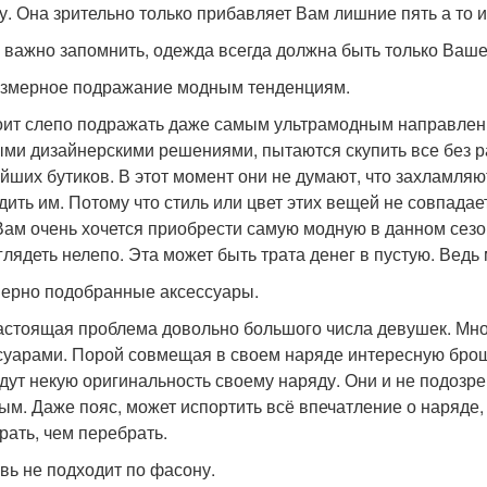
у. Она зрительно только прибавляет Вам лишние пять а то и
 важно запомнить, одежда всегда должна быть только Ваше
езмерное подражание модным тенденциям.
оит слепо подражать даже самым ультрамодным направлени
ми дизайнерскими решениями, пытаются скупить все без р
йших бутиков. В этот момент они не думают, что захламля
дить им. Потому что стиль или цвет этих вещей не совпадае
Вам очень хочется приобрести самую модную в данном сезон
глядеть нелепо. Эта может быть трата денег в пустую. Ведь
верно подобранные аксессуары.
астоящая проблема довольно большого числа девушек. Мн
суарами. Порой совмещая в своем наряде интересную брош
дут некую оригинальность своему наряду. Они и не подозрев
ым. Даже пояс, может испортить всё впечатление о наряде, 
рать, чем перебрать.
увь не подходит по фасону.