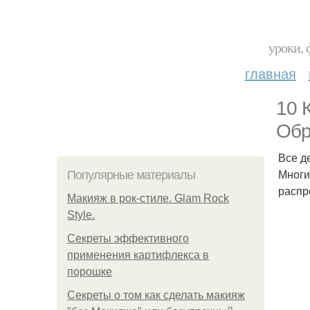
уроки, 
главная
10 
Обр
Все д
Многи
Популярные материалы
распр
Макияж в рок-стиле. Glam Rock
Style.
Секреты эффективного
применения картифлекса в
порошке
Секреты о том как сделать макияж