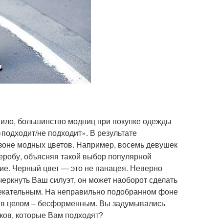
вило, большинство модниц при покупке одежды
подходит/не подходит». В результате
езоне модных цветов. Например, восемь девушек
деробу, объясняя такой выбор популярной
ие. Черный цвет — это не панацея. Неверно
черкнуть Ваш силуэт, он может наоборот сделать
влекательным. На неправильно подобранном фоне
ик в целом – бесформенным. Вы задумывались
нков, которые Вам подходят?