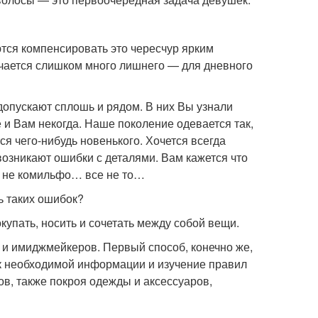
ются компенсировать это чересчур ярким
учается слишком много лишнего — для дневного
опускают сплошь и рядом. В них Вы узнали
 и Вам некогда. Наше поколение одевается так,
я чего-нибудь новенького. Хочется всегда
возникают ошибки с деталями. Вам кажется что
. не комильфо… все не то…
ть таких ошибок?
купать, носить и сочетать между собой вещи.
 и имиджмейкеров. Первый способ, конечно же,
ск необходимой информации и изучение правил
ов, также покроя одежды и аксессуаров,