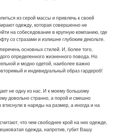
иться из серой массы и привлечь к своей
ирают одежду, которая совершенно не
йти на собеседование в крупную компанию, где
фту со стразами и излишне глубоким декольте.
перечень основных стилей. И, более того,
ждого определенного жизненного повода. Но
тельной и модно одетой, наиболее важно
повторимый и индивидуальный образ гардероб!
ает не одну из нас. И к моему большому
ому довольно странно, а порой и смешно
тиснули в наряды на размер, а иногда и на
читают, что чем свободнее крой на них одежде,
мешковатая одежда, напротив, губит Вашу