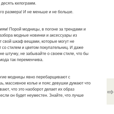
 десять килограмм.
го размера! И не меньше и не больше.
ям! Порой модницы, в погоне за трендами и
азбора модные новинки и аксессуары из
ют свой шкаф вещами, которые могут не
т со стилем и цветом покупательниц. И даже
е штучку, не забывайте о своем стиле, что бы
 мода так переменчива.
огие модницы явно перебарщивают с
ь, массивное колье и пояс девушки думают что
ают, что это наоборот делает их образ
⇨
если он будет неуместен. Знайте, что лучше