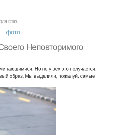
ля глаз.
и
фото
Своего Неповторимого
оминающимися. Но не у вех это получается.
овый образ. Мы выделили, пожалуй, самые