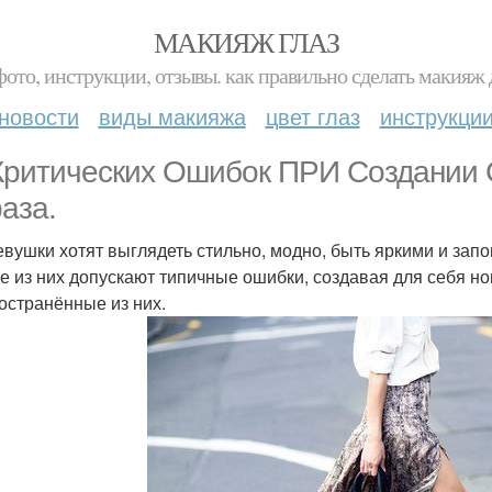
МАКИЯЖ ГЛАЗ
фото, инструкции, отзывы. как правильно сделать макияж д
новости
виды макияжа
цвет глаз
инструкци
Критических Ошибок ПРИ Создании 
аза.
евушки хотят выглядеть стильно, модно, быть яркими и зап
е из них допускают типичные ошибки, создавая для себя н
остранённые из них.