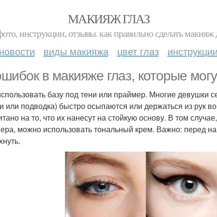
МАКИЯЖ ГЛАЗ
фото, инструкции, отзывы. как правильно сделать макияж д
новости
виды макияжа
цвет глаз
инструкци
ошибок в макияже глаз, которые могу
 использовать базу под тени или праймер. Многие девушки се
ни или подводка) быстро осыпаются или держаться из рук в
тано на то, что их нанесут на стойкую основу. В том случае
ера, можно использовать тональный крем. Важно: перед на
хнуть.