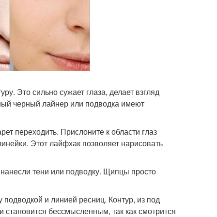
ру. Это сильно сужает глаза, делает взгляд
рный черный лайнер или подводка имеют
рет переходить. Прислоните к области глаз
 линейки. Этот лайфхак позволяет нарисовать
е нанесли тени или подводку. Щипцы просто
 подводкой и линией ресниц. Контур, из под
 и становится бессмысленным, так как смотрится