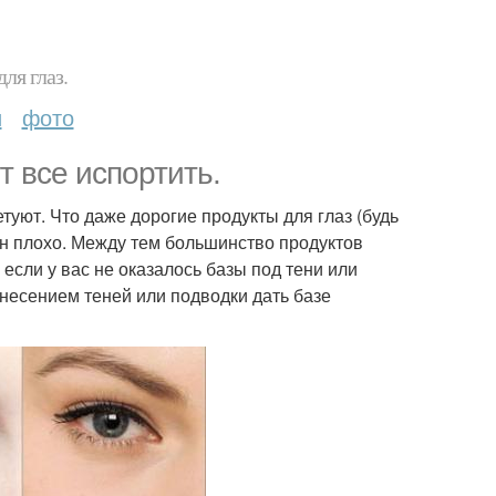
ля глаз.
и
фото
т все испортить.
туют. Что даже дорогие продукты для глаз (будь
он плохо. Между тем большинство продуктов
, если у вас не оказалось базы под тени или
несением теней или подводки дать базе