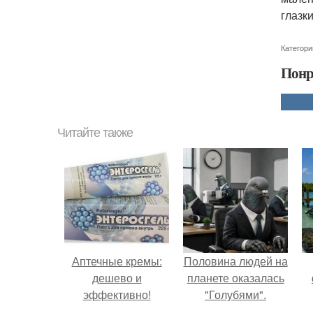
глазк
Категори
Понр
Читайте также
Аптечные кремы:
Половина людей на
дешево и
планете оказалась
эффективно!
"Голубями".