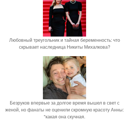
Любовный треугольник и тайная беременность: что
скрывает наследница Никиты Михалкова?
Безруков впервые за долгое время вышел в свет с
женой, но фанаты не оценили скромную красоту Анны:
"какая она скучная.