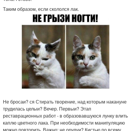
Таким образом, если скололся лак.
Не бросаи? ся Стирать творение, над которым накануне
трудилась целыи? Вечер. Первыи? Этап
реставрационных работ - в образовавшуюся лунку влить
каплю цветного лака. При необходимости манипуляцию
можно повторить. Важно: не орудуи? Кистью по всему