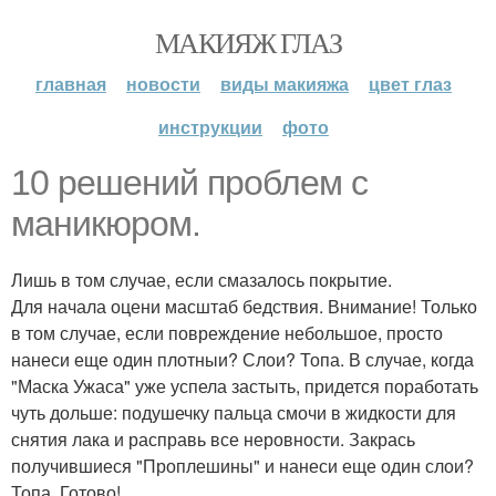
МАКИЯЖ ГЛАЗ
главная
новости
виды макияжа
цвет глаз
инструкции
фото
10 решений проблем с
маникюром.
Лишь в том случае, если смазалось покрытие.
Для начала оцени масштаб бедствия. Внимание! Только
в том случае, если повреждение небольшое, просто
нанеси еще один плотныи? Слои? Топа. В случае, когда
"Маска Ужаса" уже успела застыть, придется поработать
чуть дольше: подушечку пальца смочи в жидкости для
снятия лака и расправь все неровности. Закрась
получившиеся "Проплешины" и нанеси еще один слои?
Топа. Готово!