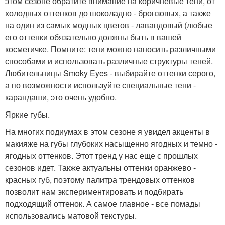
этом сезоне обратите внимание на коричневые тени, от
холодных оттенков до шоколадно - бронзовых, а также
на один из самых модных цветов - лавандовый (любые
его оттенки обязательно должны быть в вашей
косметичке. Помните: тени можно наносить различными
способами и использовать различные структуры теней.
Любительницы Smoky Eyes - выбирайте оттенки серого,
а по возможности используйте специальные тени -
карандаши, это очень удобно.
Яркие губы.
На многих подиумах в этом сезоне я увидел акценты в
макияже на губы глубоких насыщенно ягодных и темно -
ягодных оттенков. Этот тренд у нас еще с прошлых
сезонов идет. Также актуальны оттенки оранжево -
красных губ, поэтому палитра трендовых оттенков
позволит нам экспериментировать и подбирать
подходящий оттенок. А самое главное - все помады
использовались матовой текстуры.