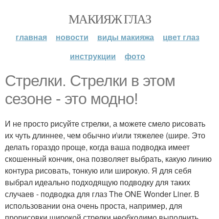
МАКИЯЖ ГЛАЗ
главная
новости
виды макияжа
цвет глаз
инструкции
фото
Стрелки. Стрелки в этом
сезоне - это модно!
И не просто рисуйте стрелки, а можете смело рисовать
их чуть длиннее, чем обычно и\или тяжелее (шире. Это
делать гораздо проще, когда ваша подводка имеет
скошенный кончик, она позволяет выбрать, какую линию
контура рисовать, тонкую или широкую. Я для себя
выбрал идеально подходящую подводку для таких
случаев - подводка для глаз The ONE Wonder Liner. В
использовании она очень проста, например, для
прорисовки широкой стрелки необходимо выполнить