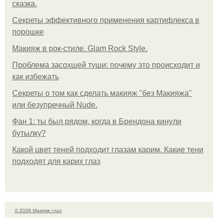
сказка.
Секреты эффективного применения картифлекса в
порошке
Макияж в рок-стиле. Glam Rock Style.
Проблема засохшей туши: почему это происходит и
как избежать
Секреты о том как сделать макияж "без Макияжа"
или безупречный Nude.
Фан 1: ты был рядом, когда в Брендона кинули
бутылку?
Какой цвет теней подходит глазам карим. Какие тени
подходят для карих глаз
© 2026 Макияж глаз