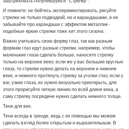
заштриховать получившуюся "Стрелку".
И помните: не бойтесь экспериментировать, рисуйте
стрелки не только подводкой, но и карандашами, и не
забывайте про карандаши с эффектом металлик -
подобные яркие стрелки тоже хит этого сезона.
Важно учитывать свою форму глаз, так как разным
формам глаз идут разные стрелки, например, чтобы
маленькие глаза сделать больше, наносите стрелку
только на верхнее веко; если же у вас большие круглые
глаза, то стрелки нужно делать на верхнем и нижнем
веке, и немного протянуть стрелку за уголки глаз; если у
вас узкие глаза, их нужно визуально приоткрыть, для
этого прорисуйте четкую линию по всей длине века, а
саму стрелку посредине нужно сделать немного толще.
Тени для век.
Тени всегда в тренде, ведь с их помощью мы можем
сделать взгляд более открытым и выразительным. В