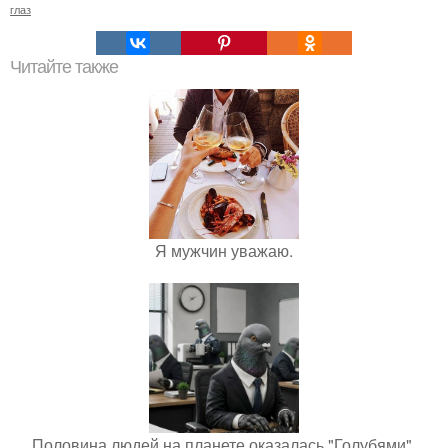
глаз
Читайте также
Я мужчин уважаю.
Половина людей на планете оказалась "Голубями".