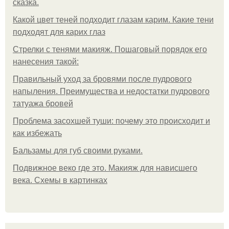
сказка.
Какой цвет теней подходит глазам карим. Какие тени
подходят для карих глаз
Стрелки с тенями макияж. Пошаговый порядок его
нанесения такой:
Правильный уход за бровями после пудрового
напыления. Преимущества и недостатки пудрового
татуажа бровей
Проблема засохшей туши: почему это происходит и
как избежать
Бальзамы для губ своими руками.
Подвижное веко где это. Макияж для нависшего
века. Схемы в картинках