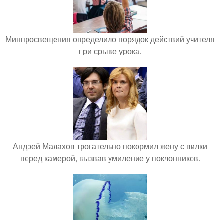
Минпросвещения определило порядок действий учителя
при срыве урока.
Андрей Малахов трогательно покормил жену с вилки
перед камерой, вызвав умиление у поклонников.