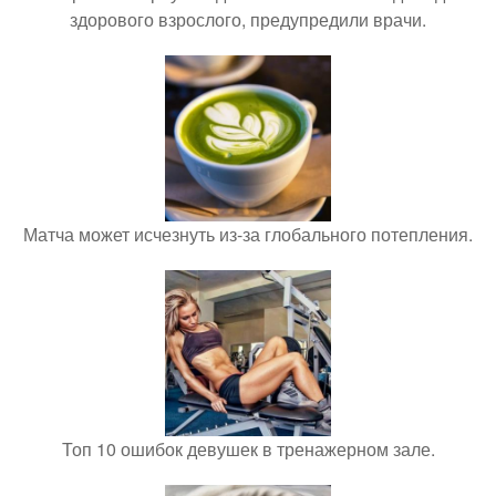
здорового взрослого, предупредили врачи.
Матча может исчезнуть из-за глобального потепления.
Топ 10 ошибок девушек в тренажерном зале.