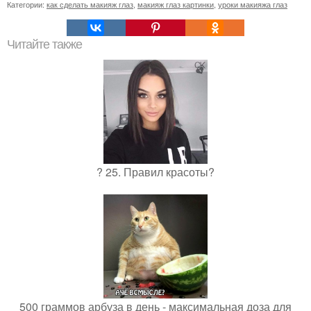
Категории:
как сделать макияж глаз
,
макияж глаз картинки
,
уроки макияжа глаз
Читайте также
? 25. Правил красоты?
500 граммов арбуза в день - максимальная доза для