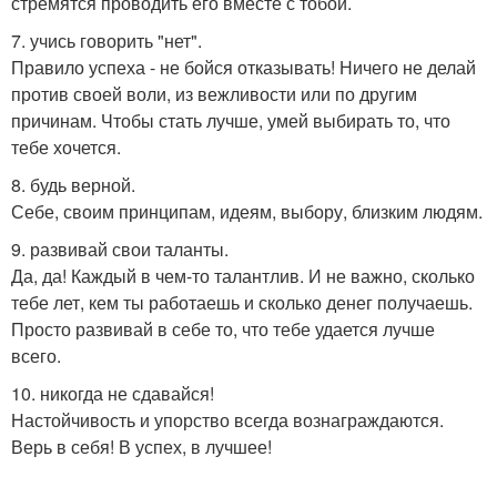
стремятся проводить его вместе с тобой.
7. учись говорить "нет".
Правило успеха - не бойся отказывать! Ничего не делай
против своей воли, из вежливости или по другим
причинам. Чтобы стать лучше, умей выбирать то, что
тебе хочется.
8. будь верной.
Себе, своим принципам, идеям, выбору, близким людям.
9. развивай свои таланты.
Да, да! Каждый в чем-то талантлив. И не важно, сколько
тебе лет, кем ты работаешь и сколько денег получаешь.
Просто развивай в себе то, что тебе удается лучше
всего.
10. никогда не сдавайся!
Настойчивость и упорство всегда вознаграждаются.
Верь в себя! В успех, в лучшее!