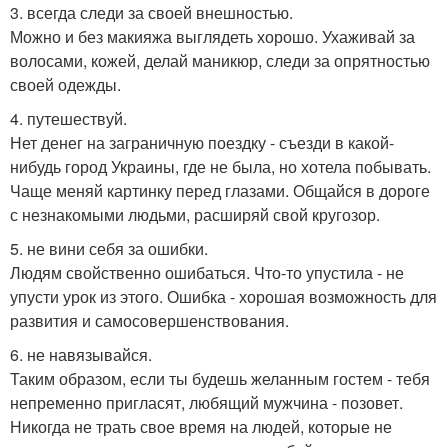
3. всегда следи за своей внешностью.
Можно и без макияжа выглядеть хорошо. Ухаживай за
волосами, кожей, делай маникюр, следи за опрятностью
своей одежды.
4. путешествуй.
Нет денег на заграничную поездку - съезди в какой-
нибудь город Украины, где не была, но хотела побывать.
Чаще меняй картинку перед глазами. Общайся в дороге
с незнакомыми людьми, расширяй свой кругозор.
5. не вини себя за ошибки.
Людям свойственно ошибаться. Что-то упустила - не
упусти урок из этого. Ошибка - хорошая возможность для
развития и самосовершенствования.
6. не навязывайся.
Таким образом, если ты будешь желанным гостем - тебя
непременно пригласят, любящий мужчина - позовет.
Никогда не трать свое время на людей, которые не