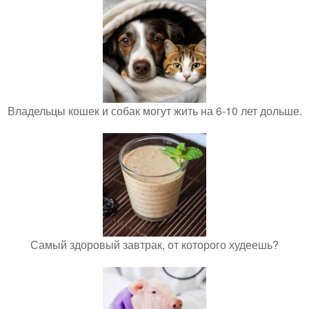
Владельцы кошек и собак могут жить на 6-10 лет дольше.
Самый здоровый завтрак, от которого худеешь?