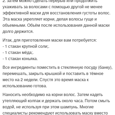
2. затем можно сделать перерыв или продолжить
ухаживать за волосами с помощью другой не менее
эффективной маски для восстановления густоты волос.
Эта маска укрепляет корни, делая волосы гуще и
объемными. Объём после использования данной маски
долго держится.
Итак, для приготовления маски вам потребуется:
- 1 стакан крупной соли;.
- 1 стакан мёда;.
- 1 стакан коньяка.
Все ингредиенты поместить в стеклянную посуду (банку),
перемешать, закрыть крышкой и поставить в тёмное
место на 2 недели. Спустя это время маска к
использованию готова.
Наносить необходимо на корни волос. Затем надеть
утепляющий колпак и держать около часа. Потом смыть
водой, не используя при этом шампунь. Многие
специалисты рекомендуют использовать маску вместо