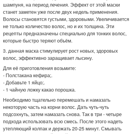
шампуня, на период лечения. Эффект от этой маски
станет заметен уже после двух недель применения.
Волосы становятся густыми, здоровыми. Увеличивается
не только количество волос, но и их толщина. Эти
рецепты предназначены специально для тонких волос,
которые быстро теряют объём.
3. данная маска стимулирует рост новых, здоровых
волос, эффективно заращивает лысину.
Для её приготовления возьмите:
- Полстакана кефира;.
- Добавьте 1 яйцо;.
- 1 чайную ложку какао порошка.
Необходимо тщательно перемешать и намазать
некоторую часть на корни волос. Дать чуть-чуть
подсохнуть, затем намазать снова. Так в три - четыре
подхода использовать всю смесь. После этого надеть
утепляющий колпак и держать 20-25 минут. Смывать