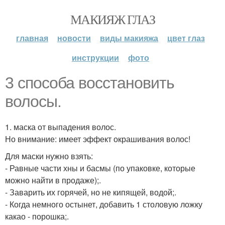
МАКИЯЖ ГЛАЗ
главная
новости
виды макияжа
цвет глаз
инструкции
фото
3 способа восстановить
волосы.
1. маска от выпадения волос.
Но внимание: имеет эффект окрашивания волос!
Для маски нужно взять:
- Равные части хны и басмы (по упаковке, которые
можно найти в продаже);.
- Заварить их горячей, но не кипящей, водой;.
- Когда немного остынет, добавить 1 столовую ложку
какао - порошка;.