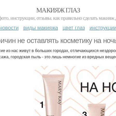
МАКИЯЖ ГЛАЗ
фото, инструкции, отзывы. как правильно сделать макияж д
новости
виды макияжа
цвет глаз
инструкци
ричин не оставлять косметику на ноч
гие из нас живут в больших городах, отличающихся нездор
 сажа, городская пыль - это лишь немногие из вредных вещ