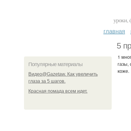
уроки, 
главная
5 п
1 мно
газы,
Популярные материалы
коже.
Видео@Gazetaw. Как увеличить
глаза за 5 шагов.
Красная помада всем идет.