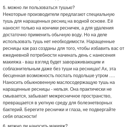
5. можно ли пользоваться тушью?
Некоторые производители предлагают специальную
тушь для наращенных ресниц на водной основе. Её
наносят только на кончики ресничек, а для удаления
достаточно применить обычную воду. Но на деле
использовать тушь нет необходимости. Наращенные
ресницы как раз созданы для того, чтобы избавить вас от
ежедневной потребности начинать день с нанесения
макияжа - ваш взгляд будет завораживающим и
соблазнительным даже без туши на ресницах! Ах, эта
бесценная возможность поспать подольше утром ….
Наносить обыкновенную маслосодержащую тушь на
наращенные ресницы - нельзя. Она практически не
смывается, забывает межресничное пространство,
превращается в уютную среду для болезнетворных
бактерий. Берегите реснички и глаза, не подвергайте
себя опасности!
6. можно ли наносить макияж?