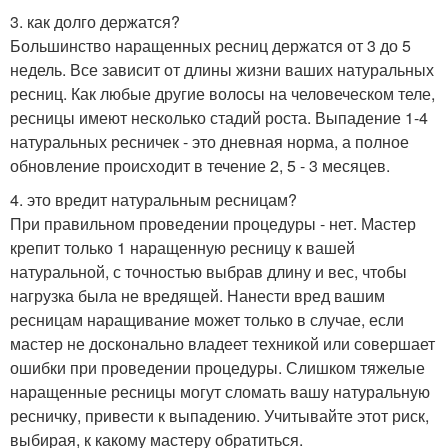
3. как долго держатся?
Большинство наращенных ресниц держатся от 3 до 5
недель. Все зависит от длины жизни ваших натуральных
ресниц. Как любые другие волосы на человеческом теле,
ресницы имеют несколько стадий роста. Выпадение 1-4
натуральных ресничек - это дневная норма, а полное
обновление происходит в течение 2, 5 - 3 месяцев.
4. это вредит натуральным ресницам?
При правильном проведении процедуры - нет. Мастер
крепит только 1 наращенную ресницу к вашей
натуральной, с точностью выбрав длину и вес, чтобы
нагрузка была не вредящей. Нанести вред вашим
ресницам наращивание может только в случае, если
мастер не досконально владеет техникой или совершает
ошибки при проведении процедуры. Слишком тяжелые
наращенные ресницы могут сломать вашу натуральную
ресничку, привести к выпадению. Учитывайте этот риск,
выбирая, к какому мастеру обратиться.