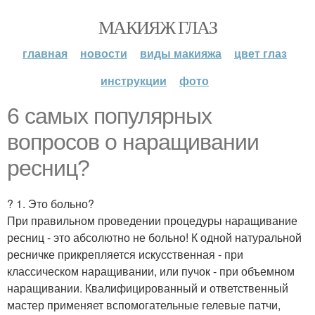
МАКИЯЖ ГЛАЗ
главная
новости
виды макияжа
цвет глаз
инструкции
фото
6 самых популярных
вопросов о наращивании
ресниц?
? 1. Это больно?
При правильном проведении процедуры наращивание
ресниц - это абсолютно не больно! К одной натуральной
ресничке прикрепляется искусственная - при
классическом наращивании, или пучок - при объемном
наращивании. Квалифицированный и ответственный
мастер применяет вспомогательные гелевые патчи,