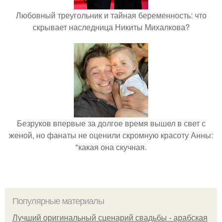
Любовный треугольник и тайная беременность: что
скрывает наследница Никиты Михалкова?
Безруков впервые за долгое время вышел в свет с
женой, но фанаты не оценили скромную красоту Анны:
"какая она скучная.
Популярные материалы
Лучший оригинальный сценарий свадьбы - арабская