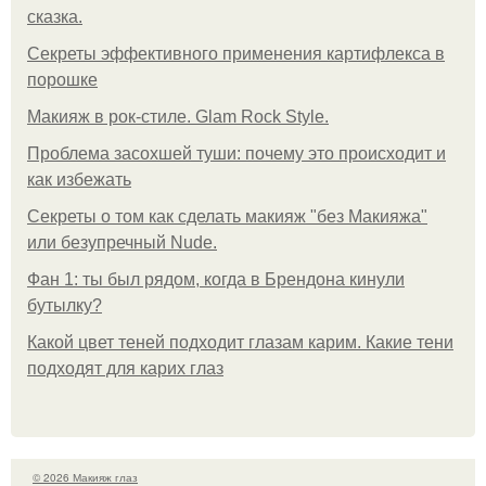
сказка.
Секреты эффективного применения картифлекса в
порошке
Макияж в рок-стиле. Glam Rock Style.
Проблема засохшей туши: почему это происходит и
как избежать
Секреты о том как сделать макияж "без Макияжа"
или безупречный Nude.
Фан 1: ты был рядом, когда в Брендона кинули
бутылку?
Какой цвет теней подходит глазам карим. Какие тени
подходят для карих глаз
© 2026 Макияж глаз