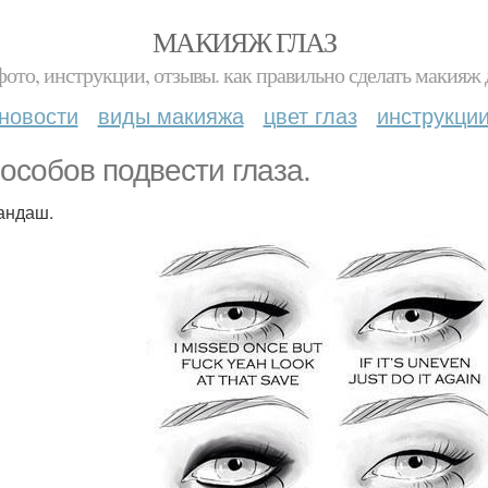
МАКИЯЖ ГЛАЗ
фото, инструкции, отзывы. как правильно сделать макияж д
новости
виды макияжа
цвет глаз
инструкци
пособов подвести глаза.
рандаш.