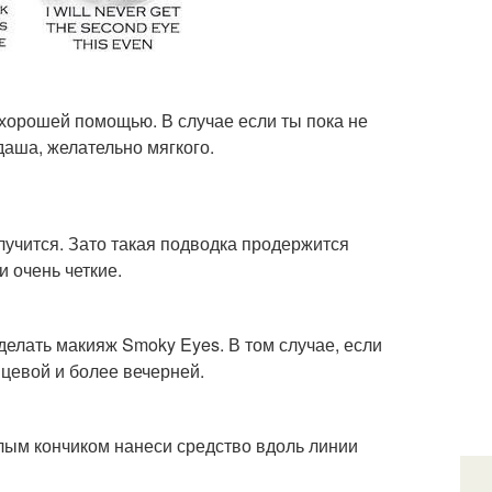
 хорошей помощью. В случае если ты пока не
даша, желательно мягкого.
олучится. Зато такая подводка продержится
 очень четкие.
елать макияж Smoky Eyes. В том случае, если
нцевой и более вечерней.
елым кончиком нанеси средство вдоль линии