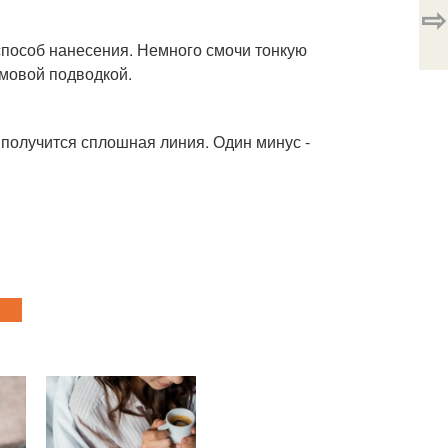
⇨
пособ нанесения. Немного смочи тонкую
емовой подводкой.
получится сплошная линия. Один минус -