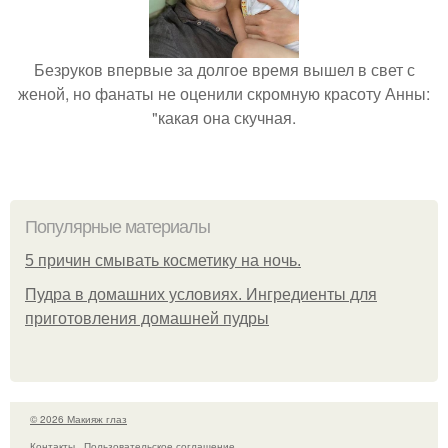
Безруков впервые за долгое время вышел в свет с
женой, но фанаты не оценили скромную красоту Анны:
"какая она скучная.
Популярные материалы
5 причин смывать косметику на ночь.
Пудра в домашних условиях. Ингредиенты для
приготовления домашней пудры
© 2026 Макияж глаз
Контакты
Пользовательское соглашение