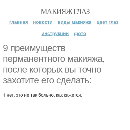
МАКИЯЖ ГЛАЗ
главная
новости
виды макияжа
цвет глаз
инструкции
фото
9 преимуществ
перманентного макияжа,
после которых вы точно
захотите его сделать:
1 нет, это не так больно, как кажется.