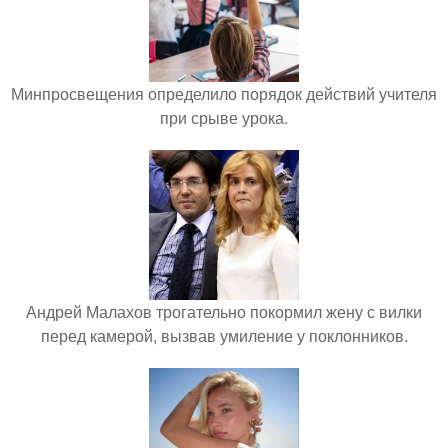
Минпросвещения определило порядок действий учителя
при срыве урока.
Андрей Малахов трогательно покормил жену с вилки
перед камерой, вызвав умиление у поклонников.