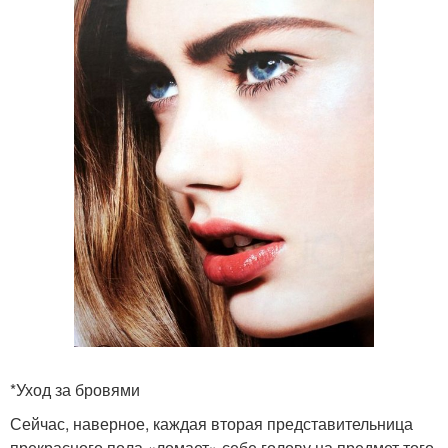
*Уход за бровями
Сейчас, наверное, каждая вторая представительница
прекрасного пола «ломает» себе голову на предмет того,