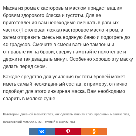
Маска из рома с касторовым маслом придаст вашим
бровям здорового блеска и густоты. Для ее
приготовления вам необходимо смешать в равных
частях (1 столовая ложка) касторовое масло и ром, а
затем отправить смесь на водяную баню и подогреть до
40 градусов. Смочите в смеси ватные тампоны и
отправьте их на брови, сверху намотайте полотенце и
держите так двадцать минут. Особенно хорошо эту маску
делать перед сном.
Каждое средство для усиления густоты бровей может
иметь самый неожиданный состав, к примеру, отлично
подойдет для этого инжирная маска. Вам необходимо
сварить в молоке суше
Категории:
дневной макияж глаз
,
как сделать макияж глаз
,
красивый макияж глаз
,
правильный макияж глаз
,
темный макияж глаз