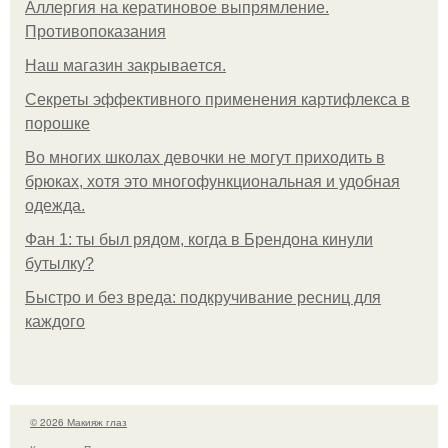
Аллергия на кератиновое выпрямление.
Противопоказания
Нaш магaзин зaкрывaeтся.
Секреты эффективного применения картифлекса в
порошке
Во многих школах девочки не могут приходить в
брюках, хотя это многофункциональная и удобная
одежда.
Фан 1: ты был рядом, когда в Брендона кинули
бутылку?
Быстро и без вреда: подкручивание ресниц для
каждого
© 2026 Макияж глаз