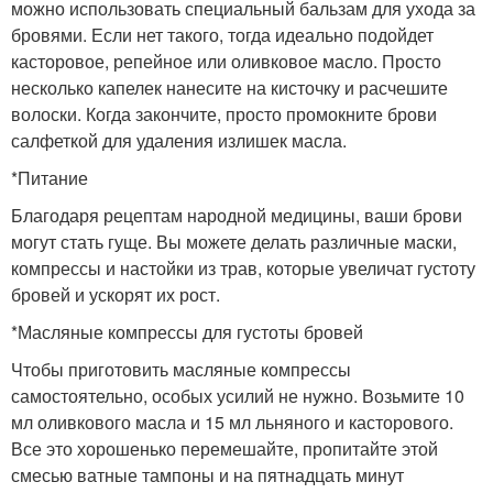
можно использовать специальный бальзам для ухода за
бровями. Если нет такого, тогда идеально подойдет
касторовое, репейное или оливковое масло. Просто
несколько капелек нанесите на кисточку и расчешите
волоски. Когда закончите, просто промокните брови
салфеткой для удаления излишек масла.
*Питание
Благодаря рецептам народной медицины, ваши брови
могут стать гуще. Вы можете делать различные маски,
компрессы и настойки из трав, которые увеличат густоту
бровей и ускорят их рост.
*Масляные компрессы для густоты бровей
Чтобы приготовить масляные компрессы
самостоятельно, особых усилий не нужно. Возьмите 10
мл оливкового масла и 15 мл льняного и касторового.
Все это хорошенько перемешайте, пропитайте этой
смесью ватные тампоны и на пятнадцать минут