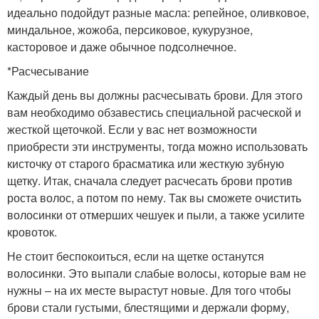
идеально подойдут разные масла: репейное, оливковое,
миндальное, жожоба, персиковое, кукурузное,
касторовое и даже обычное подсолнечное.
*Расчесывание
Каждый день вы должны расчесывать брови. Для этого
вам необходимо обзавестись специальной расческой и
жесткой щеточкой. Если у вас нет возможности
приобрести эти инструменты, тогда можно использовать
кисточку от старого брасматика или жесткую зубную
щетку. Итак, сначала следует расчесать брови против
роста волос, а потом по нему. Так вы сможете очистить
волосинки от отмерших чешуек и пыли, а также усилите
кровоток.
Не стоит беспокоиться, если на щетке останутся
волосинки. Это выпали слабые волосы, которые вам не
нужны – на их месте вырастут новые. Для того чтобы
брови стали густыми, блестящими и держали форму,