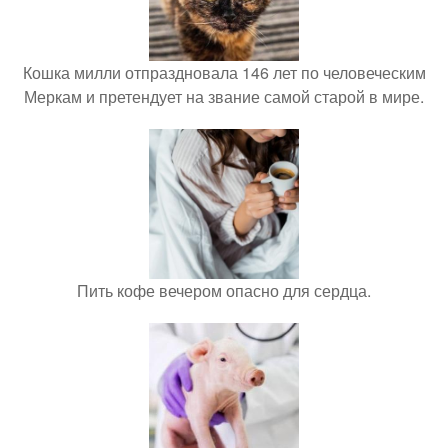
Кошка милли отпраздновала 146 лет по человеческим
Меркам и претендует на звание самой старой в мире.
Пить кофе вечером опасно для сердца.