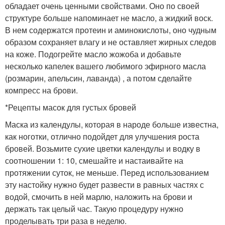
обладает очень ценными свойствами. Оно по своей
структуре больше напоминает не масло, а жидкий воск.
В нем содержатся протеин и аминокислоты, оно чудным
образом сохраняет влагу и не оставляет жирных следов
на коже. Подогрейте масло жожоба и добавьте
несколько капелек вашего любимого эфирного масла
(розмарин, апельсин, лаванда) , а потом сделайте
компресс на брови.
*Рецепты масок для густых бровей
Маска из календулы, которая в народе больше известна,
как ноготки, отлично подойдет для улучшения роста
бровей. Возьмите сухие цветки календулы и водку в
соотношении 1: 10, смешайте и настаивайте на
протяжении суток, не меньше. Перед использованием
эту настойку нужно будет развести в равных частях с
водой, смочить в ней марлю, наложить на брови и
держать так целый час. Такую процедуру нужно
проделывать три раза в неделю.