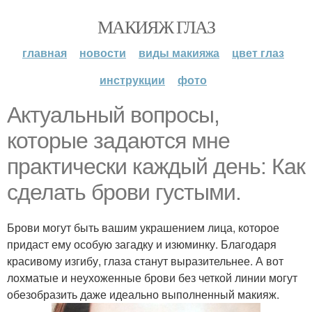
МАКИЯЖ ГЛАЗ
главная
новости
виды макияжа
цвет глаз
инструкции
фото
Актуальный вопросы,
которые задаются мне
практически каждый день: Как
сделать брови густыми.
Брови могут быть вашим украшением лица, которое
придаст ему особую загадку и изюминку. Благодаря
красивому изгибу, глаза станут выразительнее. А вот
лохматые и неухоженные брови без четкой линии могут
обезобразить даже идеально выполненный макияж.