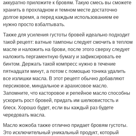
аккуратно приложите к бровям. Такую смесь вы сможете
хранить в прохладном и темном месте достаточно
долгое время, а перед каждым использованием ее
нужно просто взбалтывать.
Также для усиления густоты бровей идеально подходит
такой рецепт: ватные тампоны следует смочить в теплом
масле и наложить на брови, после этого сверху следует
наложить пергаментную бумагу и зафиксировать ее
бинтом. Держать такой компресс нужно в течение
пятнадцати минут, а потом с помощью тоника удалить
все излишки масла. В этот рецепт обычно добавляют
персиковое, миндальное и арахисовое масло.
Запомните, что касторовое и репейное масло способны
ускорить рост бровей, придать им шелковистость и
блеск. Хорошо будет, если вы каждый раз будете
чередовать масла.
Масло жожоба также отлично придает бровям густоты.
Это исключительный уникальный продукт, который