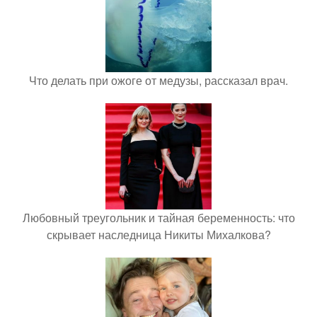
Что делать при ожоге от медузы, рассказал врач.
Любовный треугольник и тайная беременность: что
скрывает наследница Никиты Михалкова?