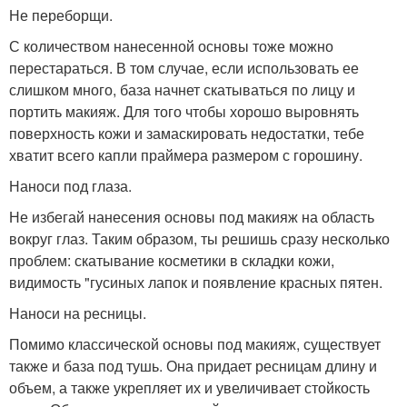
Не переборщи.
С количеством нанесенной основы тоже можно
перестараться. В том случае, если использовать ее
слишком много, база начнет скатываться по лицу и
портить макияж. Для того чтобы хорошо выровнять
поверхность кожи и замаскировать недостатки, тебе
хватит всего капли праймера размером с горошину.
Наноси под глаза.
Не избегай нанесения основы под макияж на область
вокруг глаз. Таким образом, ты решишь сразу несколько
проблем: скатывание косметики в складки кожи,
видимость "гусиных лапок и появление красных пятен.
Наноси на ресницы.
Помимо классической основы под макияж, существует
также и база под тушь. Она придает ресницам длину и
объем, а также укрепляет их и увеличивает стойкость