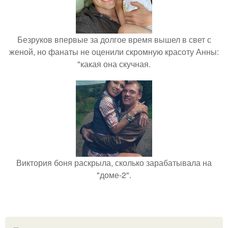
Безруков впервые за долгое время вышел в свет с
женой, но фанаты не оценили скромную красоту Анны:
"какая она скучная.
Виктория боня раскрыла, сколько зарабатывала на
"доме-2".