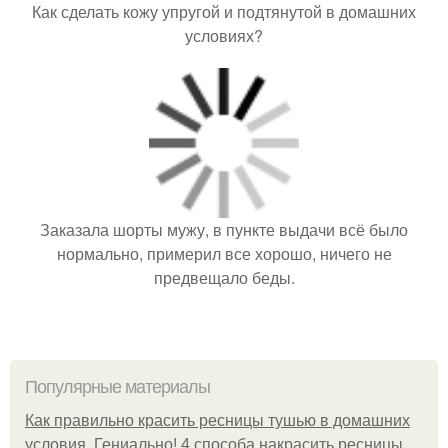
Как сделать кожу упругой и подтянутой в домашних
условиях?
Заказала шорты мужу, в пункте выдачи всё было
нормально, примерил все хорошо, ничего не
предвещало беды.
Популярные материалы
Как правильно красить ресницы тушью в домашних
условия. Гениально! 4 способа накрасить ресницы