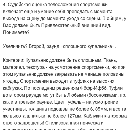
4. Судейская оценка телосложения спортсменки
включает еще и умение себя преподать с момента
выхода на сцену до момента ухода со сцены. В общем, у
Вас должен быть Привлекательный внешний вид.
Понимаете?
Увеличить? Второй, раунд «сплошного купальника».
Критерии: Купальник должен быть сплошным. Ткань,
материал, текстура - на усмотрение спортсменки, но при
этом купальник должен закрывать не меньше половины
ягодиц. Спортсменки выходят в туфлях на высоких
каблуках. По последним решениям Фбфр-Ифбб, Туфли
во втором раунде могут быть Любыми (босоножками, пр.
как и в третьем раунде. Цвет туфель – на усмотрение
участницы, толщина подошвы не более 6, 35мм, и все та
же высота шпильки не более 127мм. Каблуки-платформа
строго запрещены! Стилизованная прическа и
ювелирные украшения разрешены без ограничения.