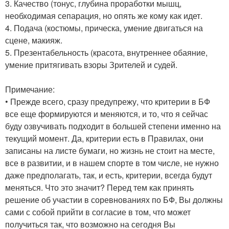
3. Качество (тонус, глубина проработки мышц,
необходимая сепарация, но опять же кому как идет.
4. Подача (костюмы, прическа, умение двигаться на
сцене, макияж.
5. Презентабельность (красота, внутреннее обаяние,
умение притягивать взоры Зрителей и судей.
Примечание:
• Прежде всего, сразу предупрежу, что критерии в БФ
все еще формируются и меняются, и то, что я сейчас
буду озвучивать подходит в большей степени именно на
текущий момент. Да, критерии есть в Правилах, они
записаны на листе бумаги, но жизнь не стоит на месте,
все в развитии, и в нашем спорте в том числе, не нужно
даже предполагать, так, и есть, критерии, всегда будут
меняться. Что это значит? Перед тем как принять
решение об участии в соревнованиях по БФ, Вы должны
сами с собой прийти в согласие в том, что может
получиться так, что возможно на сегодня Вы