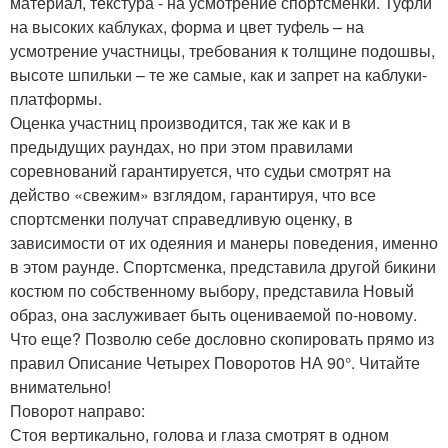
материал, текстура - на усмотрение спортсменки. Туфли
на высоких каблуках, форма и цвет туфель – на
усмотрение участницы, требования к толщине подошвы,
высоте шпильки – те же самые, как и запрет на каблуки-
платформы.
Оценка участниц производится, так же как и в
предыдущих раундах, но при этом правилами
соревнований гарантируется, что судьи смотрят на
действо «свежим» взглядом, гарантируя, что все
спортсменки получат справедливую оценку, в
зависимости от их одеяния и манеры поведения, именно
в этом раунде. Спортсменка, представила другой бикини
костюм по собственному выбору, представила Новый
образ, она заслуживает быть оцениваемой по-новому.
Что еще? Позволю себе дословно скопировать прямо из
правил Описание Четырех Поворотов НА 90°. Читайте
внимательно!
Поворот направо:
Стоя вертикально, голова и глаза смотрят в одном