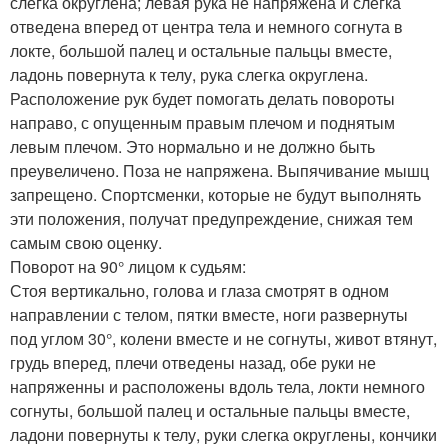
слегка округлена; левая рука не напряжена и слегка
отведена вперед от центра тела и немного согнута в
локте, большой палец и остальные пальцы вместе,
ладонь повернута к телу, рука слегка округлена.
Расположение рук будет помогать делать повороты
направо, с опущенным правым плечом и поднятым
левым плечом. Это нормально и не должно быть
преувеличено. Поза не напряжена. Выпячивание мышц
запрещено. Спортсменки, которые не будут выполнять
эти положения, получат предупреждение, снижая тем
самым свою оценку.
Поворот на 90° лицом к судьям:
Стоя вертикально, голова и глаза смотрят в одном
направлении с телом, пятки вместе, ноги развернуты
под углом 30°, колени вместе и не согнуты, живот втянут,
грудь вперед, плечи отведены назад, обе руки не
напряженны и расположены вдоль тела, локти немного
согнуты, большой палец и остальные пальцы вместе,
ладони повернуты к телу, руки слегка округлены, кончики