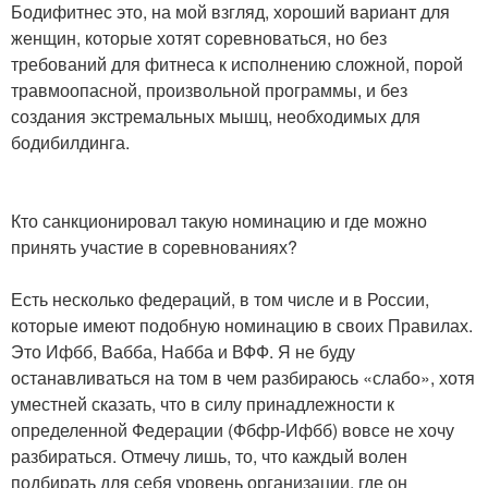
Бодифитнес это, на мой взгляд, хороший вариант для
женщин, которые хотят соревноваться, но без
требований для фитнеса к исполнению сложной, порой
травмоопасной, произвольной программы, и без
создания экстремальных мышц, необходимых для
бодибилдинга.
Кто санкционировал такую номинацию и где можно
принять участие в соревнованиях?
Есть несколько федераций, в том числе и в России,
которые имеют подобную номинацию в своих Правилах.
Это Ифбб, Вабба, Набба и ВФФ. Я не буду
останавливаться на том в чем разбираюсь «слабо», хотя
уместней сказать, что в силу принадлежности к
определенной Федерации (Фбфр-Ифбб) вовсе не хочу
разбираться. Отмечу лишь, то, что каждый волен
подбирать для себя уровень организации, где он