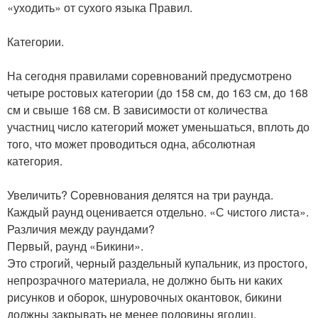
«уходить» от сухого языка Правил.
Категории.
На сегодня правилами соревнований предусмотрено
четыре ростовых категории (до 158 см, до 163 см, до 168
см и свыше 168 см. В зависимости от количества
участниц число категорий может уменьшаться, вплоть до
того, что может проводиться одна, абсолютная
категория.
Увеличить? Соревнования делятся на три раунда.
Каждый раунд оценивается отдельно. «С чистого листа».
Различия между раундами?
Первый, раунд «Бикини».
Это строгий, черный раздельный купальник, из простого,
непрозрачного материала, не должно быть ни каких
рисунков и оборок, шнуровочных окантовок, бикини
должны закрывать не менее половины ягодиц.