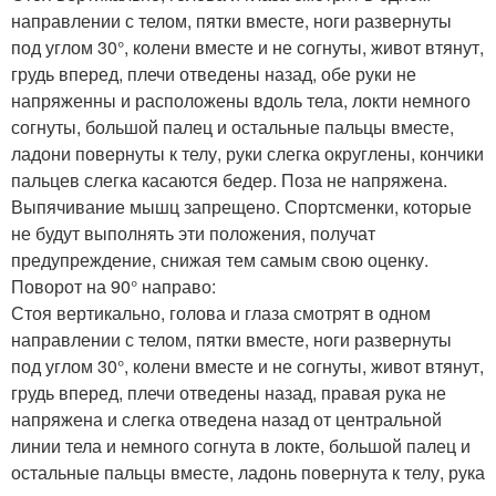
направлении с телом, пятки вместе, ноги развернуты
под углом 30°, колени вместе и не согнуты, живот втянут,
грудь вперед, плечи отведены назад, обе руки не
напряженны и расположены вдоль тела, локти немного
согнуты, большой палец и остальные пальцы вместе,
ладони повернуты к телу, руки слегка округлены, кончики
пальцев слегка касаются бедер. Поза не напряжена.
Выпячивание мышц запрещено. Спортсменки, которые
не будут выполнять эти положения, получат
предупреждение, снижая тем самым свою оценку.
Поворот на 90° направо:
Стоя вертикально, голова и глаза смотрят в одном
направлении с телом, пятки вместе, ноги развернуты
под углом 30°, колени вместе и не согнуты, живот втянут,
грудь вперед, плечи отведены назад, правая рука не
напряжена и слегка отведена назад от центральной
линии тела и немного согнута в локте, большой палец и
остальные пальцы вместе, ладонь повернута к телу, рука