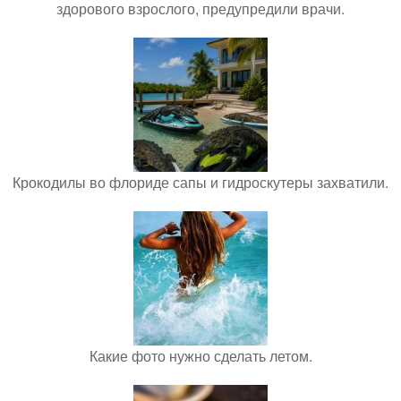
здорового взрослого, предупредили врачи.
Крокодилы во флориде сапы и гидроскутеры захватили.
Какие фото нужно сделать летом.