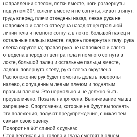
направлении с телом, пятки вместе, ноги развернуты
под углом 30°, колени вместе и не согнуты, живот втянут,
грудь вперед, плечи отведены назад, левая рука не
напряжена и слегка отведена назад от центральной
линии тела и немного согнута в локте, большой палец и
остальные пальцы вместе, ладонь повернута к телу, рука
слегка округлена; правая рука не напряжена и слегка
отведена вперед от центра тела и немного согнута в
локте, большой палец и остальные пальцы вместе,
ладонь повернута к телу, рука слегка округлена.
Расположение рук будет помогать делать повороты
налево, с опущенным левым плечом и поднятым
правым плечом. Это нормально и не должно быть
преувеличено. Поза не напряжена. Выпячивание мышц
запрещено. Спортсменки, которые не будут выполнять
эти положения, получат предупреждение, снижая тем
самым свою оценку.
Поворот на 90° спиной к судьям:
Стоя вертикально, голова и глаза смотрят в одном