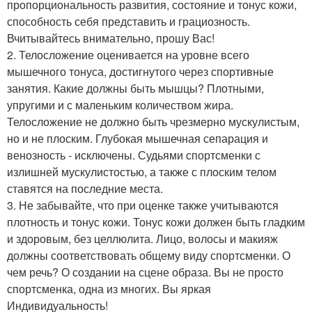
пропорциональность развития, состояние и тонус кожи,
способность себя представить и грациозность.
Вчитывайтесь внимательно, прошу Вас!
2. Телосложение оценивается на уровне всего
мышечного тонуса, достигнутого через спортивные
занятия. Какие должны быть мышцы? Плотными,
упругими и с маленьким количеством жира.
Телосложение не должно быть чрезмерно мускулистым,
но и не плоским. Глубокая мышечная сепарация и
венозность - исключены. Судьями спортсменки с
излишней мускулистостью, а также с плоским телом
ставятся на последние места.
3. Не забывайте, что при оценке также учитываются
плотность и тонус кожи. Тонус кожи должен быть гладким
и здоровым, без целлюлита. Лицо, волосы и макияж
должны соответствовать общему виду спортсменки. О
чем речь? О создании на сцене образа. Вы не просто
спортсменка, одна из многих. Вы яркая
Индивидуальность!