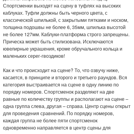
Спортсменки выходят на сцену в туфлях на высоких
каблуках. Туфли должны быть черного цвета, с
классической шпилькой, с закрытыми пятками и носком,
толщина подошвы не более 6, 35мм, шпилька высотой
не более 127мм. Каблуки-платформа строго запрещены.
Прическа может быть стилизована. Исключаются
ювелирные украшения, кроме обручального кольца и
маленьких серег-гвоздиков!
Как и что происходит на сцене? То, что озвучу ниже,
касается, в принципе и второго и третьего раундов. Вся
категория выстраивается на сцене в одну линию по
порядку номеров. Спортсменок разделяют на две
равные по количеству группы и располагают на сцене –
одна группа слева, другая – справа. Центр сцены открыт
для проведения сравнений. По порядку номеров,
каждая группа не более пяти спортсменок
одновременно направляется в центр сцены для