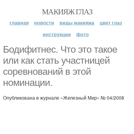
МАКИЯЖ ГЛАЗ
главная
новости
виды макияжа
цвет глаз
инструкции
фото
Бодифитнес. Что это такое
или как стать участницей
соревнований в этой
номинации.
Опубликована в журнале «Железный Мир» № 04/2008