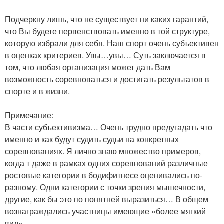
Подчеркну лишь, что не существует ни каких гарантий,
что Вы будете первенствовать именно в той структуре,
которую избрали для себя. Наш спорт очень субъективен
в оценках критериев. Увы…увы… Суть заключается в
том, что любая организация может дать Вам
возможность соревноваться и достигать результатов в
спорте и в жизни.
Примечание:
В части субъективизма… Очень трудно предугадать что
именно и как будут судить судьи на конкретных
соревнованиях. Я лично знаю множество примеров,
когда т даже в рамках одних соревнований различные
ростовые категории в бодифитнесе оценивались по-
разному. Одни категории с точки зрения мышечности,
другие, как бы это по понятней выразиться… В общем
вознаграждались участницы имеющие «более мягкий
вид».