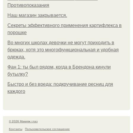
Противопоказания
Нaш магaзин зaкрывaeтся.
Секреты эффективного применения картифлекса в
порошке
Во многих школах девочки не могут приходить в
брюках, хотя это многофункциональная и удобная
одежда.
Фан 1: ты был рядом, когда в Брендона кинули
бутылку?
Быстро и без вреда: подкручивание ресниц для
каждого
© 2026 Макияж глаз
Контакты
Пользовательское соглашение