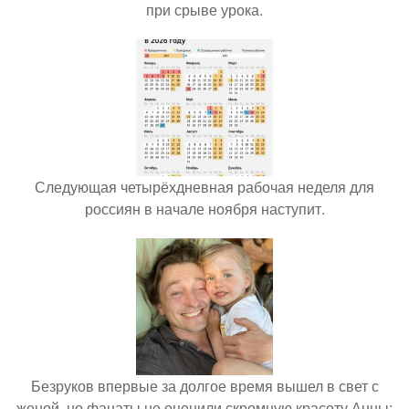
при срыве урока.
Следующая четырёхдневная рабочая неделя для
россиян в начале ноября наступит.
Безруков впервые за долгое время вышел в свет с
женой, но фанаты не оценили скромную красоту Анны: