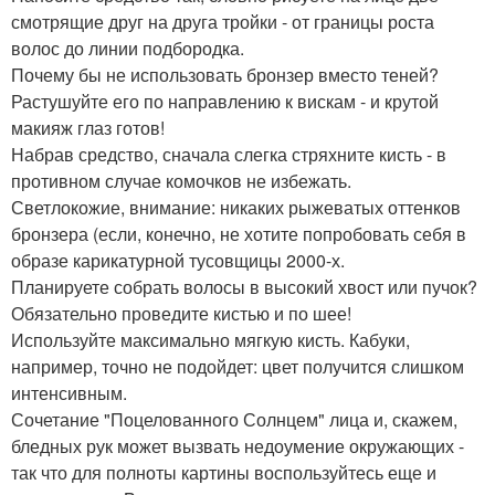
смотрящие друг на друга тройки - от границы роста
волос до линии подбородка.
Почему бы не использовать бронзер вместо теней?
Растушуйте его по направлению к вискам - и крутой
макияж глаз готов!
Набрав средство, сначала слегка стряхните кисть - в
противном случае комочков не избежать.
Светлокожие, внимание: никаких рыжеватых оттенков
бронзера (если, конечно, не хотите попробовать себя в
образе карикатурной тусовщицы 2000-х.
Планируете собрать волосы в высокий хвост или пучок?
Обязательно проведите кистью и по шее!
Используйте максимально мягкую кисть. Кабуки,
например, точно не подойдет: цвет получится слишком
интенсивным.
Сочетание "Поцелованного Солнцем" лица и, скажем,
бледных рук может вызвать недоумение окружающих -
так что для полноты картины воспользуйтесь еще и