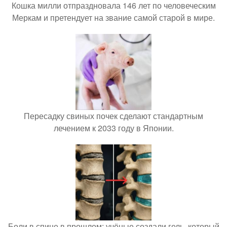
Кошка милли отпраздновала 146 лет по человеческим
Меркам и претендует на звание самой старой в мире.
Пересадку свиных почек сделают стандартным
лечением к 2033 году в Японии.
Боли в спине в прошлом: учёные создали гель, который