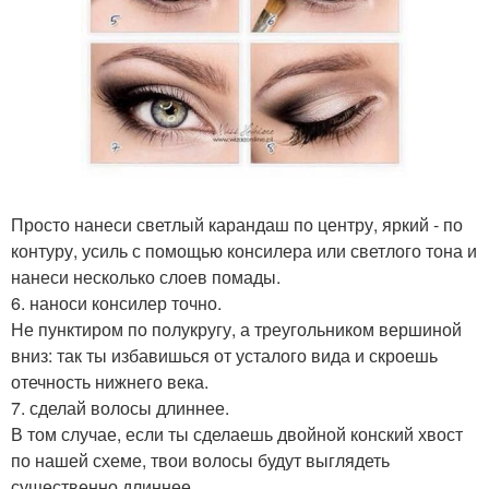
Просто нанеси светлый карандаш по центру, яркий - по
контуру, усиль с помощью консилера или светлого тона и
нанеси несколько слоев помады.
6. наноси консилер точно.
Не пунктиром по полукругу, а треугольником вершиной
вниз: так ты избавишься от усталого вида и скроешь
отечность нижнего века.
7. сделай волосы длиннее.
В том случае, если ты сделаешь двойной конский хвост
по нашей схеме, твои волосы будут выглядеть
существенно длиннее.