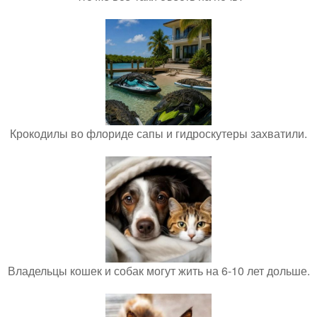
Крокодилы во флориде сапы и гидроскутеры захватили.
Владельцы кошек и собак могут жить на 6-10 лет дольше.