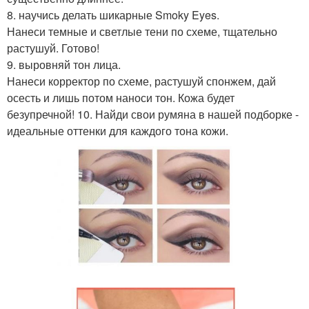
8. научись делать шикарные Smoky Eyes.
Нанеси темные и светлые тени по схеме, тщательно
растушуй. Готово!
9. выровняй тон лица.
Нанеси корректор по схеме, растушуй спонжем, дай
осесть и лишь потом наноси тон. Кожа будет
безупречной! 10. Найди свои румяна в нашей подборке -
идеальные оттенки для каждого тона кожи.