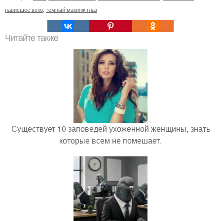
нависшее веко
,
темный макияж глаз
Читайте также
Существует 10 заповедей ухоженной женщины, знать
которые всем не помешает.