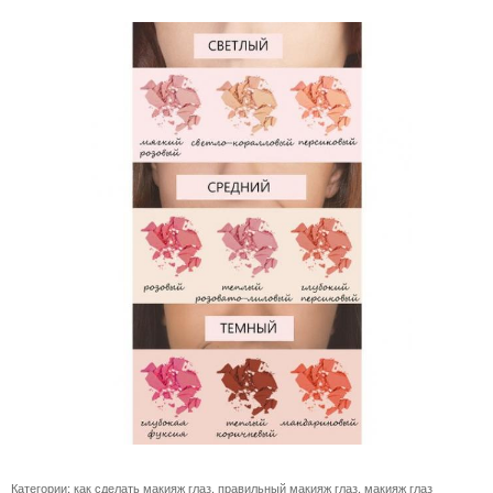
Категории:
как сделать макияж глаз
,
правильный макияж глаз
,
макияж глаз