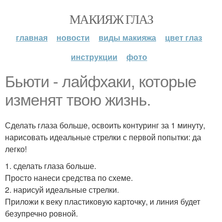
МАКИЯЖ ГЛАЗ
главная
новости
виды макияжа
цвет глаз
инструкции
фото
Бьюти - лайфхаки, которые
изменят твою жизнь.
Сделать глаза больше, освоить контуринг за 1 минуту,
нарисовать идеальные стрелки с первой попытки: да
легко!
1. сделать глаза больше.
Просто нанеси средства по схеме.
2. нарисуй идеальные стрелки.
Приложи к веку пластиковую карточку, и линия будет
безупречно ровной.