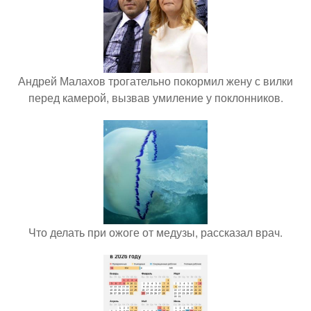
Андрей Малахов трогательно покормил жену с вилки
перед камерой, вызвав умиление у поклонников.
Что делать при ожоге от медузы, рассказал врач.