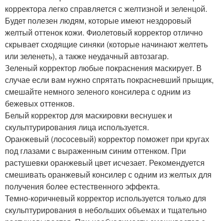
корректора легко справляется с желтизной и зеленцой.
Будет полезен людям, которые имеют нездоровый
желтый оттенок кожи. Фиолетовый корректор отлично
скрывает сходящие синяки (которые начинают желтеть
или зеленеть), а также неудачный автозагар.
Зеленый корректор любые покраснения маскирует. В
случае если вам нужно спрятать покрасневший прыщик,
смешайте немного зеленого консилера с одним из
бежевых оттенков.
Белый корректор для маскировки веснушек и
скульптурирования лица используется.
Оранжевый (лососевый) корректор поможет при кругах
под глазами с выраженным синим оттенком. При
растушевки оранжевый цвет исчезает. Рекомендуется
смешивать оранжевый консилер с одним из желтых для
получения более естественного эффекта.
Темно-коричневый корректор используется только для
скульптурирования в небольших объемах и тщательно