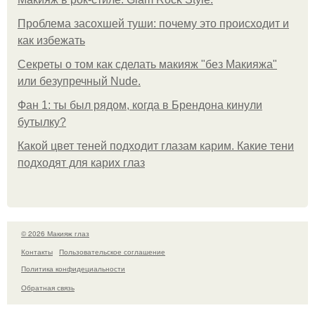
Проблема засохшей туши: почему это происходит и
как избежать
Секреты о том как сделать макияж "без Макияжа"
или безупречный Nude.
Фан 1: ты был рядом, когда в Брендона кинули
бутылку?
Какой цвет теней подходит глазам карим. Какие тени
подходят для карих глаз
© 2026 Макияж глаз
Контакты
Пользовательское соглашение
Политика конфидециальности
Обратная связь