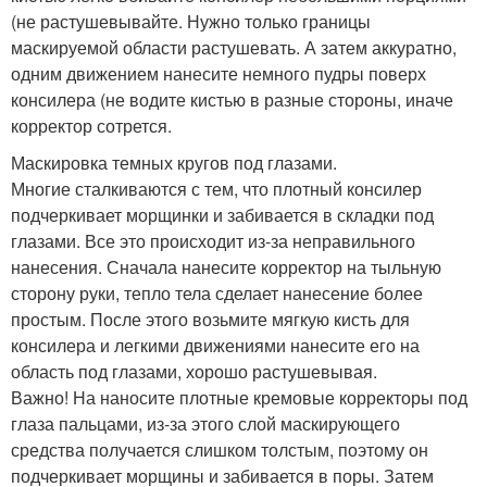
(не растушевывайте. Нужно только границы
маскируемой области растушевать. А затем аккуратно,
одним движением нанесите немного пудры поверх
консилера (не водите кистью в разные стороны, иначе
корректор сотрется.
Маскировка темных кругов под глазами.
Многие сталкиваются с тем, что плотный консилер
подчеркивает морщинки и забивается в складки под
глазами. Все это происходит из-за неправильного
нанесения. Сначала нанесите корректор на тыльную
сторону руки, тепло тела сделает нанесение более
простым. После этого возьмите мягкую кисть для
консилера и легкими движениями нанесите его на
область под глазами, хорошо растушевывая.
Важно! На наносите плотные кремовые корректоры под
глаза пальцами, из-за этого слой маскирующего
средства получается слишком толстым, поэтому он
подчеркивает морщины и забивается в поры. Затем