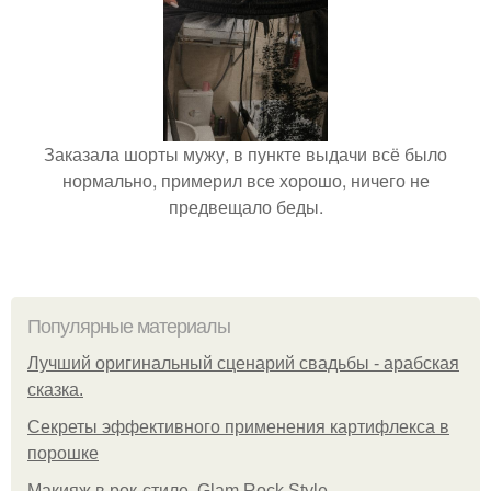
Заказала шорты мужу, в пункте выдачи всё было
нормально, примерил все хорошо, ничего не
предвещало беды.
Популярные материалы
Лучший оригинальный сценарий свадьбы - арабская
сказка.
Секреты эффективного применения картифлекса в
порошке
Макияж в рок-стиле. Glam Rock Style.