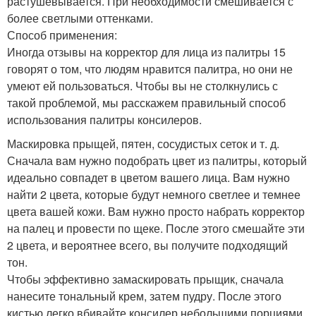
растушевывается. При необходимости смешивается с
более светлыми оттенками.
Способ применения:
Иногда отзывы на корректор для лица из палитры 15
говорят о том, что людям нравится палитра, но они не
умеют ей пользоваться. Чтобы вы не столкнулись с
такой проблемой, мы расскажем правильный способ
использования палитры консилеров.
Маскировка прыщей, пятен, сосудистых сеток и т. д.
Сначала вам нужно подобрать цвет из палитры, который
идеально совпадет в цветом вашего лица. Вам нужно
найти 2 цвета, которые будут немного светлее и темнее
цвета вашей кожи. Вам нужно просто набрать корректор
на палец и провести по щеке. После этого смешайте эти
2 цвета, и вероятнее всего, вы получите подходящий
тон.
Чтобы эффективно замаскировать прыщик, сначала
нанесите тональный крем, затем пудру. После этого
кистью легко вбивайте консилер небольшими порциями