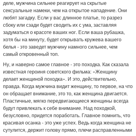
деле, мужчина сильнее реагирует на скрытые
сексуальные намеки, чем на открытое нападение. Они
любят загадку. Если у вас длинное платье, то разрез
сбоку или сзади будет сводить их с ума, заставляя
задуматься о красоте ваших ног. Если ваша рубашка,
хотя бы на минуту, будет открывать кружева вашего
белья - это заведет мужчину намного сильнее, чем
самый откровенный топ.
Ну, и наверно самое главное - это походка. Как сказала
известная героиня советского фильма: «Женщину
делает женщиной походка». И это, действительно,
правда. Когда мужчина видит женщину, то первое, на что
он обращает внимание, это то, как женщина двигается.
Пластичные, мягко передвигающиеся женщины всегда
будут привлекать к себе внимание. Над походкой,
безусловно, придется поработать. Главное помнить, что
красивая осанка - это уже успех. Ведь когда женщина не
сутулится, держит голову прямо, плечи расправленными