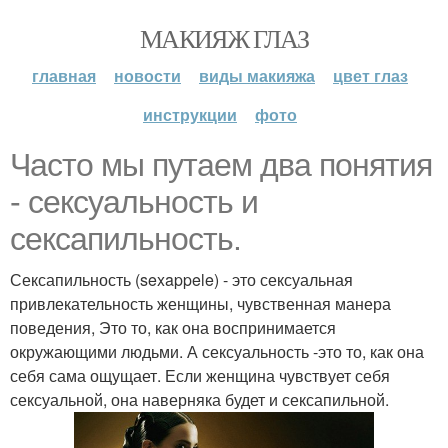
МАКИЯЖ ГЛАЗ
главная
новости
виды макияжа
цвет глаз
инструкции
фото
Часто мы путаем два понятия
- сексуальность и
сексапильность.
Сексапильность (sexappele) - это сексуальная
привлекательность женщины, чувственная манера
поведения, Это то, как она воспринимается
окружающими людьми. А сексуальность -это то, как она
себя сама ощущает. Если женщина чувствует себя
сексуальной, она наверняка будет и сексапильной.