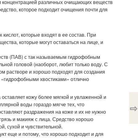
 и концентрацией различных очищающих веществ
редство, которое подходит очищения почти для
 кислот, которые входят в ее состав. При
щества, которые могут оставаться на лице, и
еств (ПАВ) с так называемым гидрофобным
льной головой (наоборот, любит только воду. С
ном растворе и хорошо подходят для создания
ми «гидрофобными хвостиками» отлично
оставляет кожу более мягкой и увлаженной и
ллярной воды гораздо мягче тех, что
⇨
оставляют раздражения на коже и их не нужно
грязь и макияж с лица. Средство хорошо
й, сухой и чувствительной.
кт еще и потому, что хорошо подходит и для