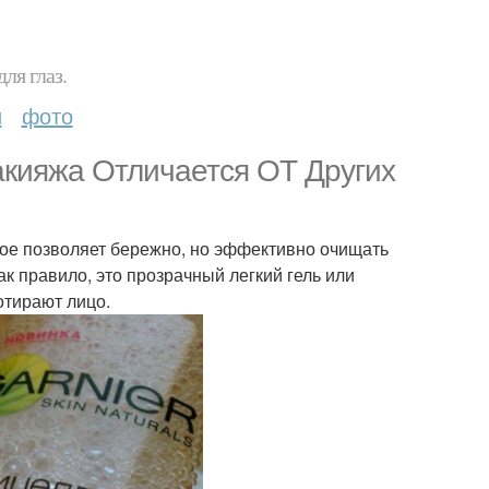
ля глаз.
и
фото
кияжа Отличается ОТ Других
рое позволяет бережно, но эффективно очищать
ак правило, это прозрачный легкий гель или
отирают лицо.