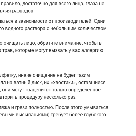
 правило, достаточно для всего лица, глаза не
авляя разводов.
чаться в зависимости от производителей. Одни
ого водного раствора с небольшим количеством
о очищать лицо, обратите внимание, чтобы в
в трав, которые могут вызвать у вас аллергию
алфетку, иначе очищение не будет таким
л на ватный диск, их «хвостики», оставшиеся
, они могут «зацепить» только определенное
вторить процедуру несколько раз.
кияжа и грязи полностью. После этого умываться
гревыми высыпаниями) требует более глубокого