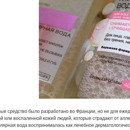
ые средство было разработано во Франции, но не для ежед
ой или воспаленной кожей людей, которые страдают от алле
лярная вода воспринималась как лечебное дерматологичес