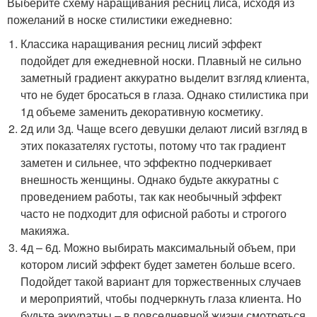
Выберите схему наращивания ресниц лиса, исходя из
пожеланий в носке стилистики ежедневно:
Классика наращивания ресниц лисий эффект
подойдет для ежедневной носки. Плавный не сильно
заметный градиент аккуратно выделит взгляд клиента,
что не будет бросаться в глаза. Однако стилистика при
1д объеме заменить декоративную косметику.
2д или 3д. Чаще всего девушки делают лисий взгляд в
этих показателях густоты, потому что так градиент
заметен и сильнее, что эффектно подчеркивает
внешность женщины. Однако будьте аккуратны с
проведением работы, так как необычный эффект
часто не подходит для офисной работы и строгого
макияжа.
4д – 6д. Можно выбирать максимальный объем, при
котором лисий эффект будет заметен больше всего.
Подойдет такой вариант для торжественных случаев
и мероприятий, чтобы подчеркнуть глаза клиента. Но
будьте аккуратны – в повседневной жизни смотреться