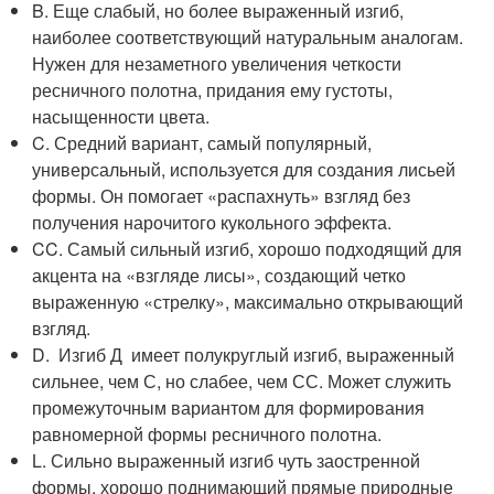
B. Еще слабый, но более выраженный изгиб,
наиболее соответствующий натуральным аналогам.
Нужен для незаметного увеличения четкости
ресничного полотна, придания ему густоты,
насыщенности цвета.
C. Средний вариант, самый популярный,
универсальный, используется для создания лисьей
формы. Он помогает «распахнуть» взгляд без
получения нарочитого кукольного эффекта.
CC. Самый сильный изгиб, хорошо подходящий для
акцента на «взгляде лисы», создающий четко
выраженную «стрелку», максимально открывающий
взгляд.
D. Изгиб Д имеет полукруглый изгиб, выраженный
сильнее, чем С, но слабее, чем СС. Может служить
промежуточным вариантом для формирования
равномерной формы ресничного полотна.
L. Сильно выраженный изгиб чуть заостренной
формы, хорошо поднимающий прямые природные