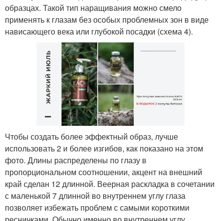
образцах. Такой тип наращивания можно смело
применять к глазам без особых проблемных зон в виде
нависающего века или глубокой посадки (схема 4).
Чтобы создать более эффектный образ, лучше
использовать 2 и более изгибов, как показано на этом
фото. Длины распределены по глазу в
пропорциональном соотношении, акцент на внешний
край сделан 12 длинной. Веерная раскладка в сочетании
с маленькой 7 длинной во внутреннем углу глаза
позволяет избежать проблем с самыми короткими
ресничками. Обычно именно во внутреннем углу