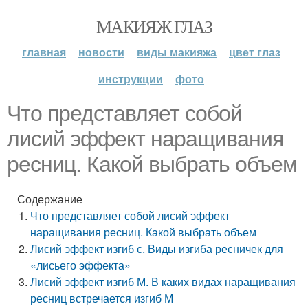
МАКИЯЖ ГЛАЗ
главная
новости
виды макияжа
цвет глаз
инструкции
фото
Что представляет собой
лисий эффект наращивания
ресниц. Какой выбрать объем
Содержание
Что представляет собой лисий эффект
наращивания ресниц. Какой выбрать объем
Лисий эффект изгиб с. Виды изгиба ресничек для
«лисьего эффекта»
Лисий эффект изгиб М. В каких видах наращивания
ресниц встречается изгиб М