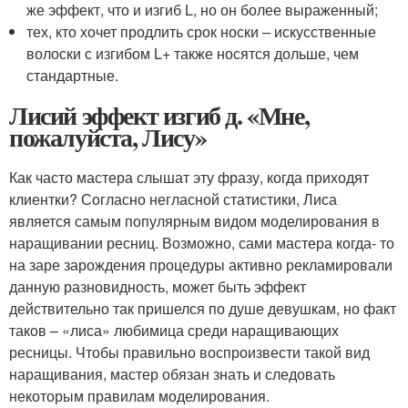
же эффект, что и изгиб L, но он более выраженный;
тех, кто хочет продлить срок носки – искусственные
волоски с изгибом L+ также носятся дольше, чем
стандартные.
Лисий эффект изгиб д. «Мне,
пожалуйста, Лису»
Как часто мастера слышат эту фразу, когда приходят
клиентки? Согласно негласной статистики, Лиса
является самым популярным видом моделирования в
наращивании ресниц. Возможно, сами мастера когда- то
на заре зарождения процедуры активно рекламировали
данную разновидность, может быть эффект
действительно так пришелся по душе девушкам, но факт
таков – «лиса» любимица среди наращивающих
ресницы. Чтобы правильно воспроизвести такой вид
наращивания, мастер обязан знать и следовать
некоторым правилам моделирования.