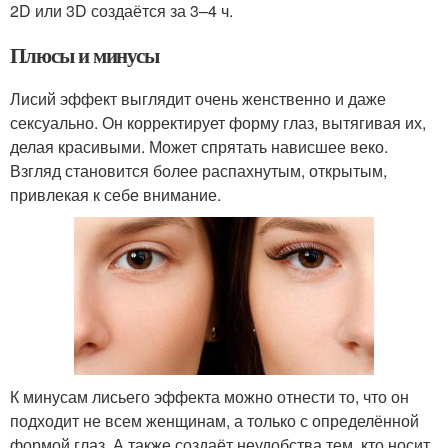
2D или 3D создаётся за 3–4 ч.
Плюсы и минусы
Лисий эффект выглядит очень женственно и даже
сексуально. Он корректирует форму глаз, вытягивая их,
делая красивыми. Может спрятать нависшее веко.
Взгляд становится более распахнутым, открытым,
привлекая к себе внимание.
К минусам лисьего эффекта можно отнести то, что он
подходит не всем женщинам, а только с определённой
формой глаз. А также создаёт неудобства тем, кто носит