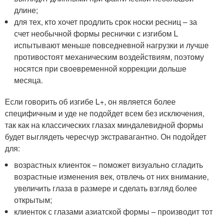
длине;
для тех, кто хочет продлить срок носки ресниц – за
счет необычной формы реснички с изгибом L
испытывают меньше повседневной нагрузки и лучше
противостоят механическим воздействиям, поэтому
носятся при своевременной коррекции дольше
месяца.
Если говорить об изгибе L+, он является более
специфичным и уде не подойдет всем без исключения,
так как на классических глазах миндалевидной формы
будет выглядеть чересчур экстравагантно. Он подойдет
для:
возрастных клиенток – поможет визуально сгладить
возрастные изменения век, отвлечь от них внимание,
увеличить глаза в размере и сделать взгляд более
открытым;
клиенток с глазами азиатской формы – производит тот