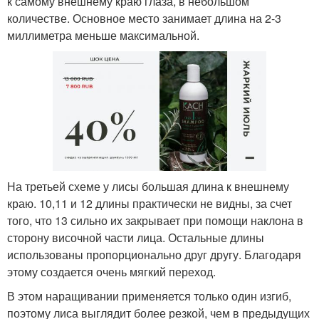
к самому внешнему краю глаза, в небольшом
количестве. Основное место занимает длина на 2-3
миллиметра меньше максимальной.
На третьей схеме у лисы большая длина к внешнему
краю. 10,11 и 12 длины практически не видны, за счет
того, что 13 сильно их закрывает при помощи наклона в
сторону височной части лица. Остальные длины
использованы пропорционально друг другу. Благодаря
этому создается очень мягкий переход.
В этом наращивании применяется только один изгиб,
поэтому лиса выглядит более резкой, чем в предыдущих