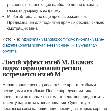
ресницы, позволяющий наиболее полно открыть
глаза, подчеркнуть их форму.
M. Изгиб типа L, но еще ярче выраженный.
Предназначен для поднятия прямых ресниц, сильно
смотрящих вниз.
Источник:
https://makiyazhglaz.com/novosti-o-makiyazhe-
glaz/effekt-narashchivanie-resnic-lisa-ili-lisiy-varianty-
obyoma
Лисий эффект изгиб М. В каких
видах наращивания ресниц
встречается изгиб М
Наращивание ресниц делается не просто любыми
ресницами и изгибами. После определения типа
внешности по форме глаз, мастер должен предложить
клиенту варианты моделирования. Существует
несколько схем наращивания ресниц, в которых хорошо