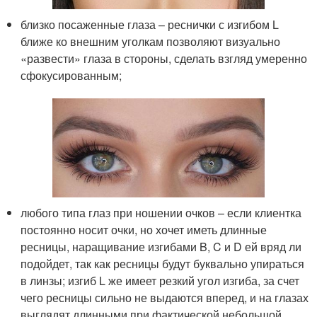
близко посаженные глаза – реснички с изгибом L
ближе ко внешним уголкам позволяют визуально
«развести» глаза в стороны, сделать взгляд умеренно
сфокусированным;
любого типа глаз при ношении очков – если клиентка
постоянно носит очки, но хочет иметь длинные
ресницы, наращивание изгибами B, C и D ей вряд ли
подойдет, так как ресницы будут буквально упираться
в линзы; изгиб L же имеет резкий угол изгиба, за счет
чего ресницы сильно не выдаются вперед, и на глазах
выглядят длинными при фактической небольшой