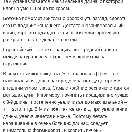
Там устанавливается максимальная длина, от которой
идет на уменьшение по краям.
Белочка помогает зрительно распахнуть взгляд, сделать
его на подобие кошачьего. Достаточно универсальный
изгиб, хорошо подходит, если необходимо зрительно
раскрыть глаз, не делая его узким.
Европейский – такое наращивание средний вариант
между натуральным эффектом и эффектом на
округление.
В нем нет четкого акцента. Это плавный эффект, где
максимальная длина распределена между центром и
внешним углом глаза. Самые крайние реснички ставятся
меньших длин. К примеру, начинать наращивание лучше
с 8-9 длины, постепенно увеличивая до максимальной –
11,12,13 и т.д. В М изгибе, так же как в L, при увеличении
длины, увеличивается и ножка. Поэтому делать
наращивание в очень больших длинах, следует
внимательно формировать и крепить пучок к