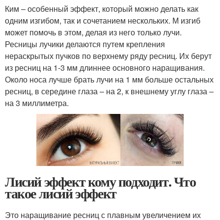
Ким – особенный эффект, который можно делать как
одним изгибом, так и сочетанием нескольких. М изгиб
может помочь в этом, делая из него только лучи.
Ресницы лучики делаются путем крепления
нераскрытых пучков по верхнему ряду ресниц. Их берут
из ресниц на 1-3 мм длиннее основного наращивания.
Около носа лучше брать лучи на 1 мм больше остальных
ресниц, в середине глаза – на 2, к внешнему углу глаза –
на 3 миллиметра.
Лисий эффект кому подходит. Что
такое лисий эффект
Это наращивание ресниц с плавным увеличением их