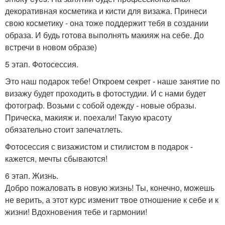
декоративная косметика и кисти для визажа. Принеси
свою косметику - она тоже поддержит тебя в создании
образа. И будь готова выполнять макияж на себе. До
встречи в новом образе)
5 этап. Фотосессия.
Это наш подарок тебе! Откроем секрет - наше занятие по
визажу будет проходить в фотостудии. И с нами будет
фотограф. Возьми с собой одежду - новые образы.
Прическа, макияж и. поехали! Такую красоту
обязательно стоит запечатлеть.
Фотосессия с визажистом и стилистом в подарок -
кажется, мечты сбываются!
6 этап. Жизнь.
Добро пожаловать в новую жизнь! Ты, конечно, можешь
не верить, а этот курс изменит твое отношение к себе и к
жизни! Вдохновения тебе и гармонии!