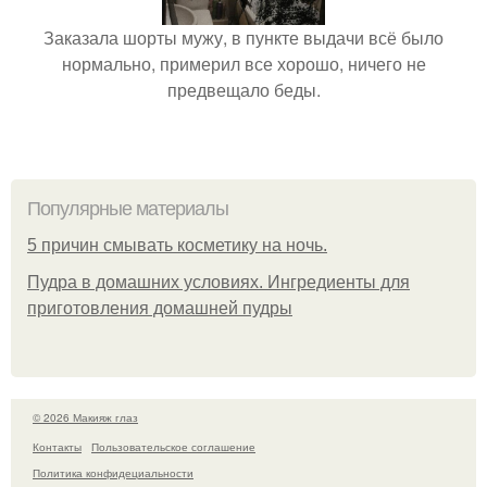
Заказала шорты мужу, в пункте выдачи всё было
нормально, примерил все хорошо, ничего не
предвещало беды.
Популярные материалы
5 причин смывать косметику на ночь.
Пудра в домашних условиях. Ингредиенты для
приготовления домашней пудры
© 2026 Макияж глаз
Контакты
Пользовательское соглашение
Политика конфидециальности