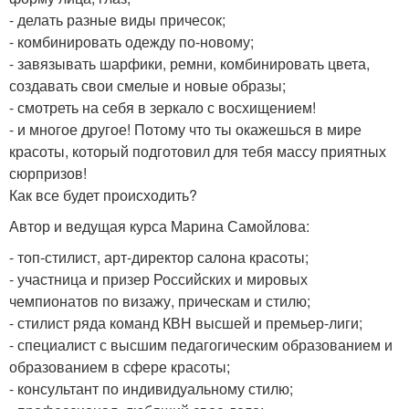
- делать разные виды причесок;
- комбинировать одежду по-новому;
- завязывать шарфики, ремни, комбинировать цвета,
создавать свои смелые и новые образы;
- смотреть на себя в зеркало с восхищением!
- и многое другое! Потому что ты окажешься в мире
красоты, который подготовил для тебя массу приятных
сюрпризов!
Как все будет происходить?
Автор и ведущая курса Марина Самойлова:
- топ-стилист, арт-директор салона красоты;
- участница и призер Российских и мировых
чемпионатов по визажу, прическам и стилю;
- стилист ряда команд КВН высшей и премьер-лиги;
- специалист с высшим педагогическим образованием и
образованием в сфере красоты;
- консультант по индивидуальному стилю;