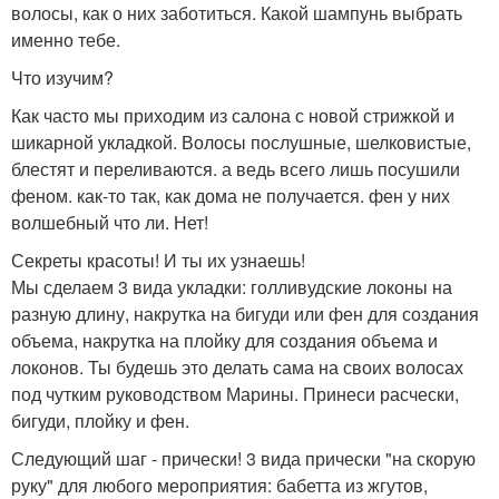
волосы, как о них заботиться. Какой шампунь выбрать
именно тебе.
Что изучим?
Как часто мы приходим из салона с новой стрижкой и
шикарной укладкой. Волосы послушные, шелковистые,
блестят и переливаются. а ведь всего лишь посушили
феном. как-то так, как дома не получается. фен у них
волшебный что ли. Нет!
Секреты красоты! И ты их узнаешь!
Мы сделаем 3 вида укладки: голливудские локоны на
разную длину, накрутка на бигуди или фен для создания
объема, накрутка на плойку для создания объема и
локонов. Ты будешь это делать сама на своих волосах
под чутким руководством Марины. Принеси расчески,
бигуди, плойку и фен.
Следующий шаг - прически! 3 вида прически "на скорую
руку" для любого мероприятия: бабетта из жгутов,