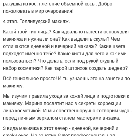
ракушка из кос, плетение объемной косы. Добро
пожаловать в мир очарования!
4 этап. Голливудский макияж.
Какой твой тип лица? Как идеально нанести основу для
макияжа и нужна ли она? Как выделить скулы? Чем
отличаются дневной и вечерний макияж? Какие цвета
подходят именно тебе? Какие кисти для чего и как ими
пользоваться? Что делать, если под рукой скудный
набор косметики? Как парой штрихов создать шедевр?
Всё гениальное просто! И ты узнаешь это на занятии по
макияжу.
Мы изучим правила ухода за кожей лица и подготовки к
макияжу. Марина посвятит нас в секреты коррекции
лица косметикой. И мы собственноручно сотворим чудо -
перед личным зеркалом станем мастерами визажа.
3 вида макияжа в этот вечер - дневной, вечерний и
smoky eyes. На занятии будет профессиональная