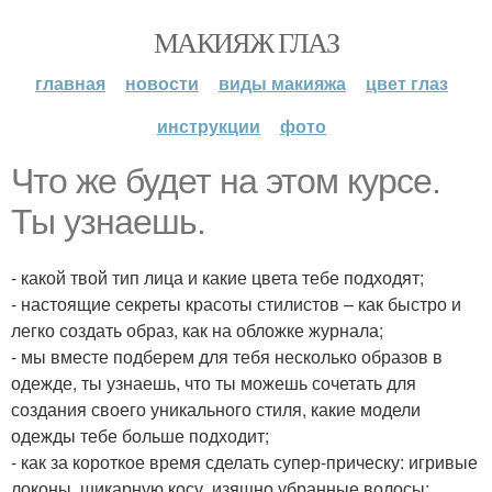
МАКИЯЖ ГЛАЗ
главная
новости
виды макияжа
цвет глаз
инструкции
фото
Что же будет на этом курсе.
Ты узнаешь.
- какой твой тип лица и какие цвета тебе подходят;
- настоящие секреты красоты стилистов – как быстро и
легко создать образ, как на обложке журнала;
- мы вместе подберем для тебя несколько образов в
одежде, ты узнаешь, что ты можешь сочетать для
создания своего уникального стиля, какие модели
одежды тебе больше подходит;
- как за короткое время сделать супер-прическу: игривые
локоны, шикарную косу, изящно убранные волосы;