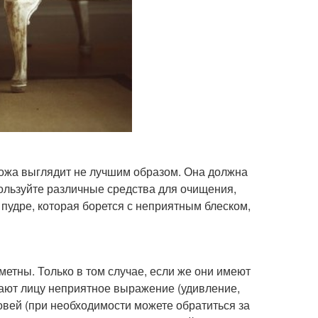
 кожа выглядит не лучшим образом. Она должна
пользуйте различные средства для очищения,
пудре, которая борется с неприятным блеском,
метны. Только в том случае, если же они имеют
дают лицу неприятное выражение (удивление,
ровей (при необходимости можете обратиться за