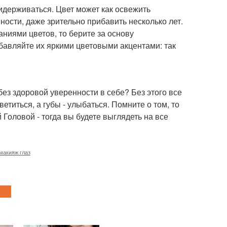
идерживаться. Цвет может как освежить
нности, даже зрительно прибавить несколько лет.
аниями цветов, то берите за основу
бавляйте их яркими цветовыми акцентами: так
 без здоровой уверенности в себе? Без этого все
етиться, а губы - улыбаться. Помните о том, то
й Головой - тогда вы будете выглядеть на все
 макияж глаз