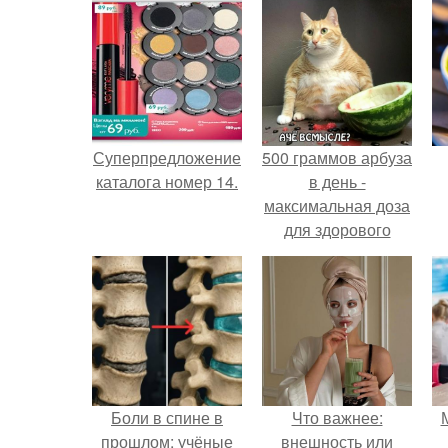
Суперпредложение
500 граммов арбуза
каталога номер 14.
в день -
максимальная доза
для здорового
взрослого,
предупредили
врачи.
Боли в спине в
Что важнее:
прошлом: учёные
внешность или