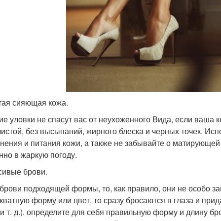
стая сияющая кожа.
ие уловки не спасут вас от неухоженного Вида, если ваша
чистой, без высыпаний, жирного блеска и черных точек. Ис
нения и питания кожи, а также не забывайте о матирующей 
нно в жаркую погоду.
асивые брови.
 брови подходящей формы, то, как правило, они не особо за
кватную форму или цвет, то сразу бросаются в глаза и при
 и т. д.). определите для себя правильную форму и длину б