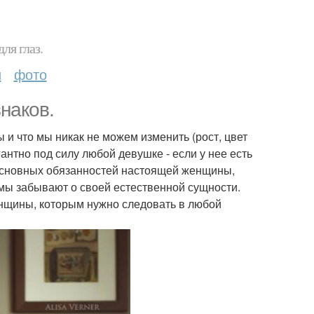
ля глаз.
и
фото
наков.
ы и что мы никак не можем изменить (рост, цвет
егантно под силу любой девушке - если у нее есть
 основных обязанностей настоящей женщины,
мы забывают о своей естественной сущности.
щины, которым нужно следовать в любой