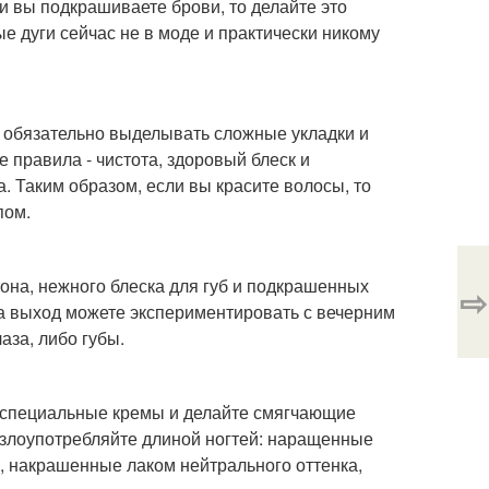
и вы подкрашиваете брови, то делайте это
 дуги сейчас не в моде и практически никому
е обязательно выделывать сложные укладки и
 правила - чистота, здоровый блеск и
а. Таким образом, если вы красите волосы, то
пом.
тона, нежного блеска для губ и подкрашенных
⇨
на выход можете экспериментировать с вечерним
аза, либо губы.
те специальные кремы и делайте смягчающие
 злоупотребляйте длиной ногтей: наращенные
ы, накрашенные лаком нейтрального оттенка,