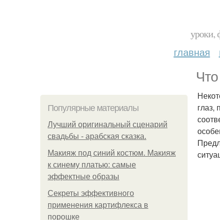
уроки, 
главная
Что
Некот
глаз, 
Популярные материалы
соотв
Лучший оригинальный сценарий
особе
свадьбы - арабская сказка.
Предл
Макияж под синий костюм. Макияж
ситуа
к синему платью: самые
эффектные образы
Секреты эффективного
применения картифлекса в
порошке