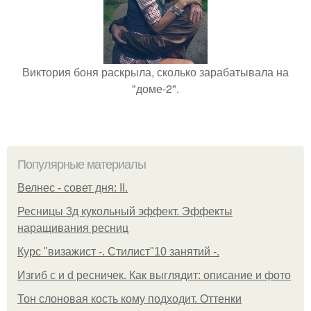
Виктория боня раскрыла, сколько зарабатывала на
"доме-2".
Популярные материалы
Велнес - совет дня: II.
Ресницы 3д кукольный эффект. Эффекты
наращивания ресниц
Курс "визажист -. Стилист"10 занятий -.
Изгиб c и d ресничек. Как выглядит: описание и фото
Тон слоновая кость кому подходит. Оттенки