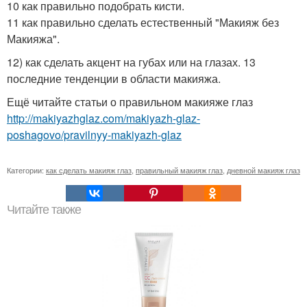
10 как правильно подобрать кисти.
11 как правильно сделать естественный "Макияж без
Макияжа".
12) как сделать акцент на губах или на глазах. 13
последние тенденции в области макияжа.
Ещё читайте статьи о правильном макияже глаз
http://makiyazhglaz.com/makiyazh-glaz-
poshagovo/pravilnyy-makiyazh-glaz
Категории:
как сделать макияж глаз
,
правильный макияж глаз
,
дневной макияж глаз
Читайте также