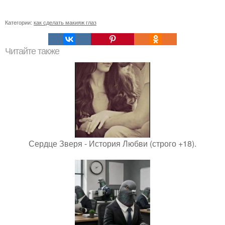
Категории:
как сделать макияж глаз
Читайте также
Сердце Зверя - История Любви (строго +18).