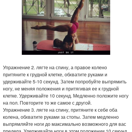
Упражнение 2. лягте на спину, а правое колено
притяните к грудной клетке, обхватите руками и
удерживайте 5-10 секунд. Затем попробуйте выпрямить
ногу, не меняя положения и притягивая ее к грудной
клетке. Удерживайте 10 секунд. Медленно положите ногу
на пол. Повторите то же самое с другой.
Упражнение 3. лягте на спину, притяните к себе оба
колена, обхватите руками за стопы. Затем медленно
выпрямляйте ноги до максимально возможного для вас
предела. Удерживайте ноги в этом положении 10 секунд.