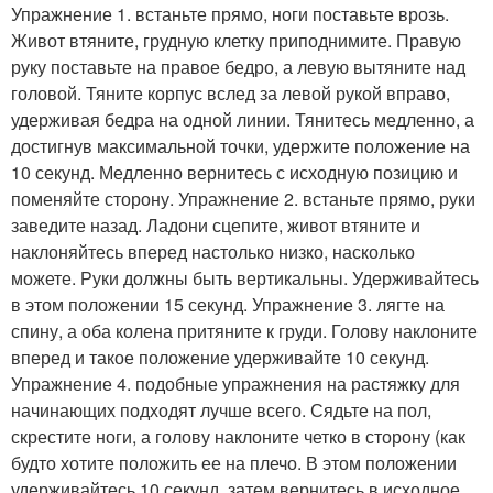
Упражнение 1. встаньте прямо, ноги поставьте врозь.
Живот втяните, грудную клетку приподнимите. Правую
руку поставьте на правое бедро, а левую вытяните над
головой. Тяните корпус вслед за левой рукой вправо,
удерживая бедра на одной линии. Тянитесь медленно, а
достигнув максимальной точки, удержите положение на
10 секунд. Медленно вернитесь с исходную позицию и
поменяйте сторону. Упражнение 2. встаньте прямо, руки
заведите назад. Ладони сцепите, живот втяните и
наклоняйтесь вперед настолько низко, насколько
можете. Руки должны быть вертикальны. Удерживайтесь
в этом положении 15 секунд. Упражнение 3. лягте на
спину, а оба колена притяните к груди. Голову наклоните
вперед и такое положение удерживайте 10 секунд.
Упражнение 4. подобные упражнения на растяжку для
начинающих подходят лучше всего. Сядьте на пол,
скрестите ноги, а голову наклоните четко в сторону (как
будто хотите положить ее на плечо. В этом положении
удерживайтесь 10 секунд, затем вернитесь в исходное