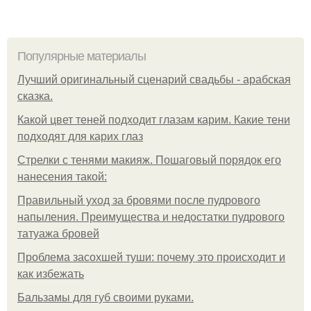
Популярные материалы
Лучший оригинальный сценарий свадьбы - арабская
сказка.
Какой цвет теней подходит глазам карим. Какие тени
подходят для карих глаз
Стрелки с тенями макияж. Пошаговый порядок его
нанесения такой:
Правильный уход за бровями после пудрового
напыления. Преимущества и недостатки пудрового
татуажа бровей
Проблема засохшей туши: почему это происходит и
как избежать
Бальзамы для губ своими руками.