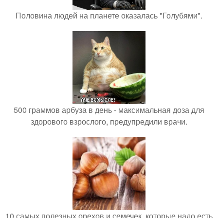
Половина людей на планете оказалась "Голубями".
500 граммов арбуза в день - максимальная доза для
здорового взрослого, предупредили врачи.
10 самых полезных орехов и семечек, которые надо есть