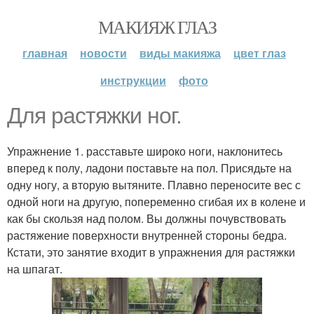
МАКИЯЖ ГЛАЗ
главная
новости
виды макияжа
цвет глаз
инструкции
фото
Для растяжки ног.
Упражнение 1. расставьте широко ноги, наклонитесь
вперед к полу, ладони поставьте на пол. Присядьте на
одну ногу, а вторую вытяните. Плавно переносите вес с
одной ноги на другую, попеременно сгибая их в колене и
как бы скользя над полом. Вы должны почувствовать
растяжение поверхности внутренней стороны бедра.
Кстати, это занятие входит в упражнения для растяжки
на шпагат.