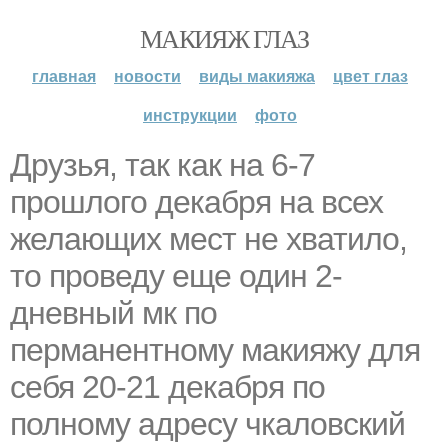
МАКИЯЖ ГЛАЗ
главная
новости
виды макияжа
цвет глаз
инструкции
фото
Друзья, так как на 6-7
прошлого декабря на всех
желающих мест не хватило,
то проведу еще один 2-
дневный мк по
перманентному макияжу для
себя 20-21 декабря по
полному адресу чкаловский