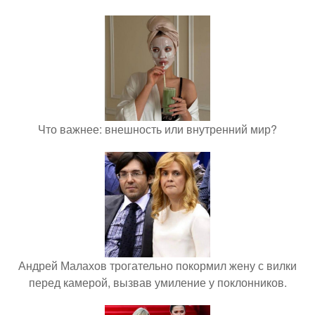
Что важнее: внешность или внутренний мир?
Андрей Малахов трогательно покормил жену с вилки
перед камерой, вызвав умиление у поклонников.