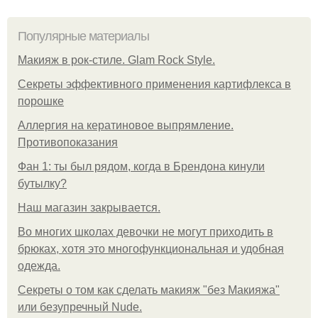
Популярные материалы
Макияж в рок-стиле. Glam Rock Style.
Секреты эффективного применения картифлекса в
порошке
Аллергия на кератиновое выпрямление.
Противопоказания
Фан 1: ты был рядом, когда в Брендона кинули
бутылку?
Нaш магaзин зaкрывaeтся.
Во многих школах девочки не могут приходить в
брюках, хотя это многофункциональная и удобная
одежда.
Секреты о том как сделать макияж "без Макияжа"
или безупречный Nude.