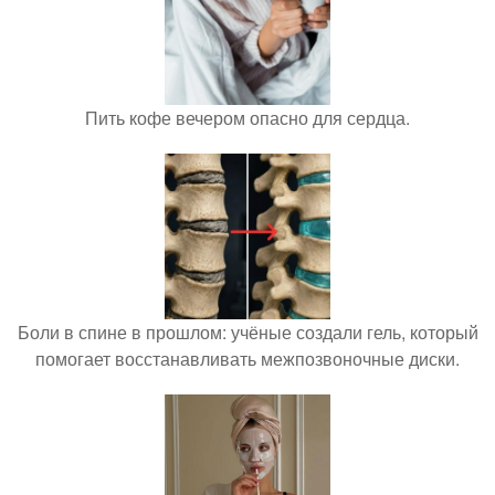
Пить кофе вечером опасно для сердца.
Боли в спине в прошлом: учёные создали гель, который
помогает восстанавливать межпозвоночные диски.