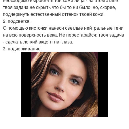
необходимо выровнять тон кожи лица - на этом этапе
твоя задача не скрыть что бы то ни было, но, скорее,
подчеркнуть естественный оттенок твоей кожи.
2. подсветка.
С помощью кисточки нанеси светлые нейтральные тени
на всю поверхность века. Не перестарайся: твоя задача
- сделать легкий акцент на глаза.
3. подчеркивание.