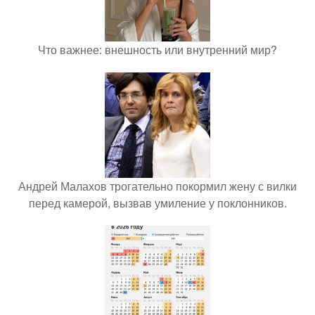
Что важнее: внешность или внутренний мир?
Андрей Малахов трогательно покормил жену с вилки
перед камерой, вызвав умиление у поклонников.