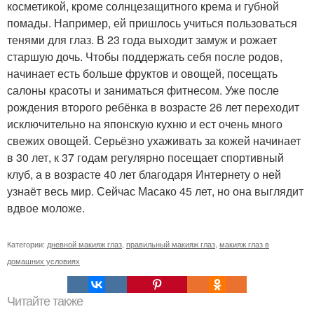
косметикой, кроме солнцезащитного крема и губной
помады. Например, ей пришлось учиться пользоваться
тенями для глаз. В 23 года выходит замуж и рожает
старшую дочь. Чтобы поддержать себя после родов,
начинает есть больше фруктов и овощей, посещать
салоны красоты и заниматься фитнесом. Уже после
рождения второго ребёнка в возрасте 26 лет переходит
исключительно на японскую кухню и ест очень много
свежих овощей. Серьёзно ухаживать за кожей начинает
в 30 лет, к 37 годам регулярно посещает спортивный
клуб, а в возрасте 40 лет благодаря Интернету о ней
узнаёт весь мир. Сейчас Масако 45 лет, но она выглядит
вдвое моложе.
Категории:
дневной макияж глаз
,
правильный макияж глаз
,
макияж глаз в
домашних условиях
Читайте также