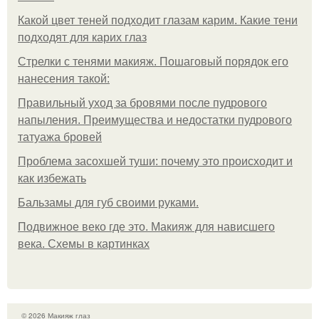
Какой цвет теней подходит глазам карим. Какие тени
подходят для карих глаз
Стрелки с тенями макияж. Пошаговый порядок его
нанесения такой:
Правильный уход за бровями после пудрового
напыления. Преимущества и недостатки пудрового
татуажа бровей
Проблема засохшей туши: почему это происходит и
как избежать
Бальзамы для губ своими руками.
Подвижное веко где это. Макияж для нависшего
века. Схемы в картинках
© 2026 Макияж глаз