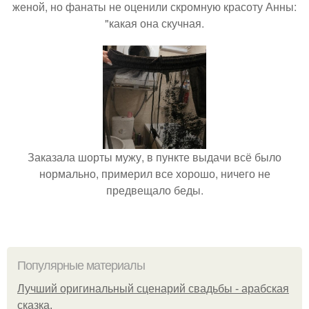
женой, но фанаты не оценили скромную красоту Анны:
"какая она скучная.
Заказала шорты мужу, в пункте выдачи всё было
нормально, примерил все хорошо, ничего не
предвещало беды.
Популярные материалы
Лучший оригинальный сценарий свадьбы - арабская
сказка.