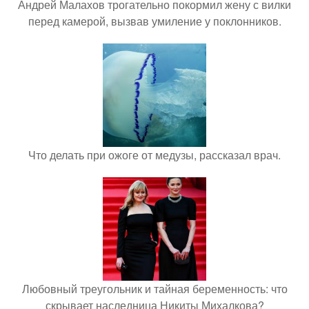
Андрей Малахов трогательно покормил жену с вилки
перед камерой, вызвав умиление у поклонников.
Что делать при ожоге от медузы, рассказал врач.
Любовный треугольник и тайная беременность: что
скрывает наследница Никиты Михалкова?