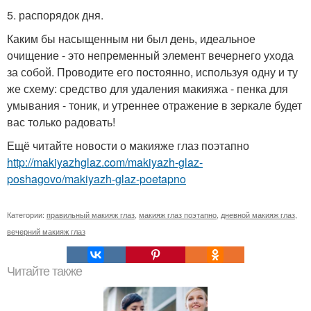
5. распорядок дня.
Каким бы насыщенным ни был день, идеальное
очищение - это непременный элемент вечернего ухода
за собой. Проводите его постоянно, используя одну и ту
же схему: средство для удаления макияжа - пенка для
умывания - тоник, и утреннее отражение в зеркале будет
вас только радовать!
Ещё читайте новости о макияже глаз поэтапно
http://makiyazhglaz.com/makiyazh-glaz-
poshagovo/makiyazh-glaz-poetapno
Категории:
правильный макияж глаз
,
макияж глаз поэтапно
,
дневной макияж глаз
,
вечерний макияж глаз
Читайте также