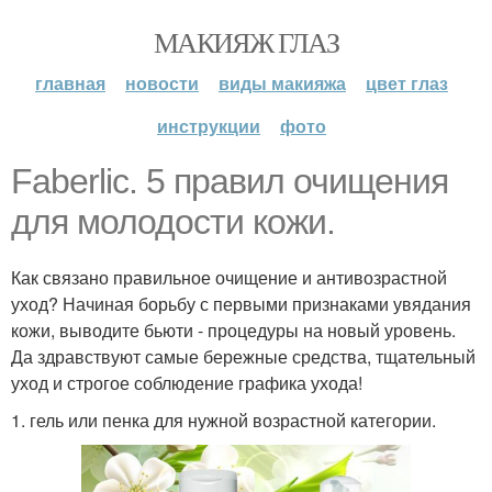
МАКИЯЖ ГЛАЗ
главная
новости
виды макияжа
цвет глаз
инструкции
фото
Faberlic. 5 правил очищения
для молодости кожи.
Как связано правильное очищение и антивозрастной
уход? Начиная борьбу с первыми признаками увядания
кожи, выводите бьюти - процедуры на новый уровень.
Да здравствуют самые бережные средства, тщательный
уход и строгое соблюдение графика ухода!
1. гель или пенка для нужной возрастной категории.