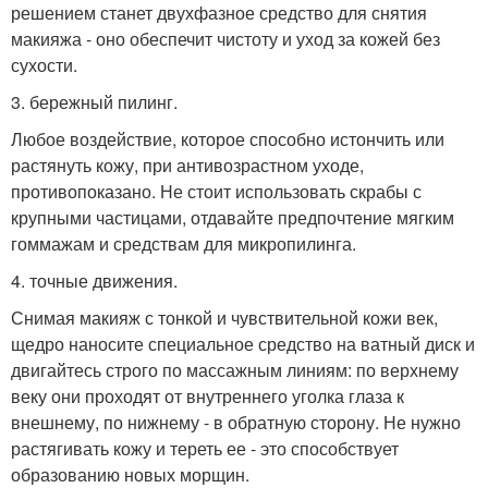
решением станет двухфазное средство для снятия
макияжа - оно обеспечит чистоту и уход за кожей без
сухости.
3. бережный пилинг.
Любое воздействие, которое способно истончить или
растянуть кожу, при антивозрастном уходе,
противопоказано. Не стоит использовать скрабы с
крупными частицами, отдавайте предпочтение мягким
гоммажам и средствам для микропилинга.
4. точные движения.
Снимая макияж с тонкой и чувствительной кожи век,
щедро наносите специальное средство на ватный диск и
двигайтесь строго по массажным линиям: по верхнему
веку они проходят от внутреннего уголка глаза к
внешнему, по нижнему - в обратную сторону. Не нужно
растягивать кожу и тереть ее - это способствует
образованию новых морщин.