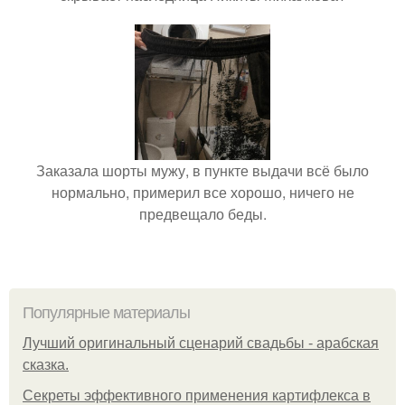
Заказала шорты мужу, в пункте выдачи всё было
нормально, примерил все хорошо, ничего не
предвещало беды.
Популярные материалы
Лучший оригинальный сценарий свадьбы - арабская
сказка.
Секреты эффективного применения картифлекса в