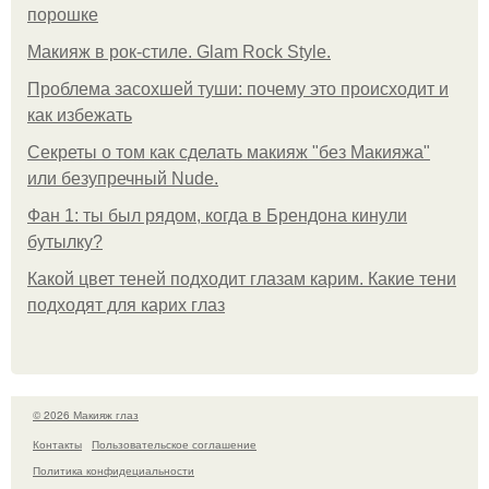
порошке
Макияж в рок-стиле. Glam Rock Style.
Проблема засохшей туши: почему это происходит и
как избежать
Секреты о том как сделать макияж "без Макияжа"
или безупречный Nude.
Фан 1: ты был рядом, когда в Брендона кинули
бутылку?
Какой цвет теней подходит глазам карим. Какие тени
подходят для карих глаз
© 2026 Макияж глаз
Контакты
Пользовательское соглашение
Политика конфидециальности