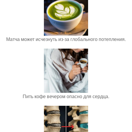
Матча может исчезнуть из-за глобального потепления.
Пить кофе вечером опасно для сердца.