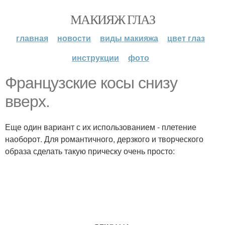
МАКИЯЖ ГЛАЗ
главная
новости
виды макияжа
цвет глаз
инструкции
фото
Французские косы снизу
вверх.
Еще один вариант с их использованием - плетение
наоборот. Для романтичного, дерзкого и творческого
образа сделать такую прическу очень просто: