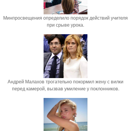
Минпросвещения определило порядок действий учителя
при срыве урока.
Андрей Малахов трогательно покормил жену с вилки
перед камерой, вызвав умиление у поклонников.