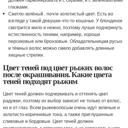
глазками.
Светло-зелёный . почти золотистый цвет. Есть во
взгляде у такой девушки что-то кошачье. У блондинок
смотрится мило и нежно, поэтому лучше подчеркнуть
естественность тенями, например, хороши
персиковые или бронзовые. Обладательницам русых
и тёмных волос можно смело добавлять длинные
хищные стрелки.
Цвет теней под цвет рыжих волос
после окрашивания. Какие цвета
теней подходят рыжим
Цвет теней должен подчеркивать и оттенять цвет
радужки, поэтому их выбор зависит не только от волос,
но и от глаз. Всем рыжеволосым очень идут зеленые и
золотисто-коричневые тона, а также приглушенные
сливовые и бордовые. Цвет теней должен
контрастировать с оттенком глаз, а не совпадать с ним,