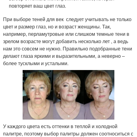
повторяет ваш цвет глаз.
При выборе теней для век следует учитывать не только
цвет и размер глаз, но и возраст женщины. Так,
например, перламутровые или слишком темные тени в
зрелом возрасте могут добавить несколько лет , а ведь
нам это совсем не нужно. Правильно подобранные тени
делают глаза яркими и выразительными, а неверно –
более тусклыми и усталыми.
У каждого цвета есть оттенки в теплой и холодной
палитре, поэтому выбор палитры должен соотноситься с