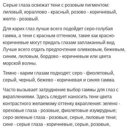
Серые глаза освежат тени с розовым пигментом:
лиловый, кораллово - красный, розово - коричневый,
желто - розовый.
Для карих глаз лучше всего подойдет серо-голубая
гамма, а тени с красным оттенком, такие как красно-
коричневые могут придать глазам заплаканный вид.
Лучше всего отдать предпочтение оливковым, бежевым,
синим, лиловым, бордово - коричневым или цвета
морской волны.
Темно - карим глазам подходят: серо - фиолетовый,
серый, черный, бежево - коричневая и синяя гамма.
Часто вызывает затруднение выбор гаммы для глаз с
вкраплениями. Здесь следует наносить тени цвета
контрастного желаемому оттенку вкрапления: зелено -
ореховые глаза - розовые, фиолетовые изумрудные;
серо-зеленые глаза - розовые, серые, лиловые тени;
сине - серые глаза - коричневые, серые, розовые,