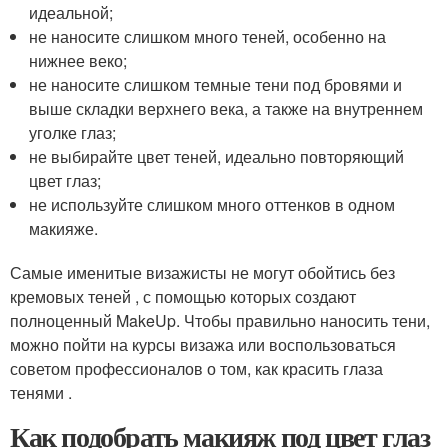
идеальной;
не наносите слишком много теней, особенно на
нижнее веко;
не наносите слишком темные тени под бровями и
выше складки верхнего века, а также на внутреннем
уголке глаз;
не выбирайте цвет теней, идеально повторяющий
цвет глаз;
не используйте слишком много оттенков в одном
макияже.
Самые именитые визажисты не могут обойтись без
кремовых теней , с помощью которых создают
полноценный MakeUp. Чтобы правильно наносить тени,
можно пойти на курсы визажа или воспользоваться
советом профессионалов о том, как красить глаза
тенями .
Как подобрать макияж под цвет глаз