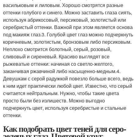
васильковым и лиловым. Хорошо смотрятся разные
оттенки голубого и синего. Можно заставить глаза сиять,
используя абрикосовый, персиковый, золотистый или
серебристый оттенки. Важной при этом является основа
под макияж глаз.3. Голубой цвет глаз можно подчеркнуть
коричневым, золотистым, бронзовым либо персиковым.
Неплохо смотрится болотный, серый, розовый,
сливовый и сиреневый. Красиво выглядят все
рыжеватые оттенки: начиная со светло-желтого,
заканчивая ржавчиной либо насыщенно-медным.4.
Девушкам с серой радужкой повезло больше всего, ведь
к ним идет практически любой цвет. Известно, что серый
считается нейтральным. Нужно, чтобы такие цвета
просто были без излишеств. Можно выгодно
подчеркнуть цвет, используя серебристые и стальные
оттенки.
Как подобрать цвет теней для серо-
зеленых глаз. Цветовой круг