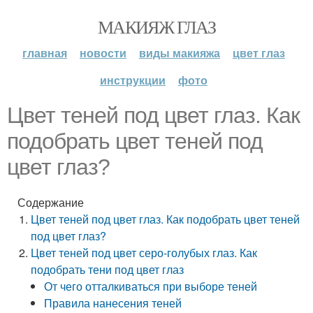
МАКИЯЖ ГЛАЗ
главная
новости
виды макияжа
цвет глаз
инструкции
фото
Цвет теней под цвет глаз. Как
подобрать цвет теней под
цвет глаз?
Содержание
Цвет теней под цвет глаз. Как подобрать цвет теней
под цвет глаз?
Цвет теней под цвет серо-голубых глаз. Как
подобрать тени под цвет глаз
От чего отталкиваться при выборе теней
Правила нанесения теней