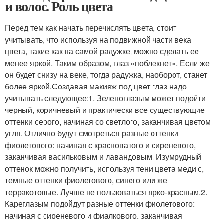
и волос. Роль цвета
Перед тем как начать перечислять цвета, стоит
учитывать, что используя на подвижной части века
цвета, такие как на самой радужке, можно сделать ее
менее яркой. Таким образом, глаз «поблекнет». Если же
он будет снизу на веке, тогда радужка, наоборот, станет
более яркой.Создавая макияж под цвет глаз надо
учитывать следующее:1. Зеленоглазым может подойти
черный, коричневый и практически все существующие
оттенки серого, начиная со светлого, заканчивая цветом
угля. Отлично будут смотреться разные оттенки
фиолетового: начиная с красноватого и сиреневого,
заканчивая васильковым и лавандовым. Изумрудный
оттенок можно получить, используя тени цвета меди с,
темные оттенки фиолетового, синего или же
терракотовые. Лучше не пользоваться ярко-красным.2.
Кареглазым подойдут разные оттенки фиолетового:
начиная с сиреневого и фиалкового, заканчивая