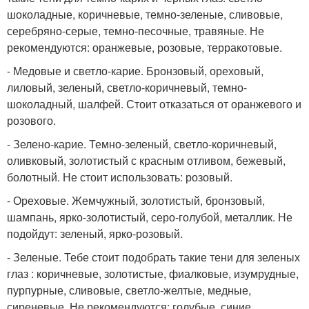
шоколадные, коричневые, темно-зеленые, сливовые,
серебряно-серые, темно-песочные, травяные. Не
рекомендуются: оранжевые, розовые, терракотовые.
- Медовые и светло-карие. Бронзовый, ореховый,
лиловый, зеленый, светло-коричневый, темно-
шоколадный, шалфей. Стоит отказаться от оранжевого и
розового.
- Зелено-карие. Темно-зеленый, светло-коричневый,
оливковый, золотистый с красным отливом, бежевый,
болотный. Не стоит использовать: розовый.
- Ореховые. Жемчужный, золотистый, бронзовый,
шампань, ярко-золотистый, серо-голубой, металлик. Не
подойдут: зеленый, ярко-розовый.
- Зеленые. Тебе стоит подобрать такие тени для зеленых
глаз : коричневые, золотистые, фиалковые, изумрудные,
пурпурные, сливовые, светло-желтые, медные,
сиреневые. Не рекомендуются: голубые, синие,