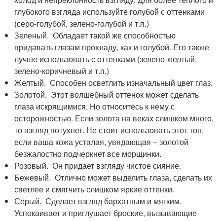
глубокого взгляда используйте голубой с оттенками
(серо-голубой, зелено-голубой и т.п.)
Зеленый. Обладает такой же способностью
придавать глазам прохладу, как и голубой. Его также
лучше использовать с оттенками (зелено-желтый,
зелено-коричневый и т.п.)
Желтый. Способен осветлить изначальный цвет глаз.
Золотой. Этот волшебный оттенок может сделать
глаза искрящимися. Но относитесь к нему с
осторожностью. Если золота на веках слишком много,
то взгляд потухнет. Не стоит использовать этот тон,
если ваша кожа усталая, увядающая – золотой
безжалостно подчеркнет все морщинки.
Розовый. Он придает взгляду чистое сияние.
Бежевый. Отлично может выделить глаза, сделать их
светлее и смягчить слишком яркие оттенки.
Серый. Сделает взгляд бархатным и мягким.
Успокаивает и приглушает броские, вызывающие