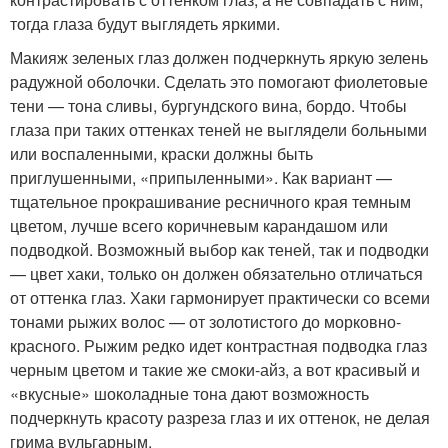
тогда глаза будут выглядеть яркими.
Макияж зеленых глаз должен подчеркнуть яркую зелень
радужной оболочки. Сделать это помогают фиолетовые
тени — тона сливы, бургундского вина, бордо. Чтобы
глаза при таких оттенках теней не выглядели больными
или воспаленными, краски должны быть
приглушенными, «припыленными». Как вариант —
тщательное прокрашивание ресничного края темным
цветом, лучше всего коричневым карандашом или
подводкой. Возможный выбор как теней, так и подводки
— цвет хаки, только он должен обязательно отличаться
от оттенка глаз. Хаки гармонирует практически со всеми
тонами рыжих волос — от золотистого до морковно-
красного. Рыжим редко идет контрастная подводка глаз
черным цветом и такие же смоки-айз, а вот красивый и
«вкусные» шоколадные тона дают возможность
подчеркнуть красоту разреза глаз и их оттенок, не делая
грима вульгарным.