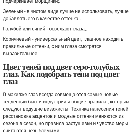
подчеркивает морщинки;.
Зеленый - в чистом виде лучше не использовать, лучше
добавлять его в качестве оттенка;.
Голубой или синий - освежают глаза;.
Коричневый - универсальный цвет, главное находить
правильные оттенки, с ним глаза смотрятся
выразительнее.
Цвет теней под цвет серо-голубых
глаз. Как подобрать тени под цвет
глаз
В макияже глаз всегда совмещаются самые новые
тенденции бьюти-индустрии и общие правила , которым
следуют ведущие визажисты. Техника нанесения теней,
расстановка акцентов и модные оттенки меняются из
сезона в сезон, но правила растушевки и чувство меры
считаются незыблемыми.