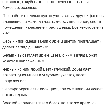
сливовые; голубовато - серо - зеленые - зеленые,
бежевые, розовые.
При работе с тенями нужно учитывать и другие факторы,
влияющие на макияж глаз, такие как цвет теней, свет в
помещении, нанесение и растушевка. Вот некоторые из
них:
Серый - при смешивании с ярким цветом приглушает и
делает взгляд дымчатым;.
Белый - высветляет яркие цвета, с ним взгляд может
казаться напряженным;.
Черный - с ним любой цвет - глубокий, добавляет
возраст, уменьшает и углубляет участок, несет
напряжение;.
Серебро украшает любой цвет, при смешивании делает
его холодным;.
Золотой - придает глазам блеск, но в то же время он