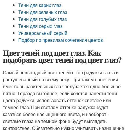
Тени для карих глаз
Тени для зеленых глаз
Тени для голубых глаз
Тени для серых глаз
Универсальный серый
Подбор по правилам сочетания цветов
Цвет теней под цвет глаз. Как
подобрать цвет теней под цвет глаз?
Самый невыгодный цвет теней в тон радужки глаза и
растушеванный по всему веку. При таком нанесении
вместо выразительных глаз получается одно большое
пятно. Гораздо выгоднее, если хочется нанести тени
цвета радужки, использовать оттенок светлее или
темнее глаз. При светлом оттенке радужка будет
казаться более насыщенного цвета, и наоборот -
светлые глаза на темном фоне будут выглядеть
контрастнее. Обязательно нужно учитывать назначение