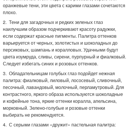
оранжевые тени, эти цвета с карими глазами сочетаются
плохо.
2. Тени для загадочных и редких зеленых глаз
наилучшим образом подчеркивают красоту радужки,
если содержат красные пигменты. Палитра оттенков
варьируется от черных, золотистых и шоколадных до
персиковых, шампань и коралловых. Удачными будут
цвета изумруда, сливы, сирени, пурпурный и фиалковый.
Следует избегать синих и розовых оттенков.
3. Обладательницам голубых глаз подойдет нежная
палитра: фиалковый, лиловый, лососевый, сливочный,
песочный, лавандовый, молочный, перламутровый. Для
контрастного, яркого образа используются шоколадные
и кофейные тона, яркие оттенки коралла, апельсина,
морковный. Зелено-голубые и розовые оттенки
выбирать не рекомендуется.
4. С серыми глазами «дружит» пастельная палитра: