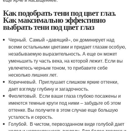
Как подобрать тени под цвет глаз.
Как максимально эффективно
выбрать тени под цвет глаз
Черный. Самый «давящий», он доминирует над
всеми остальными цветами и придает глазам особую,
незабываемую выразительность. А еще он может
уменьшить ту часть века, на которой лежит. Если вы
увлечетесь черным тоном, то прибавите себе
несколько лишних лет.
Коричневый. Приглушает слишком яркие оттенки,
дает взгляду глубину и загадочность.
Фиолетовый. Если ваши глаза глубоко посажены и
имеются темные круги под ними – забудьте об этом
оттенке. Вы получите в этом случае еще большую
усталость и серость.
Голубой. В чистом, первозданном виде голубой дает
холод и непреклонность взгляду. Для более теплого и