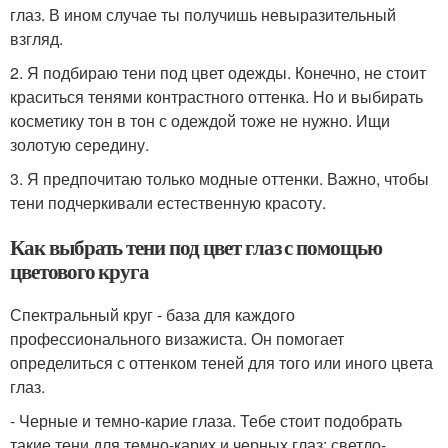
глаз. В ином случае ты получишь невыразительный
взгляд.
2. Я подбираю тени под цвет одежды. Конечно, не стоит
краситься тенями контрастного оттенка. Но и выбирать
косметику тон в тон с одеждой тоже не нужно. Ищи
золотую середину.
3. Я предпочитаю только модные оттенки. Важно, чтобы
тени подчеркивали естественную красоту.
Как выбрать тени под цвет глаз с помощью
цветового круга
Спектральный круг - база для каждого
профессионального визажиста. Он помогает
определиться с оттенком теней для того или иного цвета
глаз.
- Черные и темно-карие глаза. Тебе стоит подобрать
такие тени для темно-карих и черных глаз: светло-