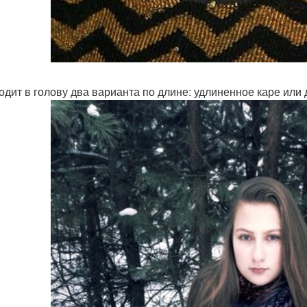
одит в голову два варианта по длине: удлиненное каре или 