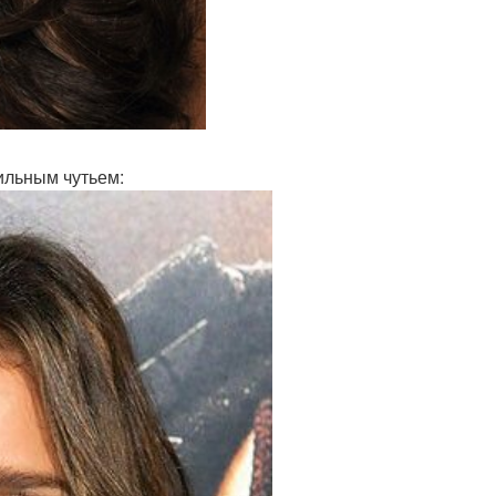
тильным чутьем: