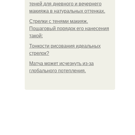
теней для дневного и вечернего
макияжа в натуральных оттенках.
Стрелки с тенями макияж.
Пошаговый порядок его нанесения
такой:
Тонкости рисования идеальных
стрелок?
Матча может исчезнуть из-за
глобального потепления.