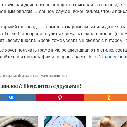
тствующая длина очень неопрятно выглядит, а волосы, тяже
енным овалом. В данном случае нужен объем, чтобы приб
- горький шоколад, а с помощью карамельных или даже янт
а. Было бы здорово научиться делать немного волны (с пом
ить воздушности. Брови тоже увезти в шоколад с янтарем - т
ще хочет получить грамотную рекомендацию по стилю, сост
ляйте свои фотографии и вопросы здесь:
http://vk.com/al
и:
правильный макияж глаз
,
макияж фото глаз
авилось? Поделитесь с друзьями!