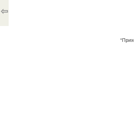
⇦
"Прих