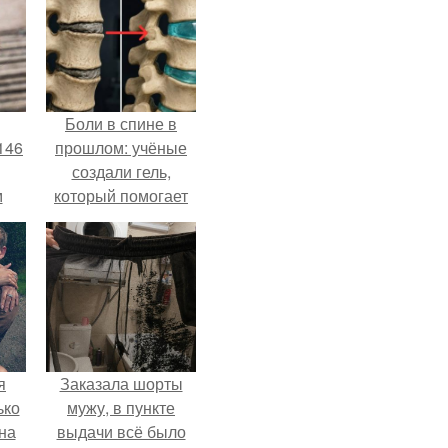
Боли в спине в
146
прошлом: учёные
создали гель,
м
который помогает
восстанавливать
а
межпозвоночные
й
диски.
.
я
Заказала шорты
ько
мужу, в пункте
на
выдачи всё было