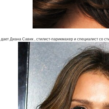
 дает Диана Савик , стилист-парикмахер и специалист со с