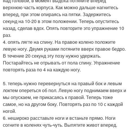
над головой, в момент выдоха потяните вперед
верхнюю часть корпуса. Как можно дальше нагнитесь
вперед, при этом опираясь на пятки. Задержитесь
секунд на 10-20 в этом положении. Теперь опуститесь
назад, сделав вдох. Опять повторите это упражнение 10
раз.
4. опять лягте на спину. На правое колено положите
левую ногу. Двумя руками потяните вверх правое бедро.
В течение 20 секунд эту позу нужно удержать.
Постарайтесь не отрывать от пола спину. Упражнение
повторять раза по 4 на каждую ногу.
5. теперь нужно перевернуться на правый бок и левым
локтем опереться об пол. Левую ногу поднимаем вверх и
мы опускаем, не прикасаясь к правой. Теперь тоже
самое, но на другом боку. Повторять раз по 10 с каждой
ногой.
6. нешироко расставьте ноги и встаньте прямо. Ноги
согните в коленях чуть-чуть. Выпятите живот вперед.