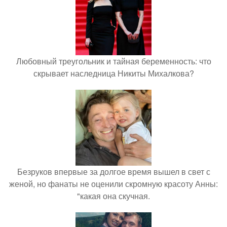
Любовный треугольник и тайная беременность: что
скрывает наследница Никиты Михалкова?
Безруков впервые за долгое время вышел в свет с
женой, но фанаты не оценили скромную красоту Анны:
"какая она скучная.