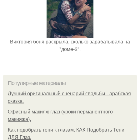
Виктория боня раскрыла, сколько зарабатывала на
"доме-2".
Популярные материалы
Лучший оригинальный сценарий свадьбы - арабская
сказка.
Офисный макияж глаз (уроки перманентного
макияжа).
Как подобрать тени к глазам. КАК Подобрать Тени
ДЛЯ Глаз.