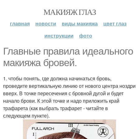
МАКИЯЖ ГЛАЗ
главная
новости
виды макияжа
цвет глаз
инструкции
фото
Главные правила идеального
макияжа бровей.
1. чтобы понять, где должна начинаться бровь,
проведите вертикальную линию от нового центра ноздри
вверх. В точке пересечения с бровной дугой и будет
начало брови. К этой точке и надо приложить край
трафарета (как выбрать трафарет - читайте в
следующем пункте).