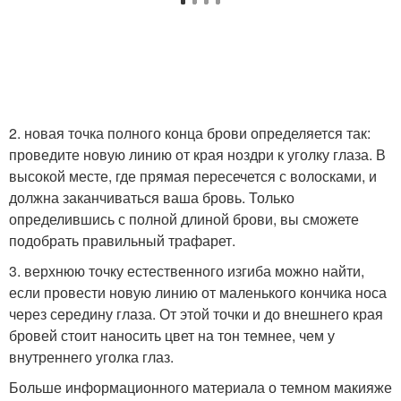
2. новая точка полного конца брови определяется так:
проведите новую линию от края ноздри к уголку глаза. В
высокой месте, где прямая пересечется с волосками, и
должна заканчиваться ваша бровь. Только
определившись с полной длиной брови, вы сможете
подобрать правильный трафарет.
3. верхнюю точку естественного изгиба можно найти,
если провести новую линию от маленького кончика носа
через середину глаза. От этой точки и до внешнего края
бровей стоит наносить цвет на тон темнее, чем у
внутреннего уголка глаз.
Больше информационного материала о темном макияже