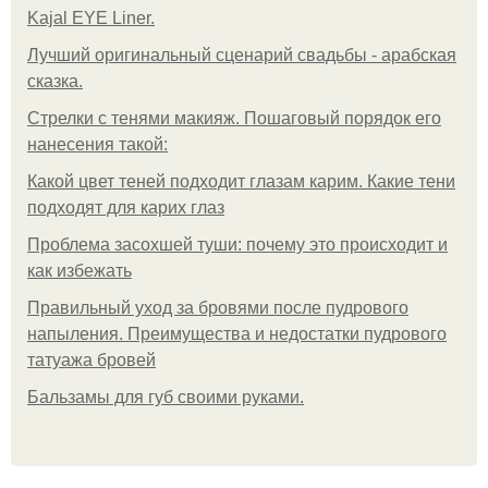
Kajal EYE Liner.
Лучший оригинальный сценарий свадьбы - арабская
сказка.
Стрелки с тенями макияж. Пошаговый порядок его
нанесения такой:
Какой цвет теней подходит глазам карим. Какие тени
подходят для карих глаз
Проблема засохшей туши: почему это происходит и
как избежать
Правильный уход за бровями после пудрового
напыления. Преимущества и недостатки пудрового
татуажа бровей
Бальзамы для губ своими руками.