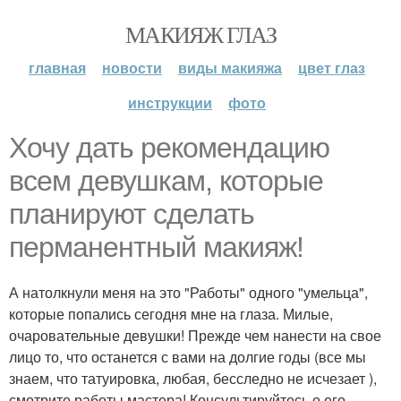
МАКИЯЖ ГЛАЗ
главная
новости
виды макияжа
цвет глаз
инструкции
фото
Хочу дать рекомендацию
всем девушкам, которые
планируют сделать
перманентный макияж!
А натолкнули меня на это "Работы" одного "умельца",
которые попались сегодня мне на глаза. Милые,
очаровательные девушки! Прежде чем нанести на свое
лицо то, что останется с вами на долгие годы (все мы
знаем, что татуировка, любая, бесследно не исчезает ),
смотрите работы мастера! Консультируйтесь о его