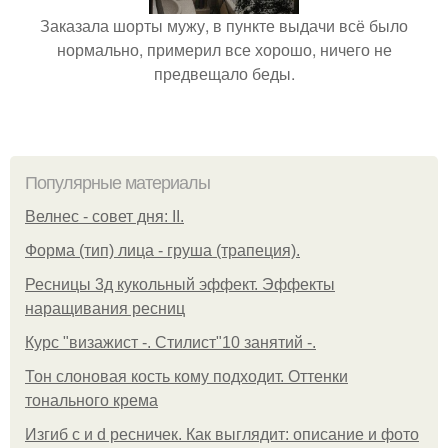
Заказала шорты мужу, в пункте выдачи всё было
нормально, примерил все хорошо, ничего не
предвещало беды.
Популярные материалы
Велнес - совет дня: II.
Форма (тип) лица - груша (трапеция).
Ресницы 3д кукольный эффект. Эффекты
наращивания ресниц
Курс "визажист -. Стилист"10 занятий -.
Тон слоновая кость кому подходит. Оттенки
тонального крема
Изгиб c и d ресничек. Как выглядит: описание и фото