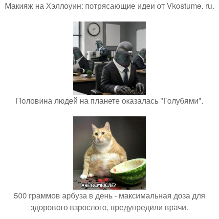
Макияж на Хэллоуин: потрясающие идеи от Vkostume. ru.
Половина людей на планете оказалась "Голубями".
500 граммов арбуза в день - максимальная доза для
здорового взрослого, предупредили врачи.