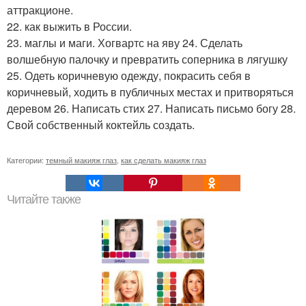
аттракционе.
22. как выжить в России.
23. маглы и маги. Хогвартс на яву 24. Сделать
волшебную палочку и превратить соперника в лягушку
25. Одеть коричневую одежду, покрасить себя в
коричневый, ходить в публичных местах и притворяться
деревом 26. Написать стих 27. Написать письмо богу 28.
Свой собственный коктейль создать.
Категории:
темный макияж глаз
,
как сделать макияж глаз
Читайте также