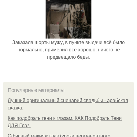
Заказала шорты мужу, в пункте выдачи всё было
нормально, примерил все хорошо, ничего не
предвещало беды.
Популярные материалы
Лучший оригинальный сценарий свадьбы - арабская
сказка.
Как подобрать тени к глазам. КАК Подобрать Тени
ДЛЯ Глаз.
Офисный макияж глаз (уроки перманентного