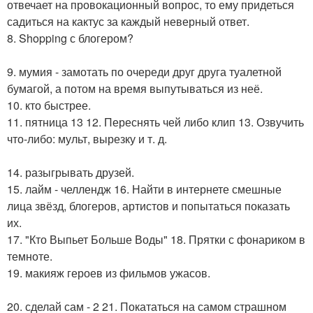
отвечает на провокационный вопрос, то ему придеться
садиться на кактус за каждый неверный ответ.
8. Shopping с блогером?
9. мумия - замотать по очереди друг друга туалетной
бумагой, а потом на время выпутываться из неё.
10. кто быстрее.
11. пятница 13 12. Переснять чей либо клип 13. Озвучить
что-либо: мульт, вырезку и т. д.
14. разыгрывать друзей.
15. лайм - челлендж 16. Найти в интернете смешные
лица звёзд, блогеров, артистов и попытаться показать
их.
17. "Кто Выпьет Больше Воды" 18. Прятки с фонариком в
темноте.
19. макияж героев из фильмов ужасов.
20. сделай сам - 2 21. Покататься на самом страшном