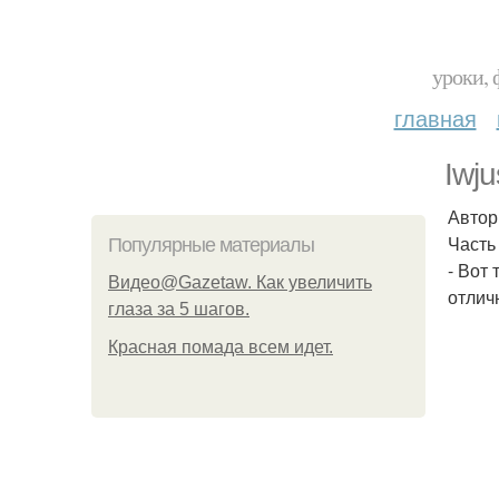
уроки, 
главная
Iwj
Автор
Часть 
Популярные материалы
- Вот
Видео@Gazetaw. Как увеличить
отлич
глаза за 5 шагов.
Красная помада всем идет.