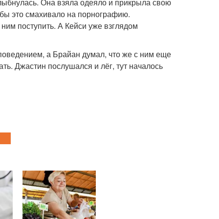
 улыбнулась. Она взяла одеяло и прикрыла свою
е бы это смахивало на порнографию.
 ним поступить. А Кейси уже взглядом
 поведением, а Брайан думал, что же с ним еще
вать. Джастин послушался и лёг, тут началось