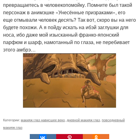
превращаетесь в человекопомойку. Помните был такой
персонаж в анимэшке «Унесённые призраками», его
еще отмывали человек десять? Так вот, скоро вы на него
будете похожи. А я пойду искать на ибэй заглушки для
носа, ибо даже мой изысканный франко-японский
парфюм и шарф, намотанный по глаза, не перебивает
этого амбрэ…
Категории:
макияж глаз нависшее веко
,
дневной макияж глаз
,
повседневный
макияж глаз