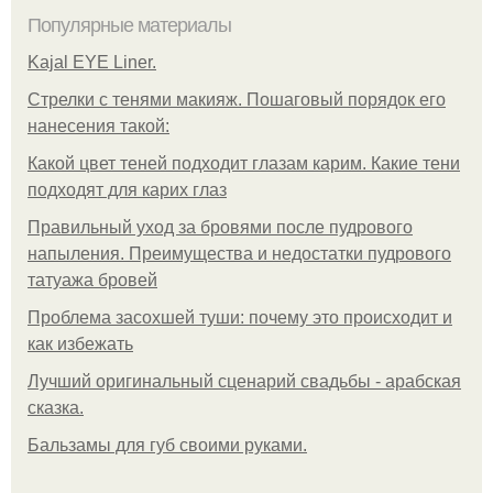
Популярные материалы
Kajal EYE Liner.
Стрелки с тенями макияж. Пошаговый порядок его
нанесения такой:
Какой цвет теней подходит глазам карим. Какие тени
подходят для карих глаз
Правильный уход за бровями после пудрового
напыления. Преимущества и недостатки пудрового
татуажа бровей
Проблема засохшей туши: почему это происходит и
как избежать
Лучший оригинальный сценарий свадьбы - арабская
сказка.
Бальзамы для губ своими руками.