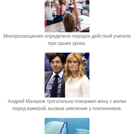
Минпросвещения определило порядок действий учителя
при срыве урока.
Андрей Малахов трогательно покормил жену с вилки
перед камерой, вызвав умиление у поклонников.