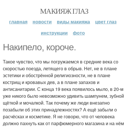
МАКИЯЖ ГЛАЗ
главная
новости
виды макияжа
цвет глаз
инструкции
фото
Накипело, короче.
Такое чувство, что мы погружаемся в средние века со
скоростью поезда, летящего в обрыв. Нет, не в плане
эстетики и обострённой религиозности, не в плане
кострищ и кровавых дев, а в плане запахов и
антисанитарии. С конца 19 века появилось мыло, в 20-м
уже никого было невозможно удивить шампунем, зубной
щёткой и мочалкой. Так почему же люди внезапно
позабыли об этих принадлежностях? А ещё забыли о
расчёсках и косметике. Я не говорю, что от человека
должно пахнуть как от парфюмерного магазина и на нём