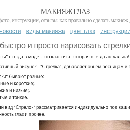
МАКИЯЖ ГЛАЗ
фото, инструкции, отзывы. как правильно сделать макияж д
новости
виды макияжа
цвет глаз
инструкци
 быстро и просто нарисовать стрелки
ки" всегда в моде - это классика, которая всегда актуальна!
ативный рисунок - "Стрелка", добавляет объем ресницам и 
лки" бывают разные:
ные и короткие;.
кие и низкие;.
тые и тонкие.
й вид "Стрелок" рассматривается индивидуально под ваши 
нность глаз и прочее.