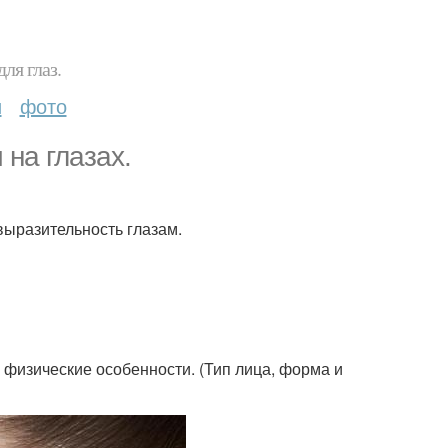
ля глаз.
и
фото
 на глазах.
выразительность глазам.
физические особенности. (Тип лица, форма и