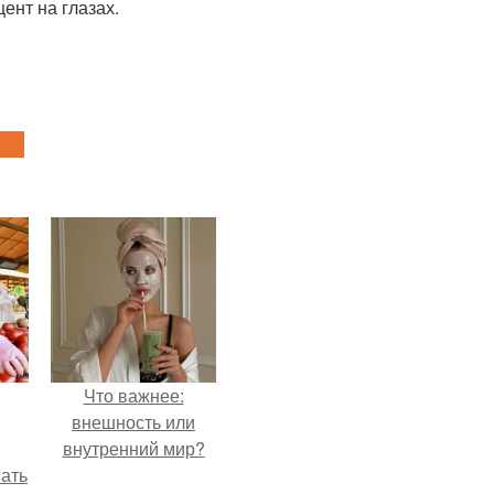
ент на глазах.
Что важнее:
внешность или
внутренний мир?
вать