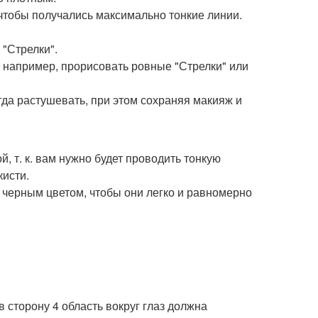
 чтобы получались максимально тонкие линии.
 "Стрелки".
 например, прорисовать ровные "Стрелки" или
егда растушевать, при этом сохраняя макияж и
, т. к. вам нужно будет проводить тонкую
кисти.
 черным цветом, чтобы они легко и равномерно
в сторону 4 область вокруг глаз должна