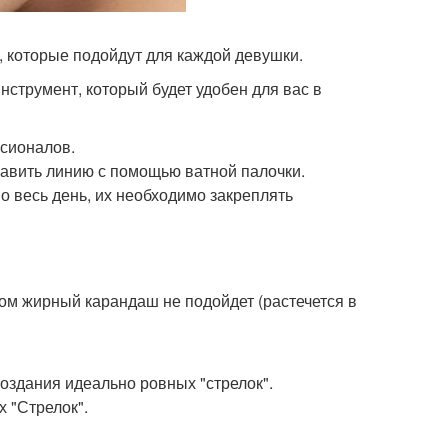
, которые подойдут для каждой девушки.
нструмент, который будет удобен для вас в
ссионалов.
равить линию с помощью ватной палочки.
 весь день, их необходимо закреплять
ом жирный карандаш не подойдет (растечется в
создания идеально ровных "стрелок".
 "Стрелок".