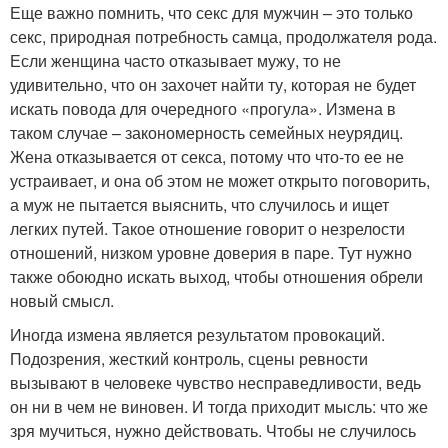
Еще важно помнить, что секс для мужчин – это только
секс, природная потребность самца, продолжателя рода.
Если женщина часто отказывает мужу, то не
удивительно, что он захочет найти ту, которая не будет
искать повода для очередного «прогула». Измена в
таком случае – закономерность семейных неурядиц.
Жена отказывается от секса, потому что что-то ее не
устраивает, и она об этом не может открыто поговорить,
а муж не пытается выяснить, что случилось и ищет
легких путей. Такое отношение говорит о незрелости
отношений, низком уровне доверия в паре. Тут нужно
также обоюдно искать выход, чтобы отношения обрели
новый смысл.
Иногда измена является результатом провокаций.
Подозрения, жесткий контроль, сцены ревности
вызывают в человеке чувство несправедливости, ведь
он ни в чем не виновен. И тогда приходит мысль: что же
зря мучиться, нужно действовать. Чтобы не случилось