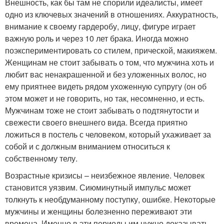
Внешность, как бы там не спорили идеалисты, имеет
одно из ключевых значений в отношениях. Аккуратность,
внимание к своему гардеробу, лицу, фигуре играет
важную роль и через 10 лет брака. Иногда можно
поэкспериментировать со стилем, прической, макияжем.
Женщинам не стоит забывать о том, что мужчина хоть и
любит вас ненакрашенной и без уложенных волос, но
ему приятнее видеть рядом ухоженную супругу (он об
этом может и не говорить, но так, несомненно, и есть.
Мужчинам тоже не стоит забывать о подтянутости и
свежести своего внешнего вида. Всегда приятно
ложиться в постель с человеком, который ухаживает за
собой и с должным вниманием относиться к
собственному телу.
Возрастные кризисы – неизбежное явление. Человек
становится уязвим. Сиюминутный импульс может
толкнуть к необдуманному поступку, ошибке. Некоторые
мужчины и женщины болезненно переживают эти
времена. Именно в эти периоды им нужно доказывать