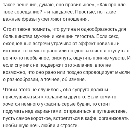
такое решение, думаю, оно правильное», «Как прошло
твое совещание? » и так далее. Простые, но такие
важные фразы укрепляют отношения.
Стоит также помнить, что рутина и однообразность для
большинства мужчин и женщин тягостна. Если секс,
ежедневные встречи утрачивают эффект новизны и
интриги, то кому-то рано или поздно захочется окунуться
во что-то необычное, рискнуть, ощутить прилив чувств. И
если спутник не поддержит это желание, вполне
возможно, что оно рано или поздно спровоцирует мысли
о разнообразии, а точнее, об измене.
Чтобы этого не случилось, оба супруга должны
прислушиваться к желаниям другого. Если кому-то
хочется немного украсить серые будни, то стоит
подумать над вариантами: отправиться в путешествие,
пусть самое короткое, встретиться в кафе, организовать
необычную ночь любви и страсти.