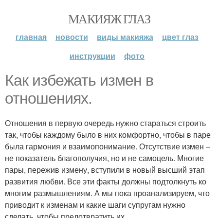
МАКИЯЖ ГЛАЗ
главная
новости
виды макияжа
цвет глаз
инструкции
фото
Как избежать измен в
отношениях.
Отношения в первую очередь нужно стараться строить
так, чтобы каждому было в них комфортно, чтобы в паре
была гармония и взаимопонимание. Отсутствие измен –
не показатель благополучия, но и не самоцель. Многие
пары, пережив измену, вступили в новый высший этап
развития любви. Все эти факты должны подтолкнуть ко
многим размышлениям. А мы пока проанализируем, что
приводит к изменам и какие шаги супругам нужно
сделать, чтобы предотвратить их.