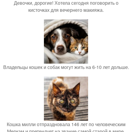
Девочки, дорогие! Хотела сегодня поговорить о
кисточках для вечернего макияжа.
Владельцы кошек и собак могут жить на 6-10 лет дольше.
Кошка милли отпраздновала 146 лет по человеческим
Меркам и претендует на звание самой старой в мире.