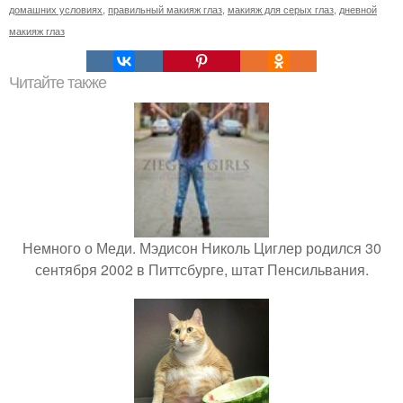
домашних условиях
,
правильный макияж глаз
,
макияж для серых глаз
,
дневной
макияж глаз
Читайте также
Немного о Меди. Мэдисон Николь Циглер родился 30
сентября 2002 в Питтсбурге, штат Пенсильвания.