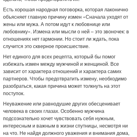
Есть хорошая народная поговорка, которая лаконично
объясняет главную причину измен «Сначала уходят от
жены или мужа. А потом идут к любовнице или
любовнику». Измена или мысли о ней – это звоночек: в
отношениях нет гармонии. Но стоит ли ждать, пока
случится это скверное происшествие.
Нет единого для всех рецепта, который бы помог
избежать измен между мужчиной и женщиной. Все
зависит от характера отношений и характера самих
партнеров. Чтобы предотвратить измену, необходимо
разобраться, какая причина может толкнуть на этот
поступок.
Неуважение или равнодушие других обесценивает
человека в своих глазах. Особенно мужчина
подсознательно хочет чувствовать себя нужным,
интересным и важным в жизни спутницы, несмотря ни
на что. Не найдя должного уважения и внимания дома,