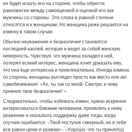
он будет искать его на стороне, чтобы обрести
равновесие между самооценкой и оценкой его как
мужчины со стороны. Эти слова в равной степени
относятся и к женщинам. Но женщина реже решается на
измену в таком случае.
Обычно неуважение и безразличие становятся
последней каплей, которая и ведет за собой женскую
неверность. Чувствуя, что мужчина охладел к ней,
потерял всякий интерес, женщина хочет доказать ему,
что она еще интересна и привлекательна. Иногда измена
со стороны женщины выглядит просто как месть или акт
самобичевания: «Ах, ты так со мной. Смотри, к чему
привело твое безразличие! ».
Следовательно, чтобы избежать измен, нужно искренне
интересоваться близким человеком, проявлять к нему
уважение и оказывать поддержку даже тогда, когда
спутник ошибается: «Твой поступок скверный, но я тебя
все равно ценю и уважаю», «Хорошо, что ты принял(а)