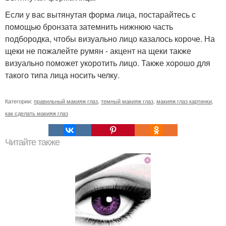
Если у вас вытянутая форма лица, постарайтесь с
помощью бронзата затемнить нижнюю часть
подбородка, чтобы визуально лицо казалось короче. На
щеки не пожалейте румян - акцент на щеки также
визуально поможет укоротить лицо. Также хорошо для
такого типа лица носить челку.
Категории:
правильный макияж глаз
,
темный макияж глаз
,
макияж глаз картинки
,
как сделать макияж глаз
Читайте также