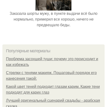
Заказала шорты мужу, в пункте выдачи всё было
нормально, примерил все хорошо, ничего не
предвещало беды.
Популярные материалы
Проблема засохшей туши: почему это происходит и
как избежать
Стрелки с тенями макияж. Пошаговый порядок его
нанесения такой:
Какой цвет теней подходит глазам карим. Какие тени
подходят для карих глаз
Лучший оригинальный сценарий свадьбы - арабская
сказка.