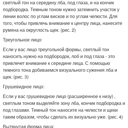
светлый тон на середину лба, под глаза, и на кончик
подбородка. Темным тоном нужно затемнить участок у
линии волос по углам висков и по углам челюсти. Для
того, чтобы привлечь внимание к центру лица, нанесите
румяна на округлость щек. (рис. 2)
Треугольное лицо:
Если у вас лицо треугольной формы, светлый тон
наносить нужно на подбородок, лоб и под глаза - это
привлечет внимание к середине лица. С помощью
темного тона добиваемся визуального сужения лба и
щек. (рис. 3)
Грушевидное лицо:
Если у вас грушевидное лицо (расширенное к низу) ,
светлым тоном выделяйте зону лба, кончик подбородка и
под глазами. Темный тон наносите на челюсти и щеки
таким образом, чтобы сделать их визуально уже. (рис. 4)
Вытянутая форма лица: