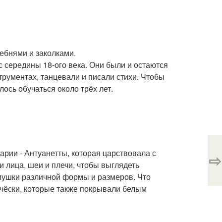
ебнями и заколками.
 середины 18-ого века. Они были и остаются
рументах, танцевали и писали стихи. Чтобы
ось обучаться около трёх лет.
ии - Антуанетты, которая царствовала с
⇨
лица, шеи и плечи, чтобы выглядеть
ушки различной формы и размеров. Что
ичёски, которые также покрывали белым