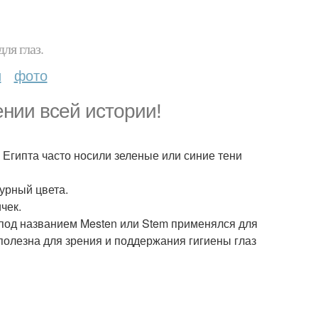
ля глаз.
и
фото
нии всей истории!
 Египта часто носили зеленые или синие тени
урный цвета.
чек.
а под названием Mesten или Stem применялся для
 полезна для зрения и поддержания гигиены глаз