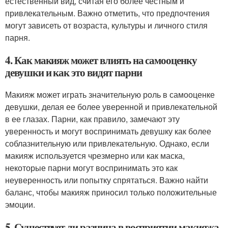
естественный вид, считая его более честным и
привлекательным. Важно отметить, что предпочтения
могут зависеть от возраста, культуры и личного стиля
парня.
4. Как макияж может влиять на самооценку
девушки и как это видят парни
Макияж может играть значительную роль в самооценке
девушки, делая ее более уверенной и привлекательной
в ее глазах. Парни, как правило, замечают эту
уверенность и могут воспринимать девушку как более
соблазнительную или привлекательную. Однако, если
макияж используется чрезмерно или как маска,
некоторые парни могут воспринимать это как
неуверенность или попытку спрятаться. Важно найти
баланс, чтобы макияж приносил только положительные
эмоции.
5. Существует ли разница в восприятии макияжа