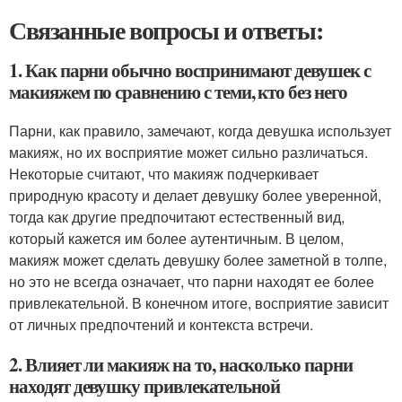
Связанные вопросы и ответы:
1. Как парни обычно воспринимают девушек с
макияжем по сравнению с теми, кто без него
Парни, как правило, замечают, когда девушка использует
макияж, но их восприятие может сильно различаться.
Некоторые считают, что макияж подчеркивает
природную красоту и делает девушку более уверенной,
тогда как другие предпочитают естественный вид,
который кажется им более аутентичным. В целом,
макияж может сделать девушку более заметной в толпе,
но это не всегда означает, что парни находят ее более
привлекательной. В конечном итоге, восприятие зависит
от личных предпочтений и контекста встречи.
2. Влияет ли макияж на то, насколько парни
находят девушку привлекательной