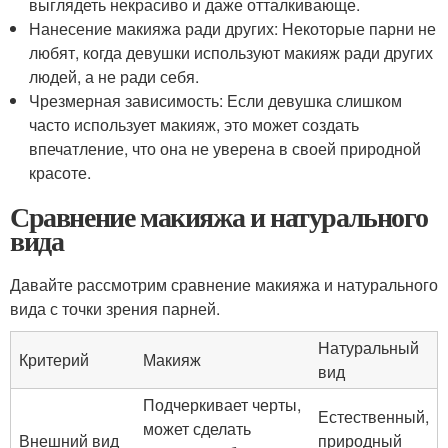
выглядеть некрасиво и даже отталкивающе.
Нанесение макияжа ради других: Некоторые парни не
любят, когда девушки используют макияж ради других
людей, а не ради себя.
Чрезмерная зависимость: Если девушка слишком
часто использует макияж, это может создать
впечатление, что она не уверена в своей природной
красоте.
Сравнение макияжа и натурального
вида
Давайте рассмотрим сравнение макияжа и натурального
вида с точки зрения парней.
Натуральный
Критерий
Макияж
вид
Подчеркивает черты,
Естественный,
может сделать
Внешний вид
природный