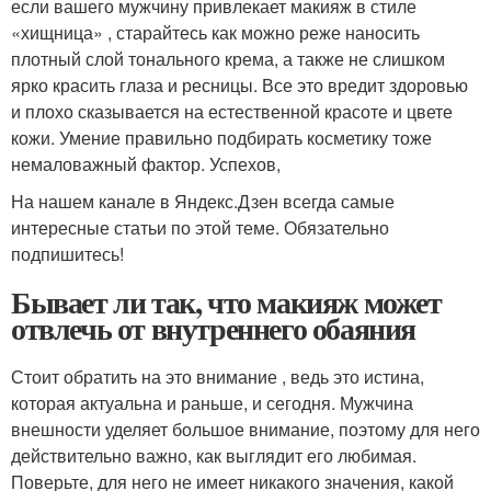
если вашего мужчину привлекает макияж в стиле
«хищница» , старайтесь как можно реже наносить
плотный слой тонального крема, а также не слишком
ярко красить глаза и ресницы. Все это вредит здоровью
и плохо сказывается на естественной красоте и цвете
кожи. Умение правильно подбирать косметику тоже
немаловажный фактор. Успехов,
На нашем канале в Яндекс.Дзен всегда самые
интересные статьи по этой теме. Обязательно
подпишитесь!
Бывает ли так, что макияж может
отвлечь от внутреннего обаяния
Стоит обратить на это внимание , ведь это истина,
которая актуальна и раньше, и сегодня. Мужчина
внешности уделяет большое внимание, поэтому для него
действительно важно, как выглядит его любимая.
Поверьте, для него не имеет никакого значения, какой