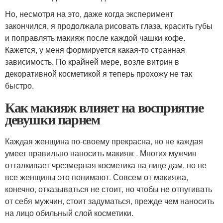
Но, несмотря на это, даже когда эксперимент
закончился, я продолжала рисовать глаза, красить губы
и поправлять макияж после каждой чашки кофе.
Кажется, у меня формируется какая-то странная
зависимость. По крайней мере, возле витрин в
декоративной косметикой я теперь прохожу не так
быстро.
Как макияж влияет на восприятие
девушки парнем
Каждая женщина по-своему прекрасна, но не каждая
умеет правильно наносить макияж . Многих мужчин
отталкивает чрезмерная косметика на лице дам, но не
все женщины это понимают. Совсем от макияжа,
конечно, отказываться не стоит, но чтобы не отпугивать
от себя мужчин, стоит задуматься, прежде чем наносить
на лицо обильный слой косметики.