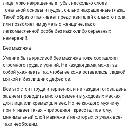
лице: ярко накрашенные губы, несколько слоев
тональной основы и пудры, сильно накрашенные глаза.
Такой образ отталкивает представителей сильного пола
или позволяет им думать о женщине, как о
легкомысленной особе без каких-либо серьезных
намерений.
Без макияжа
Умение быть красивой без макияжа тоже составляет
огромного труда и усилий. Не каждая дама может за
собой ухаживать так, чтобы ее кожа оставалась гладкой,
мягкой и без лишних дефектов.
Все это стоит труда и терпения, и не каждая готова день
за днем проводить много времени в уходовых масках
для лица или кремах для век. Но не каждого мужчину
притягивает такая «природная» красота, поэтому,
минимальный слой макияжа в некоторых случаях все-
таки необходим.