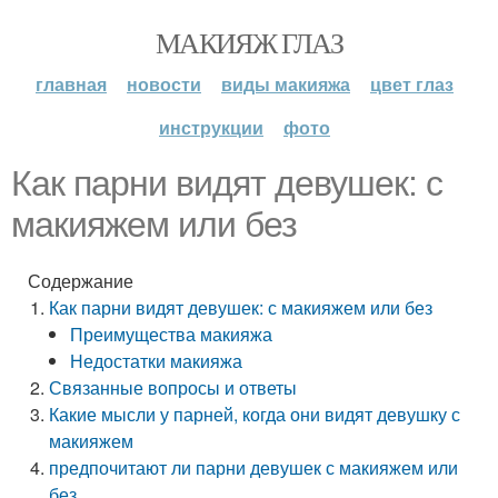
МАКИЯЖ ГЛАЗ
главная
новости
виды макияжа
цвет глаз
инструкции
фото
Как парни видят девушек: с
макияжем или без
Содержание
Как парни видят девушек: с макияжем или без
Преимущества макияжа
Недостатки макияжа
Связанные вопросы и ответы
Какие мысли у парней, когда они видят девушку с
макияжем
предпочитают ли парни девушек с макияжем или
без