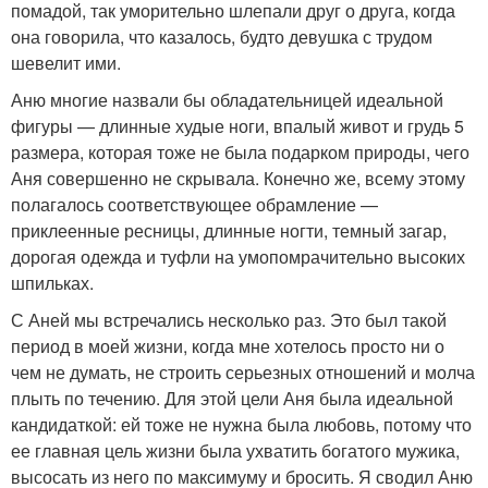
помадой, так уморительно шлепали друг о друга, когда
она говорила, что казалось, будто девушка с трудом
шевелит ими.
Аню многие назвали бы обладательницей идеальной
фигуры — длинные худые ноги, впалый живот и грудь 5
размера, которая тоже не была подарком природы, чего
Аня совершенно не скрывала. Конечно же, всему этому
полагалось соответствующее обрамление —
приклеенные ресницы, длинные ногти, темный загар,
дорогая одежда и туфли на умопомрачительно высоких
шпильках.
С Аней мы встречались несколько раз. Это был такой
период в моей жизни, когда мне хотелось просто ни о
чем не думать, не строить серьезных отношений и молча
плыть по течению. Для этой цели Аня была идеальной
кандидаткой: ей тоже не нужна была любовь, потому что
ее главная цель жизни была ухватить богатого мужика,
высосать из него по максимуму и бросить. Я сводил Аню