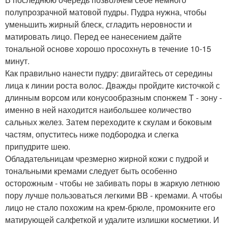
полупрозрачной матовой пудры. Пудра нужна, чтобы
уменьшить жирный блеск, сгладить неровности и
матировать лицо. Перед ее нанесением дайте
тональной основе хорошо просохнуть в течение 10-15
минут.
Как правильно нанести пудру: двигайтесь от середины
лица к линии роста волос. Дважды пройдите кисточкой с
длинным ворсом или конусообразным спонжем Т - зону -
именно в ней находится наибольшее количество
сальных желез. Затем переходите к скулам и боковым
частям, опуститесь ниже подбородка и слегка
припудрите шею.
Обладательницам чрезмерно жирной кожи с пудрой и
тональными кремами следует быть особенно
осторожным - чтобы не забивать поры в жаркую летнюю
пору лучше пользоваться легкими BB - кремами. А чтобы
лицо не стало похожим на крем-брюле, промокните его
матирующей салфеткой и удалите излишки косметики. И