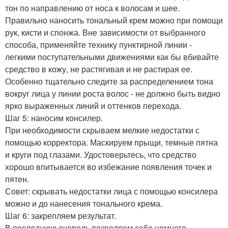
тон по направлению от носа к волосам и шее.
Правильно наносить тональный крем можно при помощи
рук, кисти и спонжа. Вне зависимости от выбранного
способа, применяйте технику пунктирной линии -
легкими поступательными движениями как бы вбивайте
средство в кожу, не растягивая и не растирая ее.
Особенно тщательно следите за распределением тона
вокруг лица у линии роста волос - не должно быть видно
ярко выраженных линий и оттенков перехода.
Шаг 5: наносим консилер.
При необходимости скрываем мелкие недостатки с
помощью корректора. Маскируем прыщи, темные пятна
и круги под глазами. Удостоверьтесь, что средство
хорошо впитывается во избежание появления точек и
пятен.
Совет: скрывать недостатки лица с помощью консилера
можно и до нанесения тонального крема.
Шаг 6: закрепляем результат.
В последнюю очередь позволяем себе немного