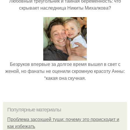
Любовный треугольник и тайная беременность: что
скрывает наследница Никиты Михалкова?
Безруков впервые за долгое время вышел в свет с
женой, но фанаты не оценили скромную красоту Анны:
"какая она скучная.
Популярные материалы
Проблема засохшей туши: почему это происходит и
как избежать