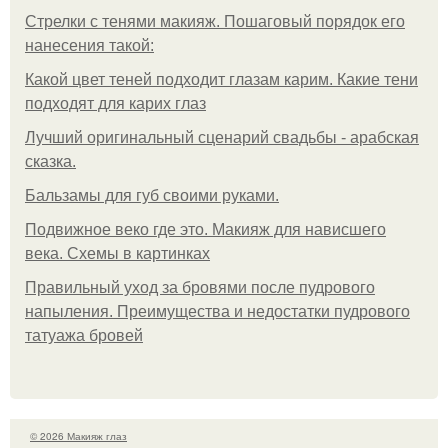
Стрелки с тенями макияж. Пошаговый порядок его
нанесения такой:
Какой цвет теней подходит глазам карим. Какие тени
подходят для карих глаз
Лучший оригинальный сценарий свадьбы - арабская
сказка.
Бальзамы для губ своими руками.
Подвижное веко где это. Макияж для нависшего
века. Схемы в картинках
Правильный уход за бровями после пудрового
напыления. Преимущества и недостатки пудрового
татуажа бровей
© 2026 Макияж глаз