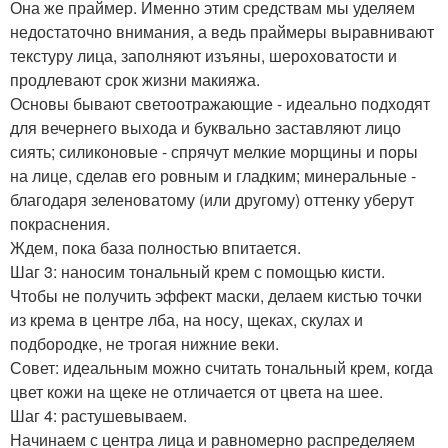
Она же праймер. Именно этим средствам мы уделяем
недостаточно внимания, а ведь праймеры выравнивают
текстуру лица, заполняют изъяны, шероховатости и
продлевают срок жизни макияжа.
Основы бывают светоотражающие - идеально подходят
для вечернего выхода и буквально заставляют лицо
сиять; силиконовые - спрячут мелкие морщины и поры
на лице, сделав его ровным и гладким; минеральные -
благодаря зеленоватому (или другому) оттенку уберут
покраснения.
Ждем, пока база полностью впитается.
Шаг 3: наносим тональный крем с помощью кисти.
Чтобы не получить эффект маски, делаем кистью точки
из крема в центре лба, на носу, щеках, скулах и
подбородке, не трогая нижние веки.
Совет: идеальным можно считать тональный крем, когда
цвет кожи на щеке не отличается от цвета на шее.
Шаг 4: растушевываем.
Начинаем с центра лица и равномерно распределяем