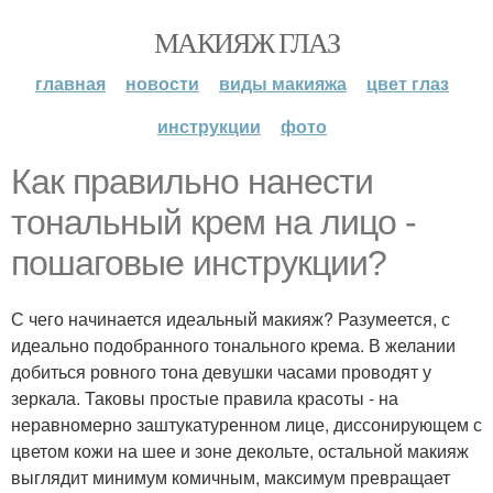
МАКИЯЖ ГЛАЗ
главная
новости
виды макияжа
цвет глаз
инструкции
фото
Как правильно нанести
тональный крем на лицо -
пошаговые инструкции?
С чего начинается идеальный макияж? Разумеется, с
идеально подобранного тонального крема. В желании
добиться ровного тона девушки часами проводят у
зеркала. Таковы простые правила красоты - на
неравномерно заштукатуренном лице, диссонирующем с
цветом кожи на шее и зоне декольте, остальной макияж
выглядит минимум комичным, максимум превращает