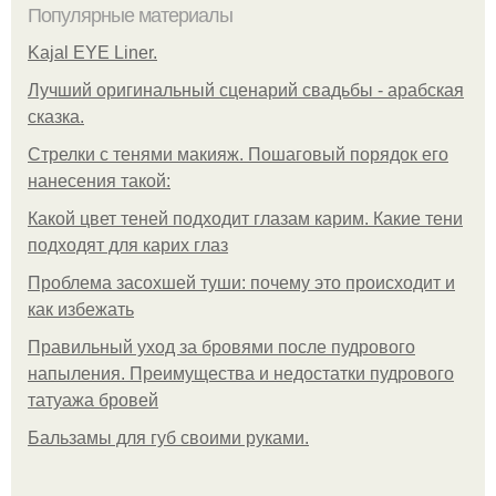
Популярные материалы
Kajal EYE Liner.
Лучший оригинальный сценарий свадьбы - арабская
сказка.
Стрелки с тенями макияж. Пошаговый порядок его
нанесения такой:
Какой цвет теней подходит глазам карим. Какие тени
подходят для карих глаз
Проблема засохшей туши: почему это происходит и
как избежать
Правильный уход за бровями после пудрового
напыления. Преимущества и недостатки пудрового
татуажа бровей
Бальзамы для губ своими руками.