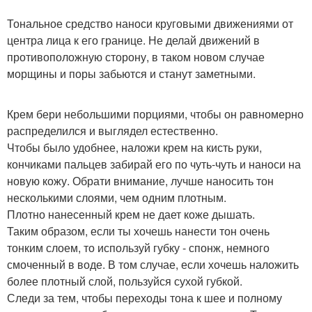
Тональное средство наноси круговыми движениями от
центра лица к его границе. Не делай движений в
противоположную сторону, в таком новом случае
морщины и поры забьются и станут заметными.
Крем бери небольшими порциями, чтобы он равномерно
распределился и выглядел естественно.
Чтобы было удобнее, наложи крем на кисть руки,
кончиками пальцев забирай его по чуть-чуть и наноси на
новую кожу. Обрати внимание, лучше наносить тон
несколькими слоями, чем одним плотным.
Плотно нанесенный крем не дает коже дышать.
Таким образом, если ты хочешь нанести тон очень
тонким слоем, то используй губку - спонж, немного
смоченный в воде. В том случае, если хочешь наложить
более плотный слой, пользуйся сухой губкой.
Следи за тем, чтобы переходы тона к шее и полному