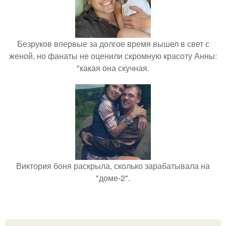
Безруков впервые за долгое время вышел в свет с
женой, но фанаты не оценили скромную красоту Анны:
"какая она скучная.
Виктория боня раскрыла, сколько зарабатывала на
"доме-2".