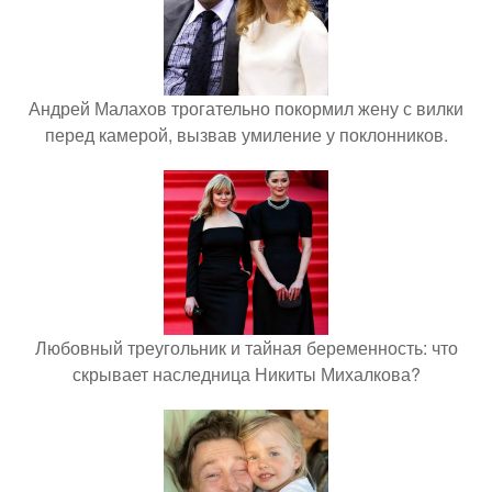
Андрей Малахов трогательно покормил жену с вилки
перед камерой, вызвав умиление у поклонников.
Любовный треугольник и тайная беременность: что
скрывает наследница Никиты Михалкова?