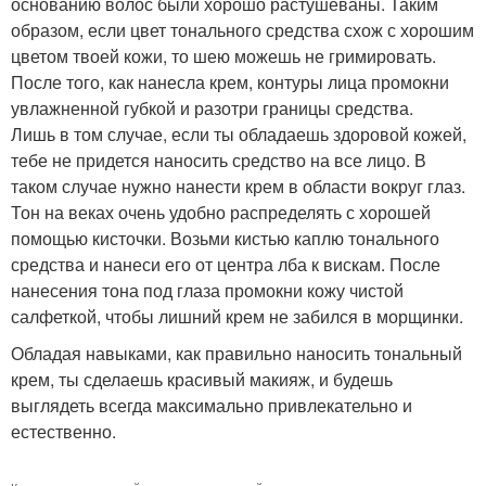
основанию волос были хорошо растушеваны. Таким
образом, если цвет тонального средства схож с хорошим
цветом твоей кожи, то шею можешь не гримировать.
После того, как нанесла крем, контуры лица промокни
увлажненной губкой и разотри границы средства.
Лишь в том случае, если ты обладаешь здоровой кожей,
тебе не придется наносить средство на все лицо. В
таком случае нужно нанести крем в области вокруг глаз.
Тон на веках очень удобно распределять с хорошей
помощью кисточки. Возьми кистью каплю тонального
средства и нанеси его от центра лба к вискам. После
нанесения тона под глаза промокни кожу чистой
салфеткой, чтобы лишний крем не забился в морщинки.
Обладая навыками, как правильно наносить тональный
крем, ты сделаешь красивый макияж, и будешь
выглядеть всегда максимально привлекательно и
естественно.