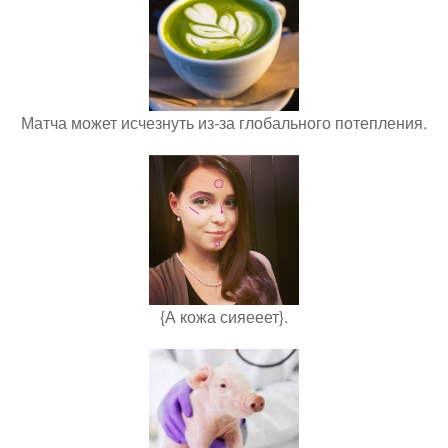
Матча может исчезнуть из-за глобального потепления.
{А кожа сияееет}.