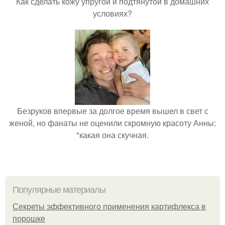
Как сделать кожу упругой и подтянутой в домашних
условиях?
Безруков впервые за долгое время вышел в свет с
женой, но фанаты не оценили скромную красоту Анны:
"какая она скучная.
Популярные материалы
Секреты эффективного применения картифлекса в
порошке