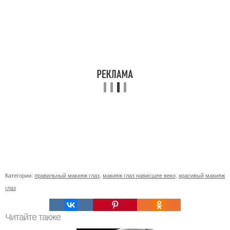
Категории:
правильный макияж глаз
,
макияж глаз нависшее веко
,
красивый макияж
глаз
Читайте также