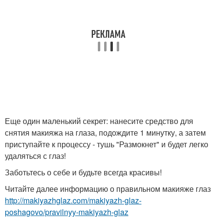
Еще один маленький секрет: нанесите средство для
снятия макияжа на глаза, подождите 1 минутку, а затем
приступайте к процессу - тушь "Размокнет" и будет легко
удаляться с глаз!
Заботьтесь о себе и будьте всегда красивы!
Читайте далее информацию о правильном макияже глаз
http://makiyazhglaz.com/makiyazh-glaz-
poshagovo/pravilnyy-makiyazh-glaz