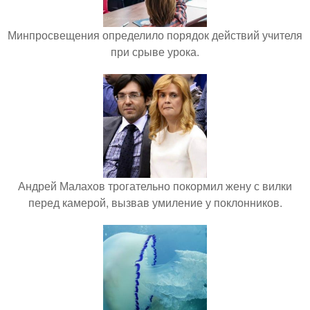
Минпросвещения определило порядок действий учителя
при срыве урока.
Андрей Малахов трогательно покормил жену с вилки
перед камерой, вызвав умиление у поклонников.