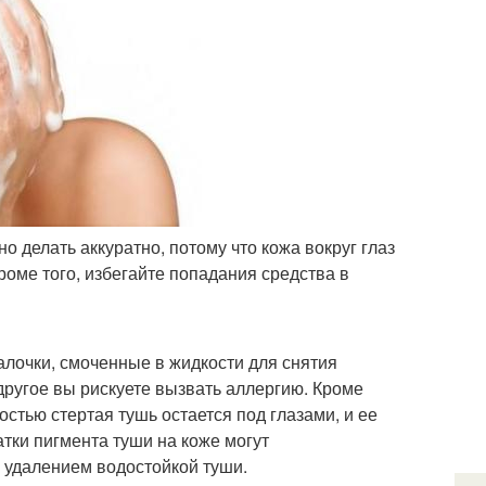
о делать аккуратно, потому что кожа вокруг глаз
роме того, избегайте попадания средства в
палочки, смоченные в жидкости для снятия
другое вы рискуете вызвать аллергию. Кроме
ностью стертая тушь остается под глазами, и ее
атки пигмента туши на коже могут
 удалением водостойкой туши.