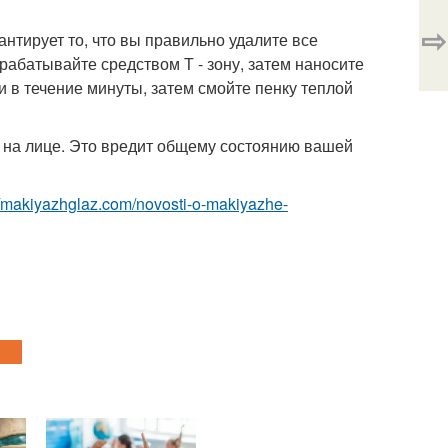
⇨
нтирует то, что вы правильно удалите все
рабатывайте средством Т - зону, затем наносите
 в течение минуты, затем смойте пенку теплой
м на лице. Это вредит общему состоянию вашей
//makiyazhglaz.com/novosti-o-makiyazhe-