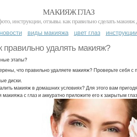
МАКИЯЖ ГЛАЗ
фото, инструкции, отзывы. как правильно сделать макияж д
новости
виды макияжа
цвет глаз
инструкци
ак правильно удалять макияж?
ные этапы?
ерены, что правильно удаляете макияж? Проверьте себя с 
ные диски.
далить макияж в домашних условиях? Для этого вам пригод
я макияжа с глаз и аккуратно приложите его к закрытым гл