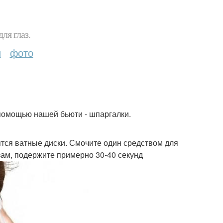
ля глаз.
и
фото
помощью нашей бьюти - шпаргалки.
ятся ватные диски. Смочите один средством для
азам, подержите примерно 30-40 секунд