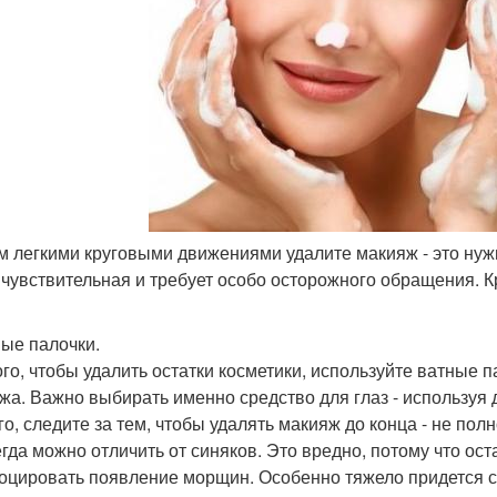
ем легкими круговыми движениями удалите макияж - это нужн
 чувствительная и требует особо осторожного обращения. К
ные палочки.
ого, чтобы удалить остатки косметики, используйте ватные 
жа. Важно выбирать именно средство для глаз - используя 
го, следите за тем, чтобы удалять макияж до конца - не пол
егда можно отличить от синяков. Это вредно, потому что ост
оцировать появление морщин. Особенно тяжело придется с