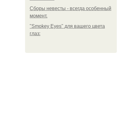
Сборы невесты - всегда особенный
момент.
"Smokey Eyes" для вашего цвета
глаз: