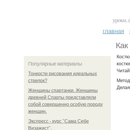
уроки, 
главная
Как
Костю
костю
Популярные материалы
Читай
Тонкости рисования идеальных
Метод 
стрелок?
Делая
Женщины спартанки. Женщины
древней Спарты представляли
собой совершенно особую породу
женщин.
Экспресс - курс "Сама Себе
Визажист".