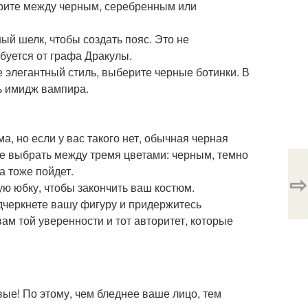
ерите между черным, серебренным или
ый шелк, чтобы создать пояс. Это не
ебуется от графа Дракулы.
е элегантный стиль, выберите черные ботинки. В
ь имидж вампира.
а, но если у вас такого нет, обычная черная
е выбрать между тремя цветами: черным, темно
 тоже пойдет.
⇨
ую юбку, чтобы закончить ваш костюм.
одчеркнете вашу фигуру и придержитесь
ам той уверенности и тот авторитет, которые
вые! По этому, чем бледнее ваше лицо, тем