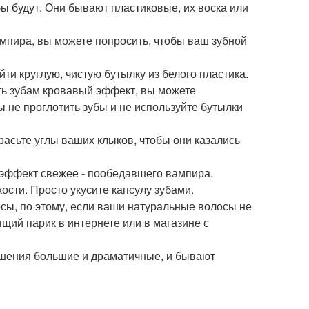
ы будут. Они бывают пластиковые, их воска или
мпира, вы можете попросить, чтобы ваш зубной
ти круглую, чистую бутылку из белого пластика.
ть зубам кровавый эффект, вы можете
ы не проглотить зубы и не используйте бутылки
расьте углы ваших клыков, чтобы они казались
м эффект свежее - пообедавшего вампира.
ости. Просто укусите капсулу зубами.
осы, по этому, если ваши натуральные волосы не
ящий парик в интернете или в магазине с
рашения большие и драматичные, и бывают