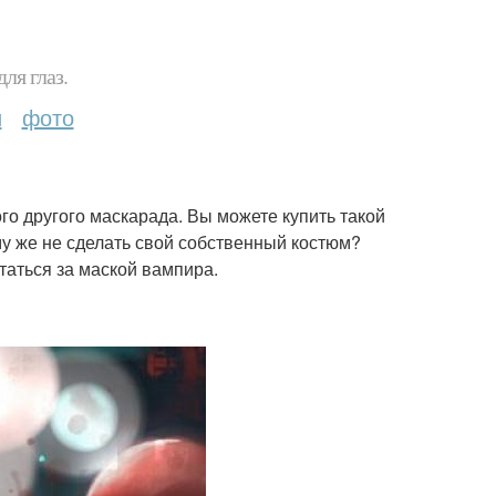
ля глаз.
и
фото
го другого маскарада. Вы можете купить такой
му же не сделать свой собственный костюм?
таться за маской вампира.