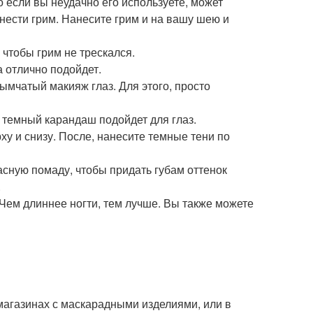
 если вы неудачно его используете, может
нести грим. Нанесите грим и на вашу шею и
 чтобы грим не трескался.
а отлично подойдет.
ымчатый макияж глаз. Для этого, просто
 темный карандаш подойдет для глаз.
ху и снизу. После, нанесите темные тени по
асную помаду, чтобы придать губам оттенок
.
 Чем длиннее ногти, тем лучше. Вы также можете
магазинах с маскарадными изделиями, или в