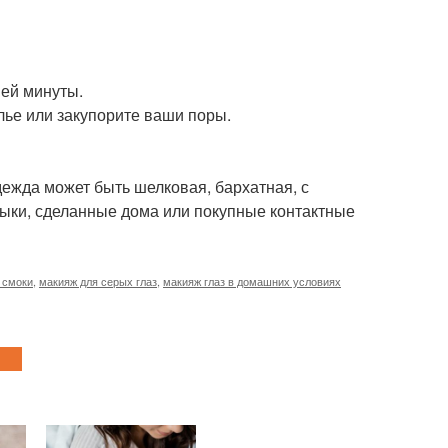
ней минуты.
лье или закупорите ваши поры.
дежда может быть шелковая, бархатная, с
лыки, сделанные дома или покупные контактные
 смоки
,
макияж для серых глаз
,
макияж глаз в домашних условиях