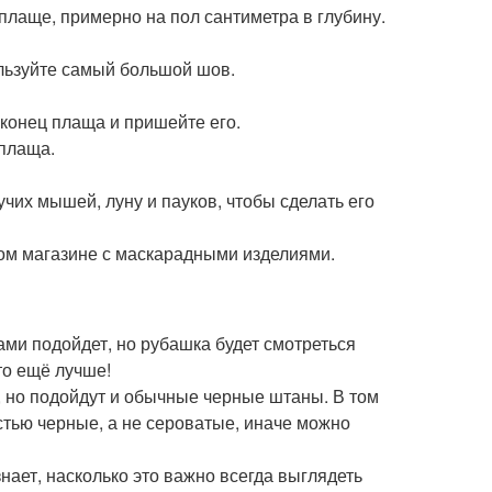
плаще, примерно на пол сантиметра в глубину.
льзуйте самый большой шов.
конец плаща и пришейте его.
плаща.
чих мышей, луну и пауков, чтобы сделать его
бом магазине с маскарадными изделиями.
ами подойдет, но рубашка будет смотреться
то ещё лучше!
, но подойдут и обычные черные штаны. В том
стью черные, а не сероватые, иначе можно
нает, насколько это важно всегда выглядеть