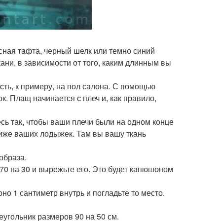
асная тафта, черный шелк или темно синий
кани, в зависимости от того, каким длинным вы
ть, к примеру, на пол салона. С помощью
. Плащ начинается с плеч и, как правило,
есь так, чтобы ваши плечи были на одном конце
 ниже ваших лодыжек. Там вы вашу ткань
образа.
70 на 30 и вырежьте его. Это будет капюшоном
но 1 сантиметр внутрь и погладьте то место.
угольник размеров 90 на 50 см.