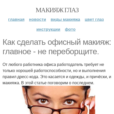
МАКИЯЖ ГЛАЗ
главная
новости
виды макияжа
цвет глаз
инструкции
фото
Как сделать офисный макияж:
главное - не переборщите.
От любого работника офиса работодатель требует не
только хорошей работоспособности, но и выполнения
правил дресс-кода. Это касается и одежды, и причёски, и
макияжа. В этой статье поговорим о последнем.