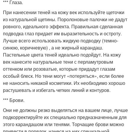
*** Глаза.
При нанесении теней на кожу век используйте щеточки
из натуральной щетины. Поролоновые палочки не дадут
ровного, идеального эффекта. Правильная сделанная
подводка глаз придает им выразительность и остроту.
Лучше всего использовать жидкую подводку (темно-
синюю, коричневую) , а не жирный карандаш.
Пастельные цвета теней идеально подойдут. На кожу
век нанесите натуральные тени с перламутровым
оттенком или розоватые, которые придадут глазам
особый блеск. Но тени могут «потеряться», если более
не наносить никакой косметики. Их необходимо хорошо
растушевать и избегать четких линий и контуров.
*** Брови.
Они не должны резко выделяться на вашем лице, лучше
подкорректируйте их специально предназначенным для
этого карандашом или тенями. Торчащие брови можно
привести в порядок, нанеся на них специальной