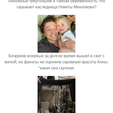
Любовный треугольник и тайная беременность: что
скрывает наследница Никиты Михалкова?
Безруков впервые за долгое время вышел в свет с
женой, но фанаты не оценили скромную красоту Анны:
"какая она скучная.