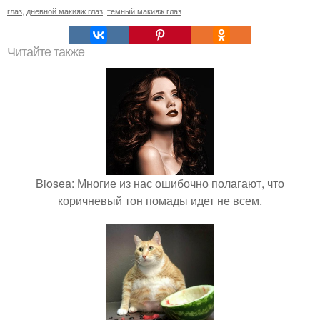
глаз
,
дневной макияж глаз
,
темный макияж глаз
Читайте также
Biosea: Многие из нас ошибочно полагают, что
коричневый тон помады идет не всем.