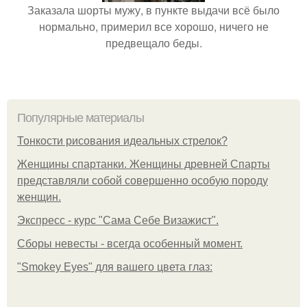
Заказала шорты мужу, в пункте выдачи всё было
нормально, примерил все хорошо, ничего не
предвещало беды.
Популярные материалы
Тонкости рисования идеальных стрелок?
Женщины спартанки. Женщины древней Спарты
представляли собой совершенно особую породу
женщин.
Экспресс - курс "Сама Себе Визажист".
Сборы невесты - всегда особенный момент.
"Smokey Eyes" для вашего цвета глаз: