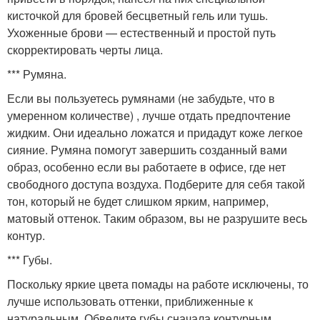
кисточкой для бровей бесцветный гель или тушь.
Ухоженные брови — естественный и простой путь
скорректировать черты лица.
*** Румяна.
Если вы пользуетесь румянами (не забудьте, что в
умеренном количестве) , лучше отдать предпочтение
жидким. Они идеально ложатся и придадут коже легкое
сияние. Румяна помогут завершить созданный вами
образ, особенно если вы работаете в офисе, где нет
свободного доступа воздуха. Подберите для себя такой
тон, который не будет слишком ярким, например,
матовый оттенок. Таким образом, вы не разрушите весь
контур.
*** Губы.
Поскольку яркие цвета помады на работе исключены, то
лучше использовать оттенки, приближенные к
натуральным. Обведите губы сначала контурным