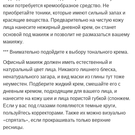
кожи потребуется кремообразное средство. Не
приобретайте тоники, которые имеют сильный запах и
красящие вещества. Предварительно на чистую кожу
лица нанесите нежирный дневной крем, он станет
основой под макияж и позволит не размазаться вашему
макияжу.
*** Внимательно подойдите к выбору тонального крема.
Офисный макияж должен иметь естественный и
натуральный цвет лица. Никакого лишнего блеска,
ненатурального загара, и вид маски из глины тут тоже
неуместен. Подберите жидкий крем, смешайте его с
дневным кремом, подходящим для вашего лица, и
нанесите на кожу шеи и лица пористой губкой (спонжем.
Если у вас под глазами появляются темные круги,
пользуйтесь корректорами. Также их можно визуально
«спрятать», если прокрашивать только верхние
ресницы.