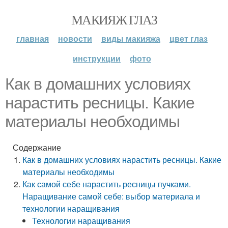
МАКИЯЖ ГЛАЗ
главная
новости
виды макияжа
цвет глаз
инструкции
фото
Как в домашних условиях
нарастить ресницы. Какие
материалы необходимы
Содержание
Как в домашних условиях нарастить ресницы. Какие
материалы необходимы
Как самой себе нарастить ресницы пучками.
Наращивание самой себе: выбор материала и
технологии наращивания
Технологии наращивания