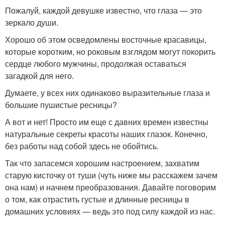
Пожалуй, каждой девушке известно, что глаза — это
зеркало души.
Хорошо об этом осведомлены восточные красавицы,
которые коротким, но роковым взглядом могут покорить
сердце любого мужчины, продолжая оставаться
загадкой для него.
Думаете, у всех них одинаково выразительные глаза и
большие пушистые ресницы?
А вот и нет! Просто им еще с давних времен известны
натуральные секреты красоты наших глазок. Конечно,
без работы над собой здесь не обойтись.
Так что запасемся хорошим настроением, захватим
старую кисточку от туши (чуть ниже мы расскажем зачем
она нам) и начнем преобразования. Давайте поговорим
о том, как отрастить густые и длинные ресницы в
домашних условиях — ведь это под силу каждой из нас.