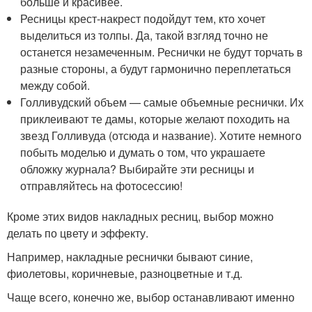
больше и красивее.
Ресницы крест-накрест подойдут тем, кто хочет
выделиться из толпы. Да, такой взгляд точно не
останется незамеченным. Реснички не будут торчать в
разные стороны, а будут гармонично переплетаться
между собой.
Голливудский объем — самые объемные реснички. Их
приклеивают те дамы, которые желают походить на
звезд Голливуда (отсюда и название). Хотите немного
побыть моделью и думать о том, что украшаете
обложку журнала? Выбирайте эти ресницы и
отправляйтесь на фотосессию!
Кроме этих видов накладных ресниц, выбор можно
делать по цвету и эффекту.
Например, накладные реснички бывают синие,
фиолетовы, коричневые, разноцветные и т.д.
Чаще всего, конечно же, выбор останавливают именно