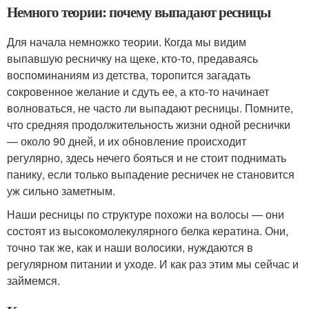
Немного теории: почему выпадают ресницы
Для начала немножко теории. Когда мы видим
выпавшую ресничку на щеке, кто-то, предаваясь
воспоминаниям из детства, торопится загадать
сокровенное желание и сдуть ее, а кто-то начинает
волноваться, не часто ли выпадают ресницы. Помните,
что средняя продолжительность жизни одной реснички
— около 90 дней, и их обновление происходит
регулярно, здесь нечего бояться и не стоит поднимать
панику, если только выпадение ресничек не становится
уж сильно заметным.
Наши ресницы по структуре похожи на волосы — они
состоят из высокомолекулярного белка кератина. Они,
точно так же, как и наши волосики, нуждаются в
регулярном питании и уходе. И как раз этим мы сейчас и
займемся.