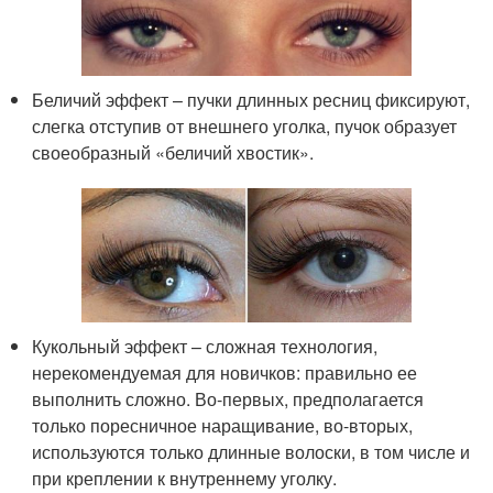
Беличий эффект – пучки длинных ресниц фиксируют,
слегка отступив от внешнего уголка, пучок образует
своеобразный «беличий хвостик».
Кукольный эффект – сложная технология,
нерекомендуемая для новичков: правильно ее
выполнить сложно. Во-первых, предполагается
только поресничное наращивание, во-вторых,
используются только длинные волоски, в том числе и
при креплении к внутреннему уголку.