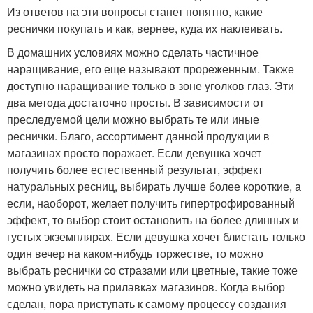
Из ответов на эти вопросы станет понятно, какие
реснички покупать и как, вернее, куда их наклеивать.
В домашних условиях можно сделать частичное
наращивание, его еще называют прореженным. Также
доступно наращивание только в зоне уголков глаз. Эти
два метода достаточно просты. В зависимости от
преследуемой цели можно выбрать те или иные
реснички. Благо, ассортимент данной продукции в
магазинах просто поражает. Если девушка хочет
получить более естественный результат, эффект
натуральных ресниц, выбирать лучше более короткие, а
если, наоборот, желает получить гипертрофированный
эффект, то выбор стоит остановить на более длинных и
густых экземплярах. Если девушка хочет блистать только
один вечер на каком-нибудь торжестве, то можно
выбрать реснички cо стразами или цветные, такие тоже
можно увидеть на прилавках магазинов. Когда выбор
сделан, пора приступать к самому процессу создания