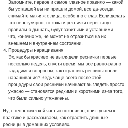
Запомните, первое и самое главное правило — какой
бы уставшей вы ни пришли домой, всегда-всегда
снимайте макияж с лица, особенно с глаз. Если делать
это нерегулярно, то кожа и реснички перестанут
правильно дышать, будут забитыми и уставшими —
что, конечно же, не может не отразиться на их
внешнем и внутреннем состоянии.
Процедуры наращивания
Эх, как бы красиво не выглядели реснички первые
несколько недель, спустя время мы все равно-равно
зададимся вопросом, как отрастить ресницы после
наращивания? Ведь чаще всего после этой
процедуры свои реснички начинают выглядеть просто
ужасно — становятся редкими и короткими из-за того,
что были сильно утяжелены.
Ну, с теоретической частью покончено, приступаем к
практике и рассказываем, как отрастить длинные
ресницы в домашних условиях.