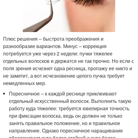
Плюс решения – быстрота преображения и
разнообразие вариантов. Минус – коррекция
потребуется уже через 2 недели: пучки тяжелее
отдельных волосков и держатся не так прочно. Но если с
поля зрения исчезнет одна ресница, пропажу ее никто и
не заметит, а вот исчезновение целого пучка требует
немедленных мер.
Поресничное – к каждой реснице приклеивают
отдельный искусственный волосок. Выполнить такую
работу куда тяжелее: требуется ювелирная точность
при фиксации волоска, ведь он должен не только
занять правильное положение, но и правильное
направление. Однако поресничное наращивание
обеспечивает куда более стойкий и куда более