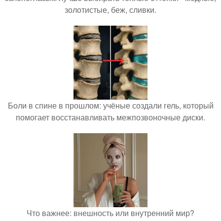
золотистые, беж, сливки.
Боли в спине в прошлом: учёные создали гель, который
помогает восстанавливать межпозвоночные диски.
Что важнее: внешность или внутренний мир?