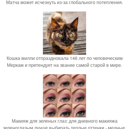
Матча может исчезнуть из-за глобального потепления.
Кошка милли отпраздновала 146 лет по человеческим
Меркам и претендует на звание самой старой в мире.
Макияж для зеленых глаз: для дневного макияжа
зеленоглазым лучше выбирать теплые оттенки - медные,