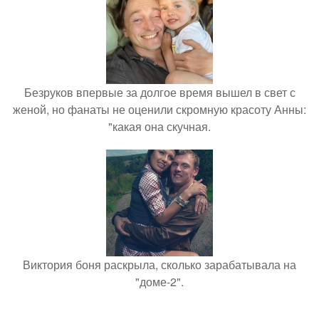
Безруков впервые за долгое время вышел в свет с
женой, но фанаты не оценили скромную красоту Анны:
"какая она скучная.
Виктория боня раскрыла, сколько зарабатывала на
"доме-2".