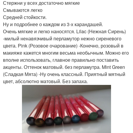
Стержни у всех достаточно мягкие
Смываются легко
Средней стойкости.
Ну и подробнее о каждом из 3-х карандашей.
Очень мягкие и легко наносятся. Lilac (Нежная Сирень)
-милый ненавязчивый перламутор нежно сиреневого
цвета. Pink (Розовое очарование) -Конечно, розовый в
макияже кажется многим весьма необычным. Можно его
вполне использовать, главное правильно поставить
акценты. Оттенок матовый. без перламутра. Mint Green
(Сладкая Мята) -Ну очень классный. Приятный мятный
цвет, абсолютно матовый. Без запаха.