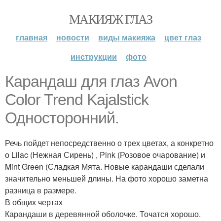
МАКИЯЖ ГЛАЗ
главная
новости
виды макияжа
цвет глаз
инструкции
фото
Карандаш для глаз Avon
Color Trend Kajalstick
Односторонний.
Речь пойдет непосредственно о трех цветах, а конкретно
о Lilac (Нежная Сирень) , Pink (Розовое очарование) и
Mint Green (Сладкая Мята. Новые карандаши сделали
значительно меньшей длины. На фото хорошо заметна
разница в размере.
В общих чертах
Карандаши в деревянной оболочке. Точатся хорошо.