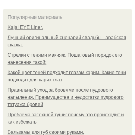
Популярные материалы
Kajal EYE Liner.
Лучший оригинальный сценарий свадьбы - арабская
сказка.
Стрелки с тенями макияж. Пошаговый порядок его
нанесения такой:
Какой цвет теней подходит глазам карим. Какие тени
подходят для карих глаз
Правильный уход за бровями после пудрового
напыления. Преимущества и недостатки пудрового
татуажа бровей
Проблема засохшей туши: почему это происходит и
как избежать
Бальзамы для губ своими руками.