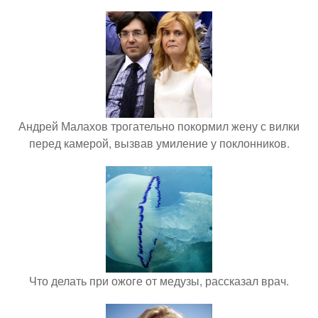
Андрей Малахов трогательно покормил жену с вилки
перед камерой, вызвав умиление у поклонников.
Что делать при ожоге от медузы, рассказал врач.