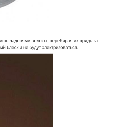
адишь ладонями волосы, перебирая их прядь за
й блеск и не будут электризоваться.