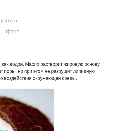
ля глаз.
и
фото
, как водой. Масло растворит жировую основу
ит поры, но при этом не разрушит липидную
го воздействия окружающей среды.