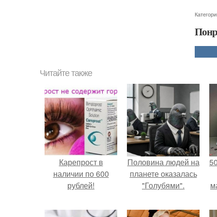
Категори
Понр
Читайте также
Карепрост в
Половина людей на
5
наличии по 600
планете оказалась
рублей!
"Голубями".
м