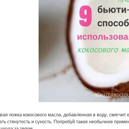
вая ложка кокосового масла, добавленная в воду, смягчит е
ть стянутость и сухость. Попробуй такое необычное примен
 ухода за телом.