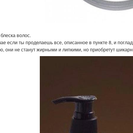
 блеска волос.
чае если ты проделаешь все, описанное в пункте 8, и погл
ю, они не станут жирными и липкими, но приобретут шикарны