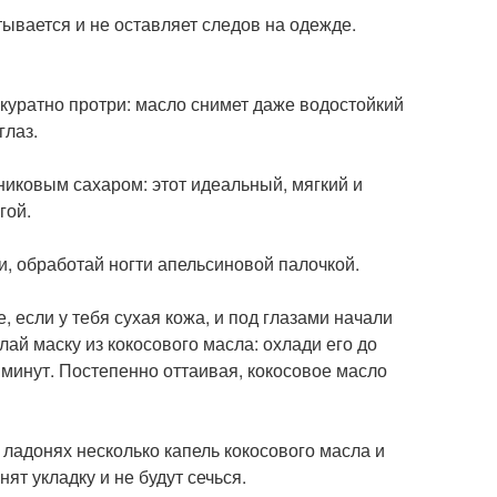
тывается и не оставляет следов на одежде.
ккуратно протри: масло снимет даже водостойкий
глаз.
никовым сахаром: этот идеальный, мягкий и
гой.
, обработай ногти апельсиновой палочкой.
, если у тебя сухая кожа, и под глазами начали
лай маску из кокосового масла: охлади его до
0 минут. Постепенно оттаивая, кокосовое масло
 ладонях несколько капель кокосового масла и
ят укладку и не будут сечься.